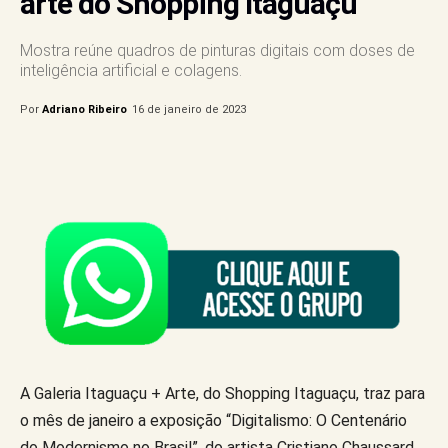
arte do Shopping Itaguaçu
Mostra reúne quadros de pinturas digitais com doses de
inteligência artificial e colagens.
Por
Adriano Ribeiro
16 de janeiro de 2023
A Galeria Itaguaçu + Arte, do Shopping Itaguaçu, traz para
o mês de janeiro a exposição “Digitalismo: O Centenário
do Modernismo no Brasil”, do artista Cristiano Chaussard.