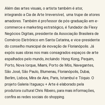
Além das artes visuais, o artista também é ator,
integrando a Cia de Arte Irreversível, uma trupe de atores
amadores. Também é professor de pós-graduação em e-
commerce e marketing estratégico, é fundador da Flexy
Negócios Digitais, presidente da Associação Brasileira de
Comércio Eletrônico em Santa Catarina, e vice-presidente
do conselho municipal de inovação de Florianópolis. Já
expôs suas obras nos mais consagrados espaços de arte
espalhados pelo mundo, incluindo: Hong Kong, Pequim,
Porto, Nova Iorque, Miami, Porto de Mós, Navegantes,
São José, São Paulo, Blumenau, Florianópolis, Dubai,
Berlim, Lisboa, Mira de Aire, Paris, Istambul e Tóquio. O
projeto Galeria Itaguaçu + Arte é elaborado pela
produtora cultural Chris Ribeiro, para mais informações,
confira as redes sociais do shopping.