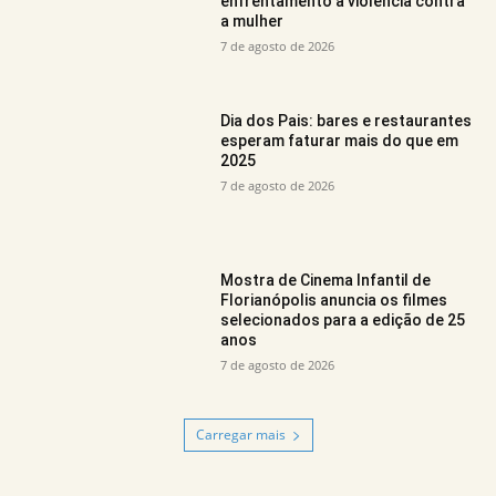
enfrentamento à violência contra
a mulher
7 de agosto de 2026
Dia dos Pais: bares e restaurantes
esperam faturar mais do que em
2025
7 de agosto de 2026
Mostra de Cinema Infantil de
Florianópolis anuncia os filmes
selecionados para a edição de 25
anos
7 de agosto de 2026
Carregar mais