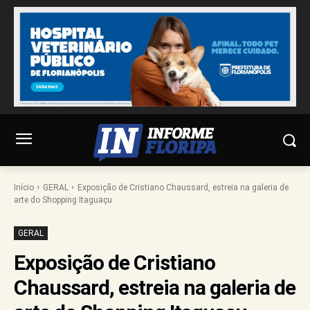
Início
GERAL
Exposição de Cristiano Chaussard, estreia na galeria de
arte do Shopping Itaguaçu
GERAL
Exposição de Cristiano
Chaussard, estreia na galeria de