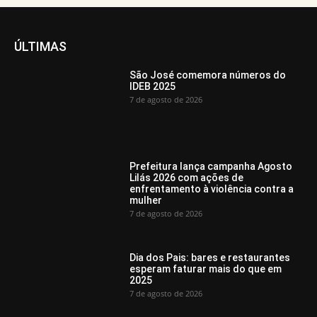
ÚLTIMAS
São José comemora números do
IDEB 2025
7 de agosto de 2026
Prefeitura lança campanha Agosto
Lilás 2026 com ações de
enfrentamento à violência contra a
mulher
7 de agosto de 2026
Dia dos Pais: bares e restaurantes
esperam faturar mais do que em
2025
7 de agosto de 2026