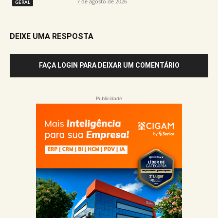
7 de agosto de 2026
GERAL
DEIXE UMA RESPOSTA
FAÇA LOGIN PARA DEIXAR UM COMENTÁRIO
Publicidade