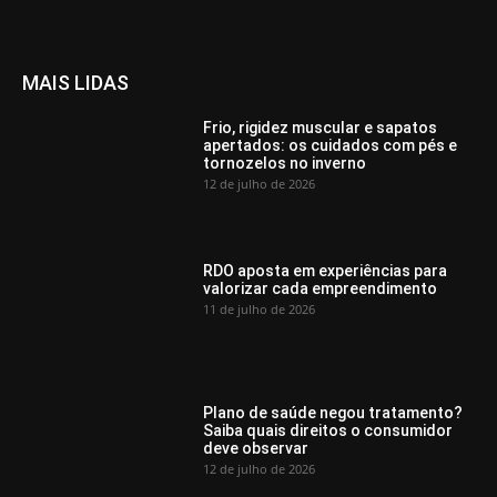
MAIS LIDAS
Frio, rigidez muscular e sapatos
apertados: os cuidados com pés e
tornozelos no inverno
12 de julho de 2026
RDO aposta em experiências para
valorizar cada empreendimento
11 de julho de 2026
Plano de saúde negou tratamento?
Saiba quais direitos o consumidor
deve observar
12 de julho de 2026