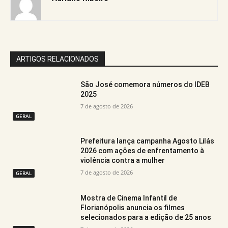
ARTIGOS RELACIONADOS
São José comemora números do IDEB
2025
7 de agosto de 2026
GERAL
Prefeitura lança campanha Agosto Lilás
2026 com ações de enfrentamento à
violência contra a mulher
7 de agosto de 2026
GERAL
Mostra de Cinema Infantil de
Florianópolis anuncia os filmes
selecionados para a edição de 25 anos