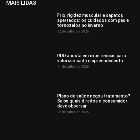
MAIS LIDAS
Frio, rigidez muscular e sapatos
apertados: os cuidados com pés e
tornozelos no inverno
12 de julho de 2026
RDO aposta em experiências para
valorizar cada empreendimento
11 de julho de 2026
Plano de saúde negou tratamento?
Saiba quais direitos o consumidor
deve observar
12 de julho de 2026