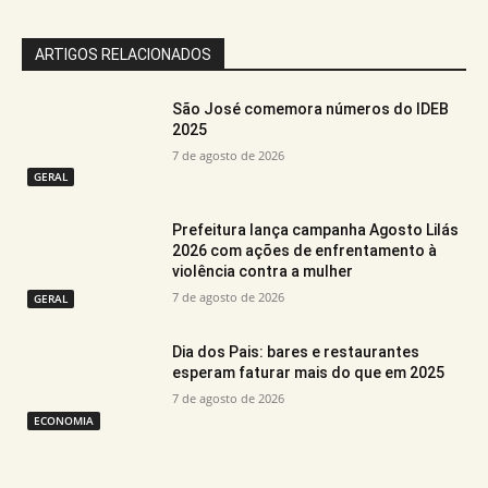
ARTIGOS RELACIONADOS
São José comemora números do IDEB
2025
7 de agosto de 2026
GERAL
Prefeitura lança campanha Agosto Lilás
2026 com ações de enfrentamento à
violência contra a mulher
7 de agosto de 2026
GERAL
Dia dos Pais: bares e restaurantes
esperam faturar mais do que em 2025
7 de agosto de 2026
ECONOMIA