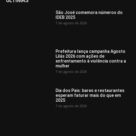
ÚLTIMAS
São José comemora números do
IDEB 2025
7 de agosto de 2026
Prefeitura lança campanha Agosto
Lilás 2026 com ações de
enfrentamento à violência contra a
mulher
7 de agosto de 2026
Dia dos Pais: bares e restaurantes
esperam faturar mais do que em
2025
7 de agosto de 2026