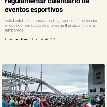
regulamentar calendário de
eventos esportivos
Edital estabelece cadastro obrigatório, critérios técnicos
e restringe realização de provas na Ilha durante a alta
temporada
Por
Adriano Ribeiro
9 de maio de 2026