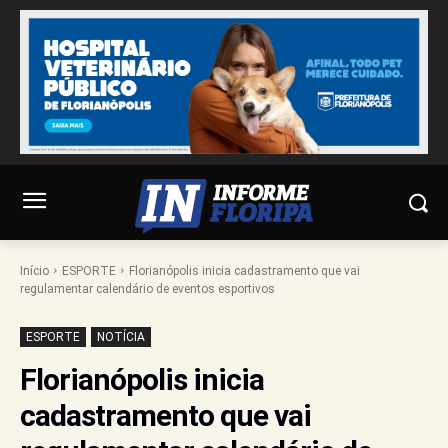
Início
ESPORTE
Florianópolis inicia cadastramento que vai
regulamentar calendário de eventos esportivos
ESPORTE
NOTÍCIA
Florianópolis inicia
cadastramento que vai