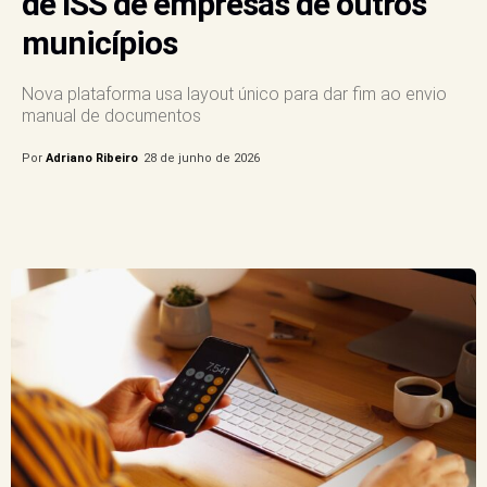
de ISS de empresas de outros
municípios
Nova plataforma usa layout único para dar fim ao envio
manual de documentos
Por
Adriano Ribeiro
28 de junho de 2026