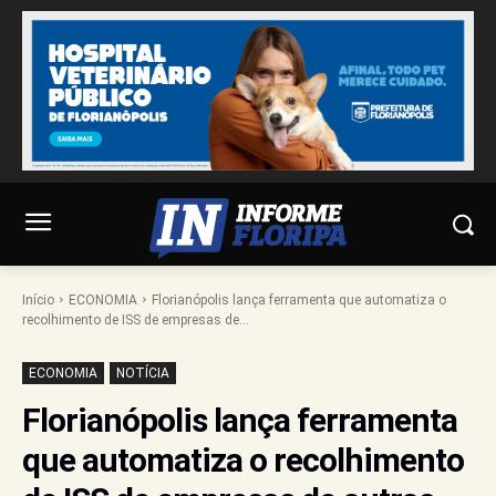
Início
ECONOMIA
Florianópolis lança ferramenta que automatiza o
recolhimento de ISS de empresas de...
ECONOMIA
NOTÍCIA
Florianópolis lança ferramenta
que automatiza o recolhimento