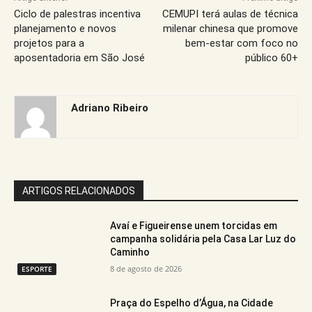
Ciclo de palestras incentiva
CEMUPI terá aulas de técnica
planejamento e novos
milenar chinesa que promove
projetos para a
bem-estar com foco no
aposentadoria em São José
público 60+
Adriano Ribeiro
ARTIGOS RELACIONADOS
Avaí e Figueirense unem torcidas em
campanha solidária pela Casa Lar Luz do
Caminho
8 de agosto de 2026
ESPORTE
Praça do Espelho d’Água, na Cidade