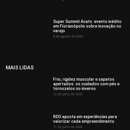
Super Summit Acats: evento inédito
em Florianópolis sobre inovação no
varejo
8 de agosto de 2026
MAIS LIDAS
Frio, rigidez muscular e sapatos
apertados: os cuidados com pés e
tornozelos no inverno
12 de julho de 2026
RDO aposta em experiências para
valorizar cada empreendimento
11 de julho de 2026