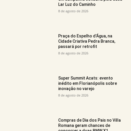
Lar Luz do Caminho
8 de agosto de 2026
Praça do Espelho d’Água, na
Cidade Criativa Pedra Branca,
passará por retrofit
8 de agosto de 2026
Super Summit Acats: evento
inédito em Florianópolis sobre
inovação no varejo
8 de agosto de 2026
Compras de Dia dos Pais no Villa
Romana geram chances de
concorrer a duas BMW X1