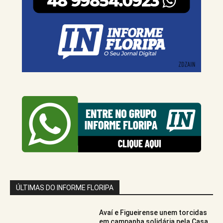
ÚLTIMAS DO INFORME FLORIPA
Avaí e Figueirense unem torcidas
em campanha solidária pela Casa