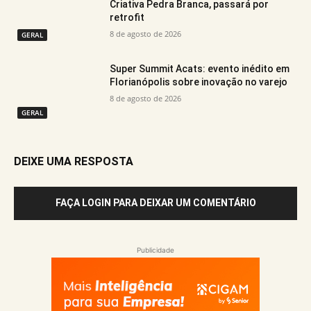
Criativa Pedra Branca, passará por
retrofit
8 de agosto de 2026
GERAL
Super Summit Acats: evento inédito em
Florianópolis sobre inovação no varejo
8 de agosto de 2026
GERAL
DEIXE UMA RESPOSTA
FAÇA LOGIN PARA DEIXAR UM COMENTÁRIO
Publicidade