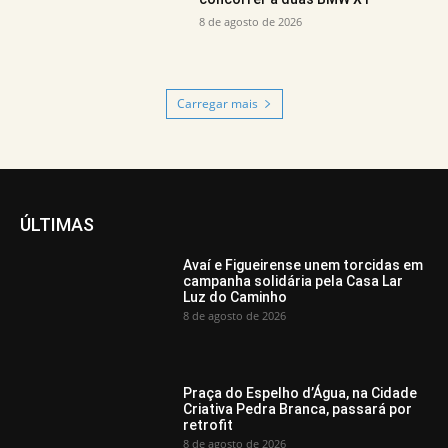
8 de agosto de 2026
Carregar mais
ÚLTIMAS
Avaí e Figueirense unem torcidas em
campanha solidária pela Casa Lar
Luz do Caminho
8 de agosto de 2026
Praça do Espelho d’Água, na Cidade
Criativa Pedra Branca, passará por
retrofit
8 de agosto de 2026