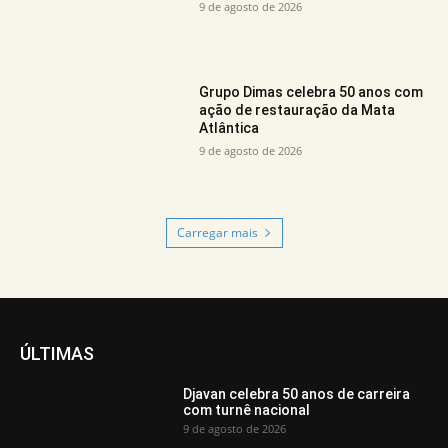
9 de agosto de 2026
Grupo Dimas celebra 50 anos com
ação de restauração da Mata
Atlântica
9 de agosto de 2026
Carregar mais
ÚLTIMAS
Djavan celebra 50 anos de carreira
com turnê nacional
9 de agosto de 2026