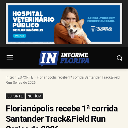
Início
ESPORTE
Florianópolis recebe 1ª corrida Santander Track&Field
Run Series de 2026
ESPORTE
NOTÍCIA
Florianópolis recebe 1ª corrida
Santander Track&Field Run