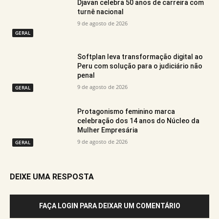
Djavan celebra 50 anos de carreira com
turnê nacional
9 de agosto de 2026
GERAL
Softplan leva transformação digital ao
Peru com solução para o judiciário não
penal
9 de agosto de 2026
GERAL
Protagonismo feminino marca
celebração dos 14 anos do Núcleo da
Mulher Empresária
9 de agosto de 2026
GERAL
DEIXE UMA RESPOSTA
FAÇA LOGIN PARA DEIXAR UM COMENTÁRIO