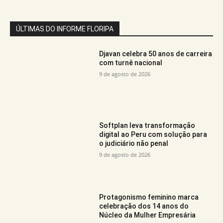
ÚLTIMAS DO INFORME FLORIPA
Djavan celebra 50 anos de carreira
com turnê nacional
9 de agosto de 2026
Softplan leva transformação
digital ao Peru com solução para
o judiciário não penal
9 de agosto de 2026
Protagonismo feminino marca
celebração dos 14 anos do
Núcleo da Mulher Empresária