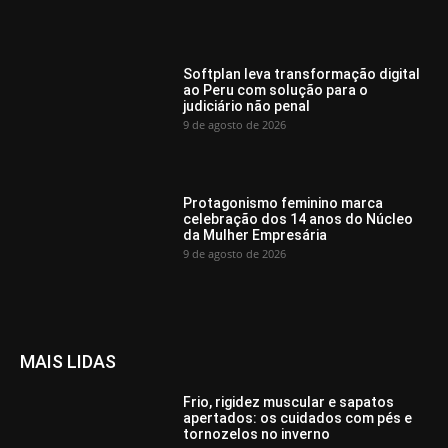
Softplan leva transformação digital
ao Peru com solução para o
judiciário não penal
9 de agosto de 2026
Protagonismo feminino marca
celebração dos 14 anos do Núcleo
da Mulher Empresária
9 de agosto de 2026
MAIS LIDAS
Frio, rigidez muscular e sapatos
apertados: os cuidados com pés e
tornozelos no inverno