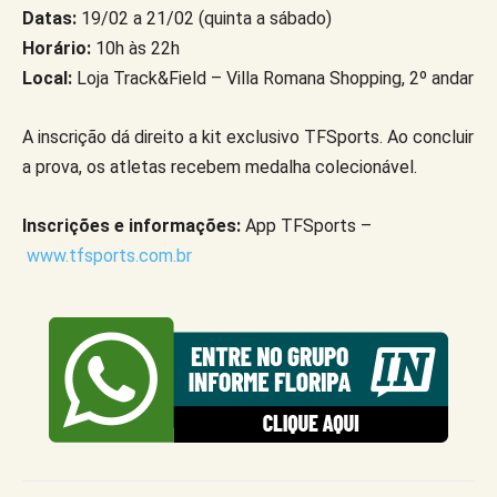
Datas:
19/02 a 21/02 (quinta a sábado)
Horário:
10h às 22h
Local:
Loja Track&Field – Villa Romana Shopping, 2º andar
A inscrição dá direito a kit exclusivo TFSports. Ao concluir
a prova, os atletas recebem medalha colecionável.
Inscrições e informações:
App TFSports –
www.tfsports.com.br