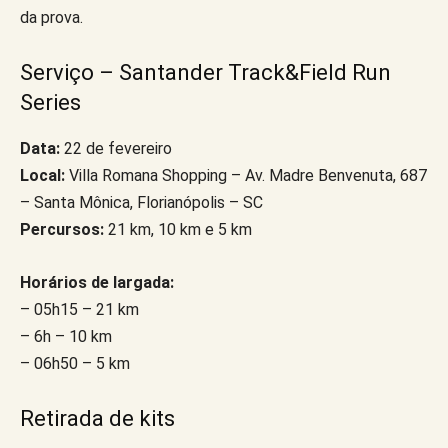
da prova.
Serviço – Santander Track&Field Run
Series
Data:
22 de fevereiro
Local:
Villa Romana Shopping – Av. Madre Benvenuta, 687
– Santa Mônica, Florianópolis – SC
Percursos:
21 km, 10 km e 5 km
Horários de largada:
– 05h15 – 21 km
– 6h – 10 km
– 06h50 – 5 km
Retirada de kits