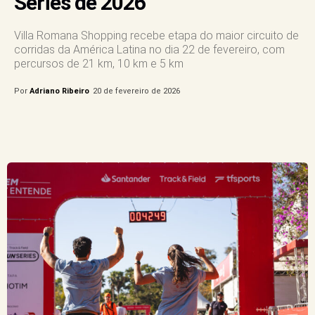
Series de 2026
Villa Romana Shopping recebe etapa do maior circuito de
corridas da América Latina no dia 22 de fevereiro, com
percursos de 21 km, 10 km e 5 km
Por
Adriano Ribeiro
20 de fevereiro de 2026