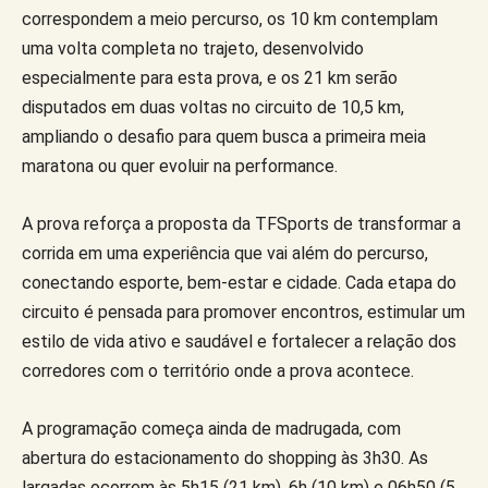
correspondem a meio percurso, os 10 km contemplam
uma volta completa no trajeto, desenvolvido
especialmente para esta prova, e os 21 km serão
disputados em duas voltas no circuito de 10,5 km,
ampliando o desafio para quem busca a primeira meia
maratona ou quer evoluir na performance.
A prova reforça a proposta da TFSports de transformar a
corrida em uma experiência que vai além do percurso,
conectando esporte, bem-estar e cidade. Cada etapa do
circuito é pensada para promover encontros, estimular um
estilo de vida ativo e saudável e fortalecer a relação dos
corredores com o território onde a prova acontece.
A programação começa ainda de madrugada, com
abertura do estacionamento do shopping às 3h30. As
largadas ocorrem às 5h15 (21 km), 6h (10 km) e 06h50 (5