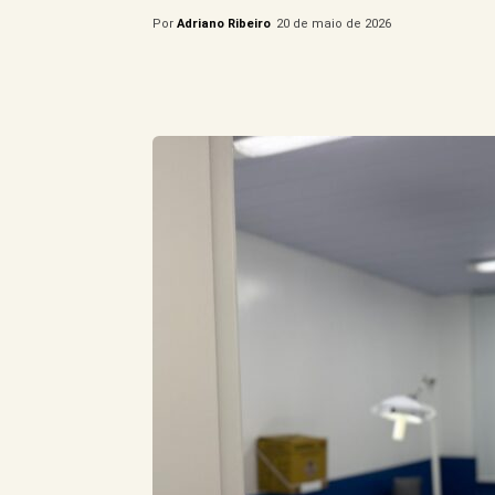
Por
Adriano Ribeiro
20 de maio de 2026
Compartilhe este Artigo