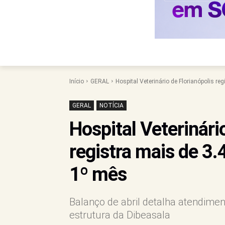
Início
GERAL
Hospital Veterinário de Florianópolis r
GERAL
NOTÍCIA
Hospital Veterinári
registra mais de 3
1º mês
Balanço de abril detalha atendimen
estrutura da Dibeasala