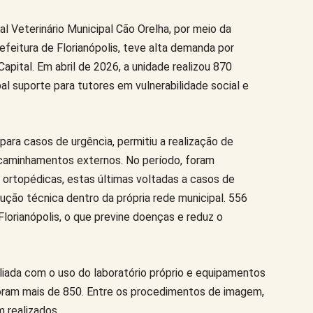
 Veterinário Municipal Cão Orelha, por meio da
efeitura de Florianópolis, teve alta demanda por
apital. Em abril de 2026, a unidade realizou 870
al suporte para tutores em vulnerabilidade social e
para casos de urgência, permitiu a realização de
aminhamentos externos. No período, foram
s ortopédicas, estas últimas voltadas a casos de
ução técnica dentro da própria rede municipal. 556
lorianópolis, o que previne doenças e reduz o
liada com o uso do laboratório próprio e equipamentos
foram mais de 850. Entre os procedimentos de imagem,
 realizados.