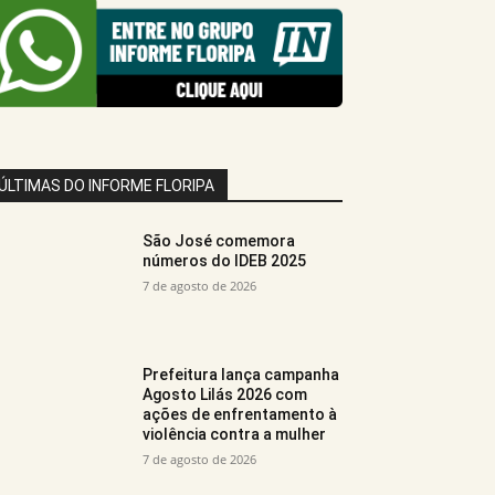
ÚLTIMAS DO INFORME FLORIPA
São José comemora
números do IDEB 2025
7 de agosto de 2026
Prefeitura lança campanha
Agosto Lilás 2026 com
ações de enfrentamento à
violência contra a mulher
7 de agosto de 2026