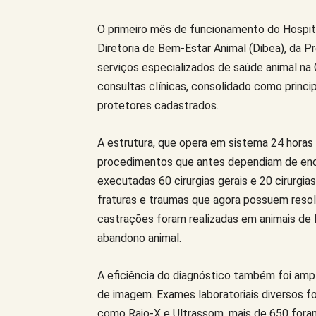
O primeiro mês de funcionamento do Hospital
Diretoria de Bem-Estar Animal (Dibea), da Pr
serviços especializados de saúde animal na C
consultas clínicas, consolidado como princip
protetores cadastrados.
A estrutura, que opera em sistema 24 horas 
procedimentos que antes dependiam de enc
executadas 60 cirurgias gerais e 20 cirurgia
fraturas e traumas que agora possuem resol
castrações foram realizadas em animais de F
abandono animal.
A eficiência do diagnóstico também foi amp
de imagem. Exames laboratoriais diversos 
como Raio-X e Ultrassom, mais de 650 foram