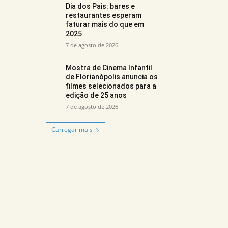
Dia dos Pais: bares e
restaurantes esperam
faturar mais do que em
2025
7 de agosto de 2026
Mostra de Cinema Infantil
de Florianópolis anuncia os
filmes selecionados para a
edição de 25 anos
7 de agosto de 2026
Carregar mais