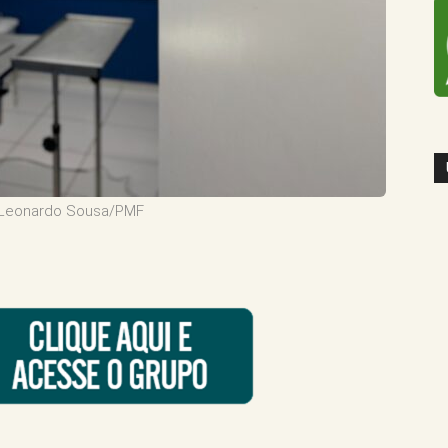
: Leonardo Sousa/PMF