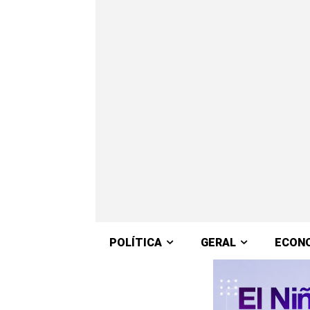
POLÍTICA
GERAL
ECON