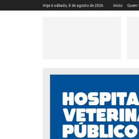
Hoje é sábado, 8 de agosto de 2026
Início
Quem 