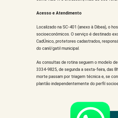
Acesso e Atendimento
Localizado na SC-401 (anexo à Dibea), o hos
socioeconômicos. O serviço é destinado exc
CadÚnico, protetores cadastrados, responsá
do canil/gatil municipal.
As consultas de rotina seguem o modelo de
3334-9825, de segunda a sexta-feira, das 8
morte passam por triagem técnica e, se conf
plantão independentemente do perfil socio