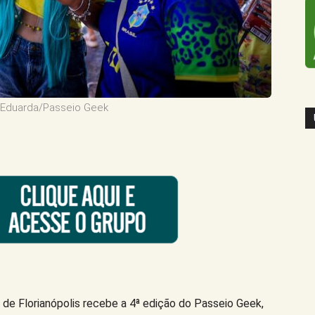
a Eduarda/Passeio Geek
 de Florianópolis recebe a 4ª edição do Passeio Geek,