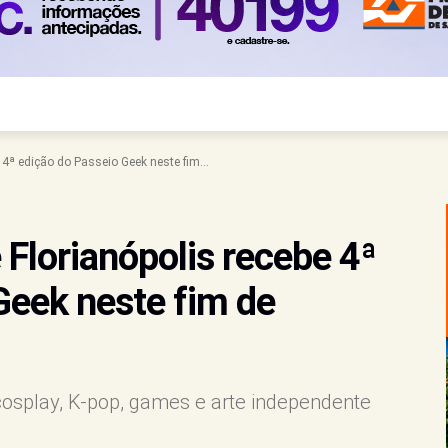
 4ª edição do Passeio Geek neste fim...
 Florianópolis recebe 4ª
Geek neste fim de
cosplay, K-pop, games e arte independente