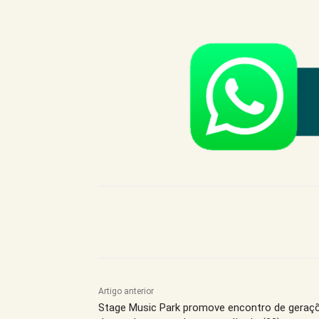
Compartilhe este Artigo
Artigo anterior
Stage Music Park promove encontro de geraç