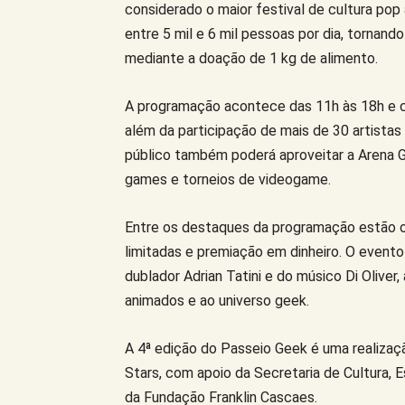
considerado o maior festival de cultura pop 
entre 5 mil e 6 mil pessoas por dia, tornando
mediante a doação de 1 kg de alimento.
A programação acontece das 11h às 18h e c
além da participação de mais de 30 artista
público também poderá aproveitar a Arena G
games e torneios de videogame.
Entre os destaques da programação estão 
limitadas e premiação em dinheiro. O event
dublador Adrian Tatini e do músico Di Oliver
animados e ao universo geek.
A 4ª edição do Passeio Geek é uma realizaç
Stars, com apoio da Secretaria de Cultura, E
da Fundação Franklin Cascaes.