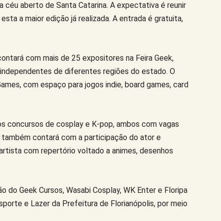
a céu aberto de Santa Catarina. A expectativa é reunir
 esta a maior edição já realizada. A entrada é gratuita,
ontará com mais de 25 expositores na Feira Geek,
s independentes de diferentes regiões do estado. O
ames, com espaço para jogos indie, board games, card
os concursos de cosplay e K-pop, ambos com vagas
o também contará com a participação do ator e
, artista com repertório voltado a animes, desenhos
ão do Geek Cursos, Wasabi Cosplay, WK Enter e Floripa
sporte e Lazer da Prefeitura de Florianópolis, por meio