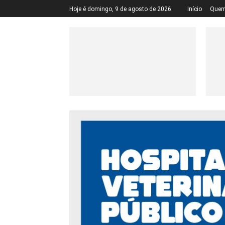
Hoje é domingo, 9 de agosto de 2026
Início
Quem