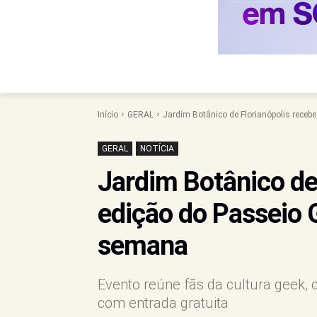
Início
GERAL
Jardim Botânico de Florianópolis recebe
GERAL
NOTÍCIA
Jardim Botânico de
edição do Passeio 
semana
Evento reúne fãs da cultura geek, 
com entrada gratuita