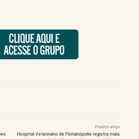
Próximo artigo
ões
Hospital Veterinário de Florianópolis registra mais