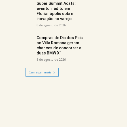
Super Summit Acats:
evento inédito em
Florianópolis sobre
inovação no varejo
8 de agosto de 2026
Compras de Dia dos Pais
no Villa Romana geram
chances de concorrer a
duas BMW X1
8 de agosto de 2026
Carregar mais