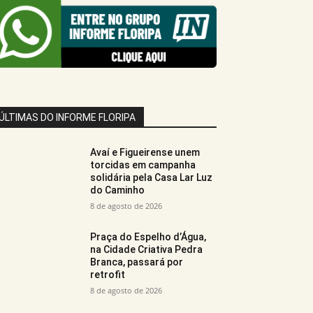
ÚLTIMAS DO INFORME FLORIPA
Avaí e Figueirense unem
torcidas em campanha
solidária pela Casa Lar Luz
do Caminho
8 de agosto de 2026
Praça do Espelho d’Água,
na Cidade Criativa Pedra
Branca, passará por
retrofit
8 de agosto de 2026