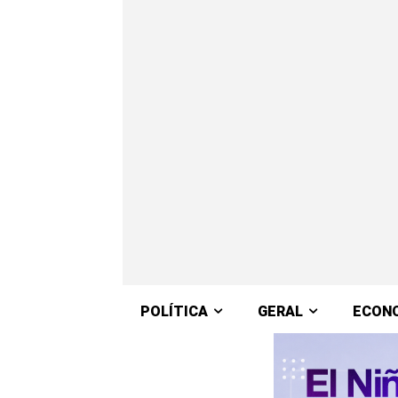
POLÍTICA
GERAL
ECON