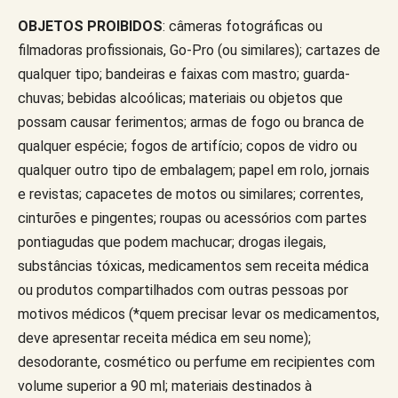
OBJETOS PROIBIDOS
: câmeras fotográficas ou
filmadoras profissionais, Go-Pro (ou similares); cartazes de
qualquer tipo; bandeiras e faixas com mastro; guarda-
chuvas; bebidas alcoólicas; materiais ou objetos que
possam causar ferimentos; armas de fogo ou branca de
qualquer espécie; fogos de artifício; copos de vidro ou
qualquer outro tipo de embalagem; papel em rolo, jornais
e revistas; capacetes de motos ou similares; correntes,
cinturões e pingentes; roupas ou acessórios com partes
pontiagudas que podem machucar; drogas ilegais,
substâncias tóxicas, medicamentos sem receita médica
ou produtos compartilhados com outras pessoas por
motivos médicos (*quem precisar levar os medicamentos,
deve apresentar receita médica em seu nome);
desodorante, cosmético ou perfume em recipientes com
volume superior a 90 ml; materiais destinados à