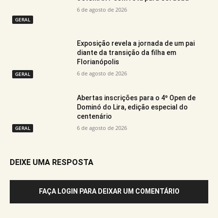
6 de agosto de 2026
GERAL
Exposição revela a jornada de um pai
diante da transição da filha em
Florianópolis
6 de agosto de 2026
GERAL
Abertas inscrições para o 4º Open de
Dominó do Lira, edição especial do
centenário
6 de agosto de 2026
GERAL
DEIXE UMA RESPOSTA
FAÇA LOGIN PARA DEIXAR UM COMENTÁRIO