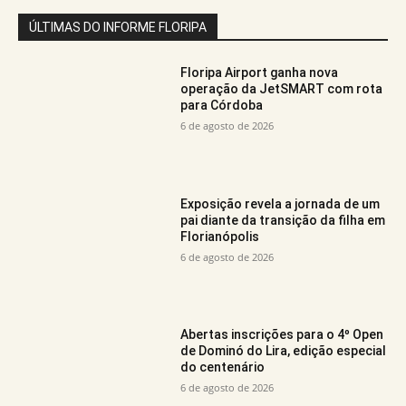
ÚLTIMAS DO INFORME FLORIPA
Floripa Airport ganha nova
operação da JetSMART com rota
para Córdoba
6 de agosto de 2026
Exposição revela a jornada de um
pai diante da transição da filha em
Florianópolis
6 de agosto de 2026
Abertas inscrições para o 4º Open
de Dominó do Lira, edição especial
do centenário
6 de agosto de 2026