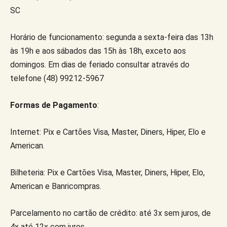
SC
Horário de funcionamento: segunda a sexta-feira das 13h
às 19h e aos sábados das 15h às 18h, exceto aos
domingos. Em dias de feriado consultar através do
telefone (48) 99212-5967
Formas de Pagamento
:
Internet: Pix e Cartões Visa, Master, Diners, Hiper, Elo e
American.
Bilheteria: Pix e Cartões Visa, Master, Diners, Hiper, Elo,
American e Banricompras.
Parcelamento no cartão de crédito: até 3x sem juros, de
4x até 12x com juros.