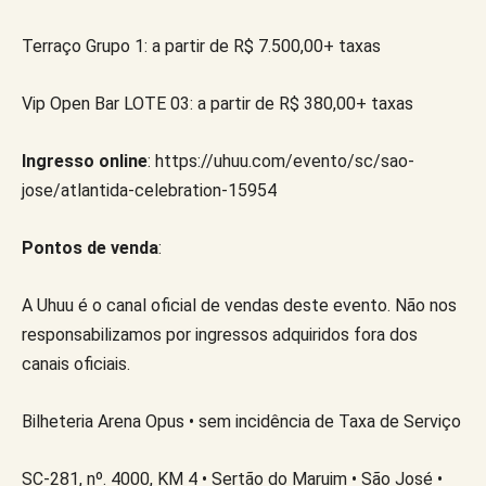
Terraço Grupo 1: a partir de R$ 7.500,00+ taxas
Vip Open Bar LOTE 03: a partir de R$ 380,00+ taxas
Ingresso online
: https://uhuu.com/evento/sc/sao-
jose/atlantida-celebration-15954
Pontos de venda
:
A Uhuu é o canal oficial de vendas deste evento. Não nos
responsabilizamos por ingressos adquiridos fora dos
canais oficiais.
Bilheteria Arena Opus • sem incidência de Taxa de Serviço
SC-281, nº. 4000, KM 4 • Sertão do Maruim • São José •