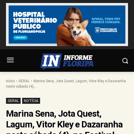
Início
GERAL
Marina Sena, Jota Quest, Lagum, Vitor Kley e Dazaranha
neste sábado (4),...
GERAL
NOTÍCIA
Marina Sena, Jota Quest,
Lagum, Vitor Kley e Dazaranha