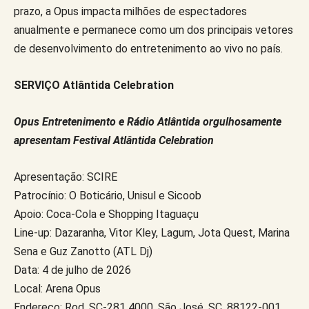
prazo, a Opus impacta milhões de espectadores
anualmente e permanece como um dos principais vetores
de desenvolvimento do entretenimento ao vivo no país.
SERVIÇO Atlântida Celebration
Opus Entretenimento e Rádio Atlântida orgulhosamente
apresentam Festival Atlântida Celebration
Apresentação: SCIRE
Patrocínio: O Boticário, Unisul e Sicoob
Apoio: Coca-Cola e Shopping Itaguaçu
Line-up: Dazaranha, Vitor Kley, Lagum, Jota Quest, Marina
Sena e Guz Zanotto (ATL Dj)
Data: 4 de julho de 2026
Local: Arena Opus
Endereço: Rod. SC-281 4000, São José, SC, 88122-001