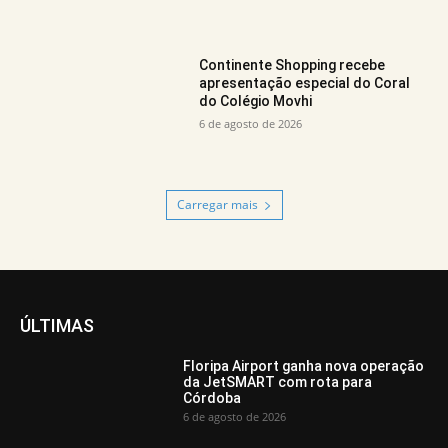
Continente Shopping recebe
apresentação especial do Coral
do Colégio Movhi
6 de agosto de 2026
Carregar mais
ÚLTIMAS
Floripa Airport ganha nova operação
da JetSMART com rota para
Córdoba
6 de agosto de 2026