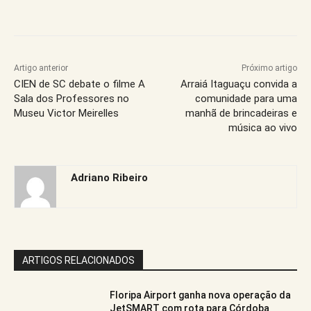
Artigo anterior
Próximo artigo
CIEN de SC debate o filme A
Arraiá Itaguaçu convida a
Sala dos Professores no
comunidade para uma
Museu Victor Meirelles
manhã de brincadeiras e
música ao vivo
Adriano Ribeiro
ARTIGOS RELACIONADOS
Floripa Airport ganha nova operação da
JetSMART com rota para Córdoba