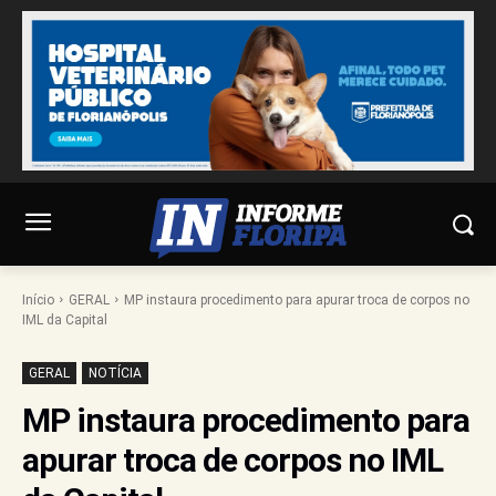
Início
GERAL
MP instaura procedimento para apurar troca de corpos no
IML da Capital
GERAL
NOTÍCIA
MP instaura procedimento para
apurar troca de corpos no IML