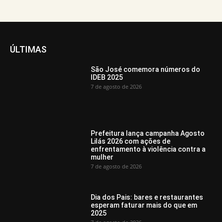
ÚLTIMAS
São José comemora números do
IDEB 2025
7 de agosto de 2026
Prefeitura lança campanha Agosto
Lilás 2026 com ações de
enfrentamento à violência contra a
mulher
7 de agosto de 2026
Dia dos Pais: bares e restaurantes
esperam faturar mais do que em
2025