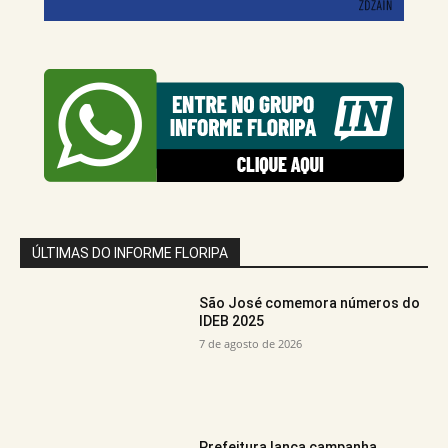
ÚLTIMAS DO INFORME FLORIPA
São José comemora números do
IDEB 2025
7 de agosto de 2026
Prefeitura lança campanha