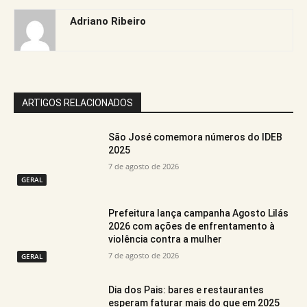
Adriano Ribeiro
ARTIGOS RELACIONADOS
São José comemora números do IDEB
2025
7 de agosto de 2026
GERAL
Prefeitura lança campanha Agosto Lilás
2026 com ações de enfrentamento à
violência contra a mulher
7 de agosto de 2026
GERAL
Dia dos Pais: bares e restaurantes
esperam faturar mais do que em 2025