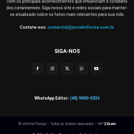
com os principais acontecimentos que influenciam o cotidiano
dos catarinenses. Siga nosso site e redes sociais para manter-
se atualizado sobre os fatos mais relevantes para sua vida.
Contate-nos:
comercial@jornalinforme.com.br
SIGA-NOS
WhatsApp Editor:
(48) 9800-5836
© Informe Floripa – Todos os direitos reservados – WP
Zdzain