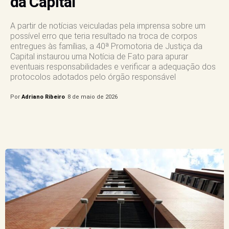
da Capital
A partir de notícias veiculadas pela imprensa sobre um
possível erro que teria resultado na troca de corpos
entregues às famílias, a 40ª Promotoria de Justiça da
Capital instaurou uma Notícia de Fato para apurar
eventuais responsabilidades e verificar a adequação dos
protocolos adotados pelo órgão responsável
Por
Adriano Ribeiro
8 de maio de 2026