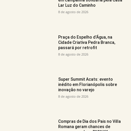
em campanha solidária pela Casa
Lar Luz do Caminho
8 de agosto de 2026
Praça do Espelho d’Água, na
Cidade Criativa Pedra Branca,
passará por retrofit
8 de agosto de 2026
Super Summit Acats: evento
inédito em Florianópolis sobre
inovação no varejo
8 de agosto de 2026
Compras de Dia dos Pais no Villa
Romana geram chances de