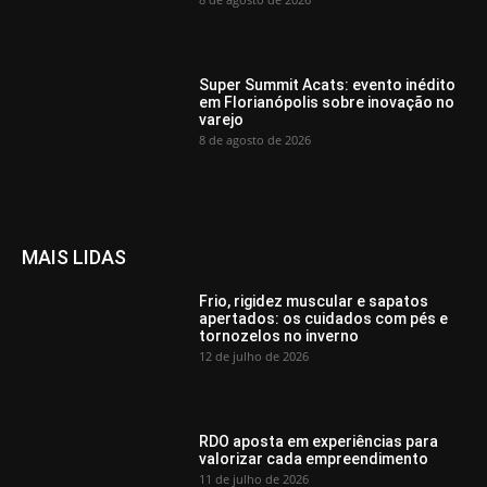
Super Summit Acats: evento inédito
em Florianópolis sobre inovação no
varejo
8 de agosto de 2026
MAIS LIDAS
Frio, rigidez muscular e sapatos
apertados: os cuidados com pés e
tornozelos no inverno
12 de julho de 2026
RDO aposta em experiências para
valorizar cada empreendimento
11 de julho de 2026