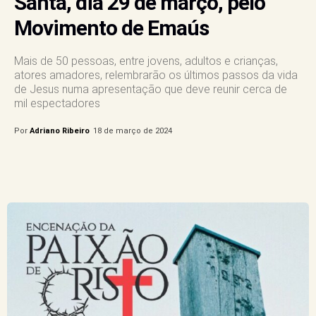
Santa, dia 29 de março, pelo
Movimento de Emaús
Mais de 50 pessoas, entre jovens, adultos e crianças,
atores amadores, relembrarão os últimos passos da vida
de Jesus numa apresentação que deve reunir cerca de
mil espectadores
Por
Adriano Ribeiro
18 de março de 2024