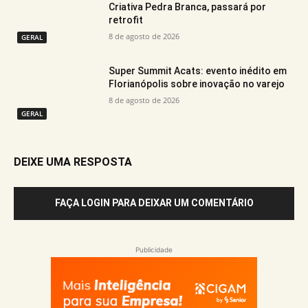
Criativa Pedra Branca, passará por
retrofit
8 de agosto de 2026
GERAL
Super Summit Acats: evento inédito em
Florianópolis sobre inovação no varejo
8 de agosto de 2026
GERAL
DEIXE UMA RESPOSTA
FAÇA LOGIN PARA DEIXAR UM COMENTÁRIO
Publicidade