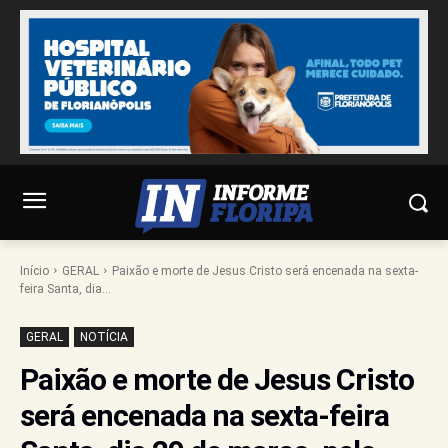
Início
GERAL
Paixão e morte de Jesus Cristo será encenada na sexta-
feira Santa, dia...
GERAL
NOTÍCIA
Paixão e morte de Jesus Cristo
será encenada na sexta-feira