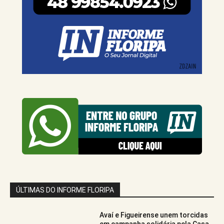
ÚLTIMAS DO INFORME FLORIPA
Avaí e Figueirense unem torcidas