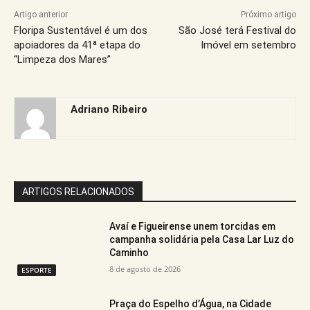
Artigo anterior
Próximo artigo
Floripa Sustentável é um dos
São José terá Festival do
apoiadores da 41ª etapa do
Imóvel em setembro
“Limpeza dos Mares”
Adriano Ribeiro
ARTIGOS RELACIONADOS
Avaí e Figueirense unem torcidas em
campanha solidária pela Casa Lar Luz do
Caminho
8 de agosto de 2026
ESPORTE
Praça do Espelho d’Água, na Cidade