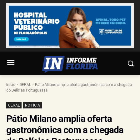
Início
GERAL
Pátio Milano amplia oferta gastronômica com a chegada
do Delícias Portuguesas
GERAL
NOTÍCIA
Pátio Milano amplia oferta
gastronômica com a chegada