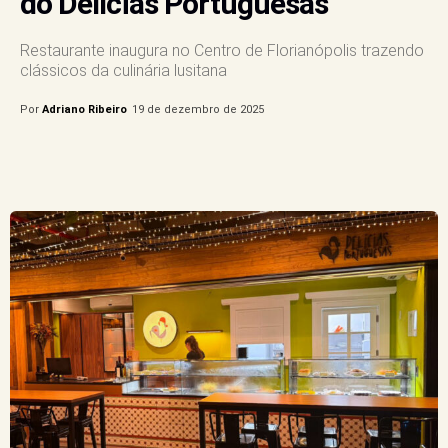
do Delícias Portuguesas
Restaurante inaugura no Centro de Florianópolis trazendo
clássicos da culinária lusitana
Por
Adriano Ribeiro
19 de dezembro de 2025