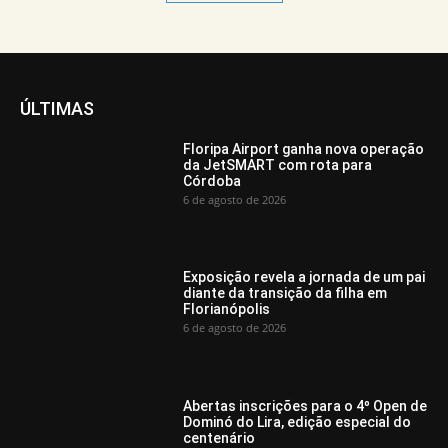
ÚLTIMAS
Floripa Airport ganha nova operação
da JetSMART com rota para
Córdoba
6 de agosto de 2026
Exposição revela a jornada de um pai
diante da transição da filha em
Florianópolis
6 de agosto de 2026
Abertas inscrições para o 4º Open de
Dominó do Lira, edição especial do
centenário