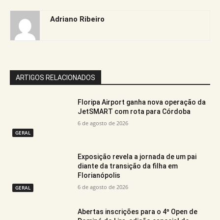
Adriano Ribeiro
ARTIGOS RELACIONADOS
Floripa Airport ganha nova operação da
JetSMART com rota para Córdoba
6 de agosto de 2026
GERAL
Exposição revela a jornada de um pai
diante da transição da filha em
Florianópolis
6 de agosto de 2026
GERAL
Abertas inscrições para o 4º Open de