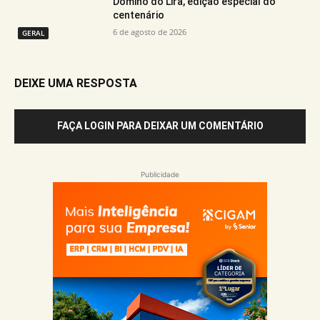
Dominó do Lira, edição especial do
centenário
6 de agosto de 2026
GERAL
DEIXE UMA RESPOSTA
FAÇA LOGIN PARA DEIXAR UM COMENTÁRIO
Publicidade