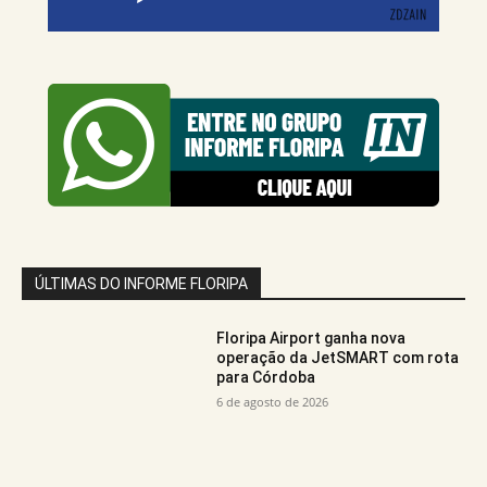
ÚLTIMAS DO INFORME FLORIPA
Floripa Airport ganha nova
operação da JetSMART com rota
para Córdoba
6 de agosto de 2026