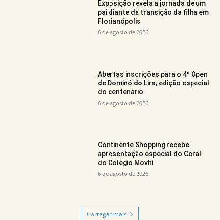
Exposição revela a jornada de um
pai diante da transição da filha em
Florianópolis
6 de agosto de 2026
Abertas inscrições para o 4º Open
de Dominó do Lira, edição especial
do centenário
6 de agosto de 2026
Continente Shopping recebe
apresentação especial do Coral
do Colégio Movhi
6 de agosto de 2026
Carregar mais