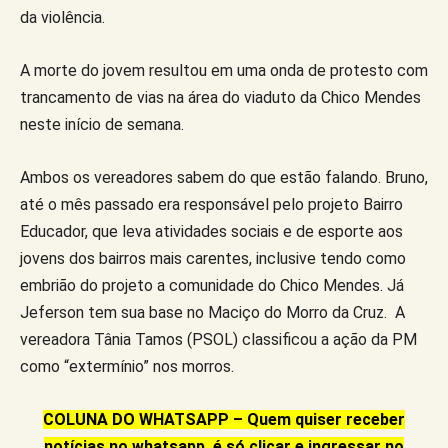
da violência.
A morte do jovem resultou em uma onda de protesto com
trancamento de vias na área do viaduto da Chico Mendes
neste início de semana.
Ambos os vereadores sabem do que estão falando. Bruno,
até o mês passado era responsável pelo projeto Bairro
Educador, que leva atividades sociais e de esporte aos
jovens dos bairros mais carentes, inclusive tendo como
embrião do projeto a comunidade do Chico Mendes. Já
Jeferson tem sua base no Maciço do Morro da Cruz. A
vereadora Tânia Tamos (PSOL) classificou a ação da PM
como “extermínio” nos morros.
COLUNA DO WHATSAPP – Quem quiser receber
notícias no whatsapp, é só clicar e ingressar no