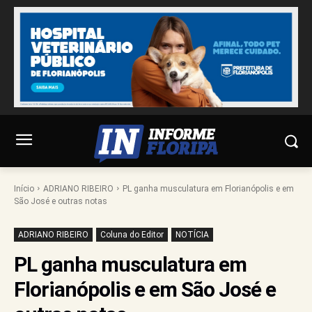
Início
ADRIANO RIBEIRO
PL ganha musculatura em Florianópolis e em
São José e outras notas
ADRIANO RIBEIRO
Coluna do Editor
NOTÍCIA
PL ganha musculatura em
Florianópolis e em São José e