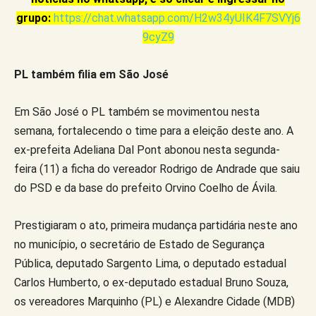
grupo:
https://chat.whatsapp.com/H2w34yUIK4F7SVYj6
9cyZ9
PL também filia em São José
Em São José o PL também se movimentou nesta
semana, fortalecendo o time para a eleição deste ano. A
ex-prefeita Adeliana Dal Pont abonou nesta segunda-
feira (11) a ficha do vereador Rodrigo de Andrade que saiu
do PSD e da base do prefeito Orvino Coelho de Ávila.
Prestigiaram o ato, primeira mudança partidária neste ano
no município, o secretário de Estado de Segurança
Pública, deputado Sargento Lima, o deputado estadual
Carlos Humberto, o ex-deputado estadual Bruno Souza,
os vereadores Marquinho (PL) e Alexandre Cidade (MDB)