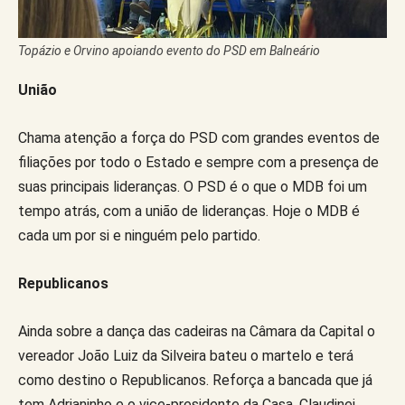
Topázio e Orvino apoiando evento do PSD em Balneário
União
Chama atenção a força do PSD com grandes eventos de
filiações por todo o Estado e sempre com a presença de
suas principais lideranças. O PSD é o que o MDB foi um
tempo atrás, com a união de lideranças. Hoje o MDB é
cada um por si e ninguém pelo partido.
Republicanos
Ainda sobre a dança das cadeiras na Câmara da Capital o
vereador João Luiz da Silveira bateu o martelo e terá
como destino o Republicanos. Reforça a bancada que já
tem Adrianinho e o vice-presidente da Casa, Claudinei