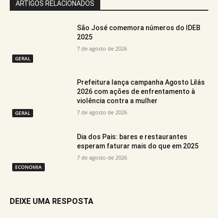
ARTIGOS RELACIONADOS
São José comemora números do IDEB
2025
7 de agosto de 2026
GERAL
Prefeitura lança campanha Agosto Lilás
2026 com ações de enfrentamento à
violência contra a mulher
7 de agosto de 2026
GERAL
Dia dos Pais: bares e restaurantes
esperam faturar mais do que em 2025
7 de agosto de 2026
ECONOMIA
DEIXE UMA RESPOSTA