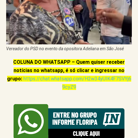
Vereador do PSD no evento da opositora Adeliana em São José
COLUNA DO WHATSAPP – Quem quiser receber
notícias no whatsapp, é só clicar e ingressar no
grupo:
https://chat.whatsapp.com/H2w34yUIK4F7SVYj6
9cyZ9