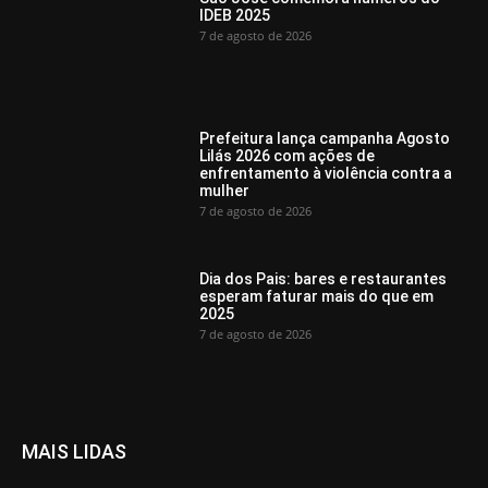
IDEB 2025
7 de agosto de 2026
Prefeitura lança campanha Agosto
Lilás 2026 com ações de
enfrentamento à violência contra a
mulher
7 de agosto de 2026
Dia dos Pais: bares e restaurantes
esperam faturar mais do que em
2025
7 de agosto de 2026
MAIS LIDAS