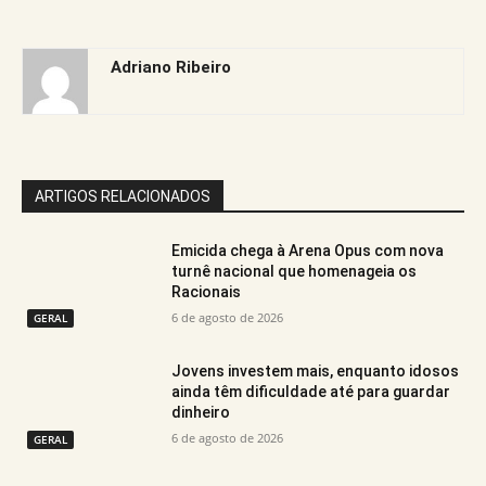
Adriano Ribeiro
ARTIGOS RELACIONADOS
Emicida chega à Arena Opus com nova
turnê nacional que homenageia os
Racionais
6 de agosto de 2026
GERAL
Jovens investem mais, enquanto idosos
ainda têm dificuldade até para guardar
dinheiro
6 de agosto de 2026
GERAL