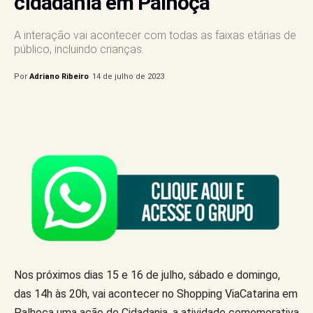
cidadania em Palhoça
A interação vai acontecer com todas as faixas etárias de
público, incluindo crianças.
Por
Adriano Ribeiro
14 de julho de 2023
Nos próximos dias 15 e 16 de julho, sábado e domingo,
das 14h às 20h, vai acontecer no Shopping ViaCatarina em
Palhoça uma ação de Cidadania, a atividade comemorativa