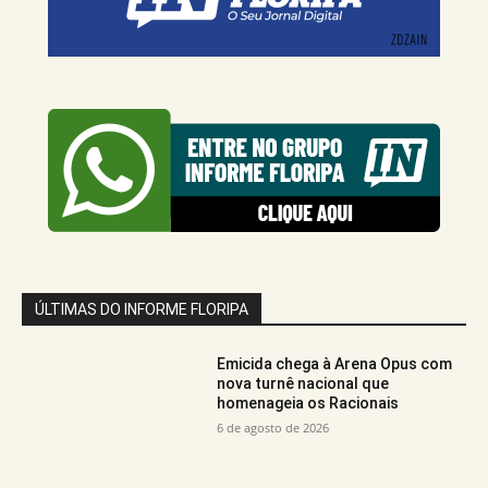
ÚLTIMAS DO INFORME FLORIPA
Emicida chega à Arena Opus com
nova turnê nacional que
homenageia os Racionais
6 de agosto de 2026