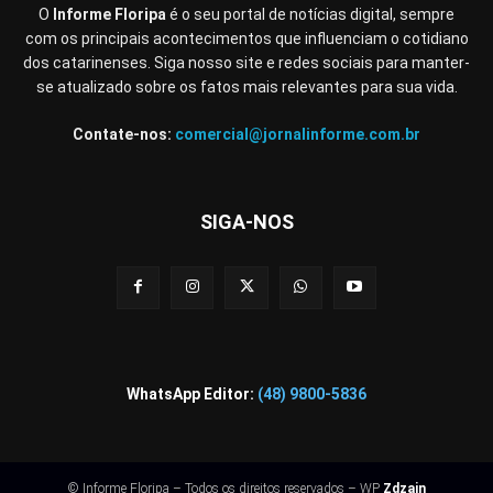
O
Informe Floripa
é o seu portal de notícias digital, sempre
com os principais acontecimentos que influenciam o cotidiano
dos catarinenses. Siga nosso site e redes sociais para manter-
se atualizado sobre os fatos mais relevantes para sua vida.
Contate-nos:
comercial@jornalinforme.com.br
SIGA-NOS
WhatsApp Editor:
(48) 9800-5836
© Informe Floripa – Todos os direitos reservados – WP
Zdzain