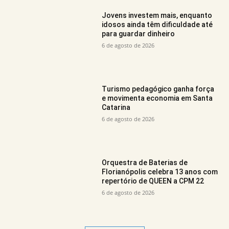
Jovens investem mais, enquanto
idosos ainda têm dificuldade até
para guardar dinheiro
6 de agosto de 2026
Turismo pedagógico ganha força
e movimenta economia em Santa
Catarina
6 de agosto de 2026
Orquestra de Baterias de
Florianópolis celebra 13 anos com
repertório de QUEEN a CPM 22
6 de agosto de 2026