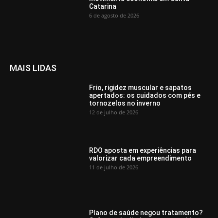
Catarina
6 de agosto de 2026
MAIS LIDAS
Frio, rigidez muscular e sapatos
apertados: os cuidados com pés e
tornozelos no inverno
12 de julho de 2026
RDO aposta em experiências para
valorizar cada empreendimento
11 de julho de 2026
Plano de saúde negou tratamento?