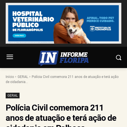
Início
GERAL
Polícia Civil comemora 211 anos de atuação e terá ação
de cidadania...
GERAL
Polícia Civil comemora 211
anos de atuação e terá ação de