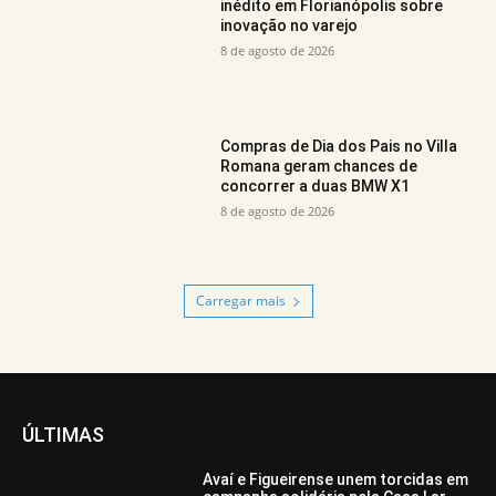
inédito em Florianópolis sobre
inovação no varejo
8 de agosto de 2026
Compras de Dia dos Pais no Villa
Romana geram chances de
concorrer a duas BMW X1
8 de agosto de 2026
Carregar mais
ÚLTIMAS
Avaí e Figueirense unem torcidas em