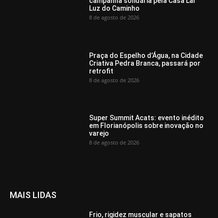
campanha solidária pela Casa Lar
Luz do Caminho
8 de agosto de 2026
Praça do Espelho d’Água, na Cidade
Criativa Pedra Branca, passará por
retrofit
8 de agosto de 2026
Super Summit Acats: evento inédito
em Florianópolis sobre inovação no
varejo
8 de agosto de 2026
MAIS LIDAS
Frio, rigidez muscular e sapatos