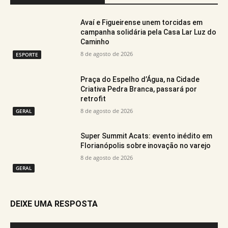
Avaí e Figueirense unem torcidas em
campanha solidária pela Casa Lar Luz do
Caminho
8 de agosto de 2026
ESPORTE
Praça do Espelho d’Água, na Cidade
Criativa Pedra Branca, passará por
retrofit
8 de agosto de 2026
GERAL
Super Summit Acats: evento inédito em
Florianópolis sobre inovação no varejo
8 de agosto de 2026
GERAL
DEIXE UMA RESPOSTA