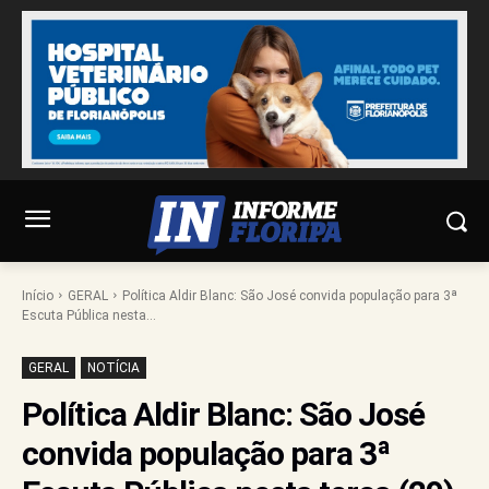
Início
GERAL
Política Aldir Blanc: São José convida população para 3ª
Escuta Pública nesta...
GERAL
NOTÍCIA
Política Aldir Blanc: São José
convida população para 3ª