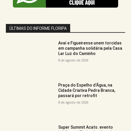
ÚLTIMAS DO INFORME FLORIPA
Avaí e Figueirense unem torcidas
em campanha solidária pela Casa
Lar Luz do Caminho
8 de agosto de 2026
Praça do Espelho d’Água, na
Cidade Criativa Pedra Branca,
passará por retrofit
8 de agosto de 2026
Super Summit Acats: evento