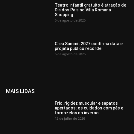
Teatro infantil gratuito é atração de
Dia dos Pais no Villa Romana
Shopping
6 de agosto de 2026
Crea Summit 2027 confirma data e
projeta público recorde
6 de agosto de 2026
MAIS LIDAS
Frio, rigidez muscular e sapatos
apertados: os cuidados com pés e
tornozelos no inverno
12 de julho de 2026