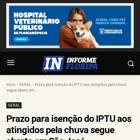
Início
GERAL
Prazo para isenção do IPTU aos atingidos pela chuva
segue aberto em...
GERAL
Prazo para isenção do IPTU aos
atingidos pela chuva segue