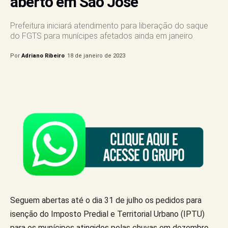
aberto em São José
Prefeitura iniciará atendimento para liberação do saque
do FGTS para munícipes afetados ainda em janeiro
Por
Adriano Ribeiro
18 de janeiro de 2023
Seguem abertas até o dia 31 de julho os pedidos para
isenção do Imposto Predial e Territorial Urbano (IPTU)
para os munícipes atingidos pelas chuvas em dezembro