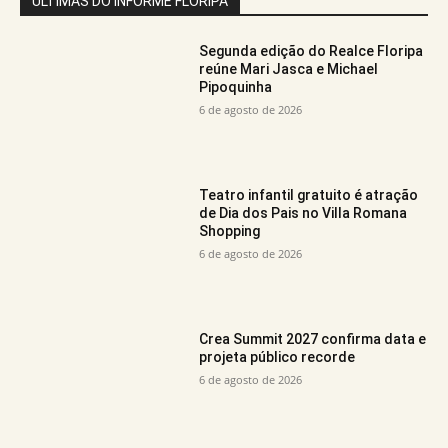
ÚLTIMAS DO INFORME FLORIPA
Segunda edição do Realce Floripa
reúne Mari Jasca e Michael
Pipoquinha
6 de agosto de 2026
Teatro infantil gratuito é atração
de Dia dos Pais no Villa Romana
Shopping
6 de agosto de 2026
Crea Summit 2027 confirma data e
projeta público recorde
6 de agosto de 2026