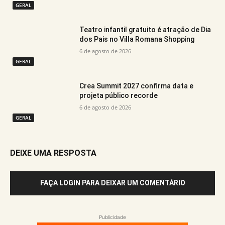
GERAL
Teatro infantil gratuito é atração de Dia
dos Pais no Villa Romana Shopping
6 de agosto de 2026
GERAL
Crea Summit 2027 confirma data e
projeta público recorde
6 de agosto de 2026
GERAL
DEIXE UMA RESPOSTA
FAÇA LOGIN PARA DEIXAR UM COMENTÁRIO
Publicidade