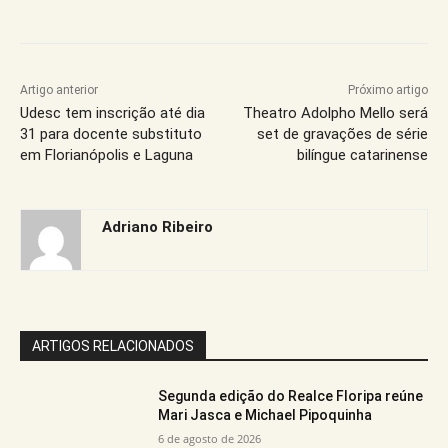
Artigo anterior
Próximo artigo
Udesc tem inscrição até dia
Theatro Adolpho Mello será
31 para docente substituto
set de gravações de série
em Florianópolis e Laguna
bilíngue catarinense
Adriano Ribeiro
ARTIGOS RELACIONADOS
Segunda edição do Realce Floripa reúne
Mari Jasca e Michael Pipoquinha
6 de agosto de 2026