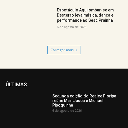
Espetáculo Aquilombar-se em
Desterro leva música, dança e
performance ao Sesc Prainha
6 de agosto de 2026
Carregar mais
ÚLTIMAS
Segunda edição do Realce Floripa
reúne Mari Jasca e Michael
Pipoquinha
6 de agosto de 2026