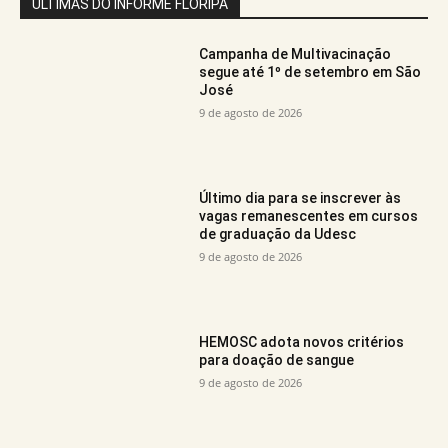
ÚLTIMAS DO INFORME FLORIPA
Campanha de Multivacinação
segue até 1º de setembro em São
José
9 de agosto de 2026
Último dia para se inscrever às
vagas remanescentes em cursos
de graduação da Udesc
9 de agosto de 2026
HEMOSC adota novos critérios
para doação de sangue
9 de agosto de 2026