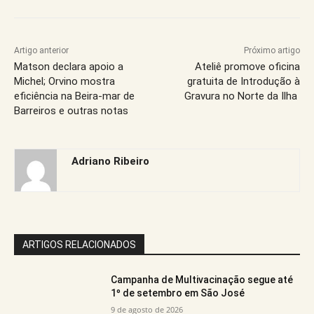
Artigo anterior
Próximo artigo
Matson declara apoio a
Ateliê promove oficina
Michel; Orvino mostra
gratuita de Introdução à
eficiência na Beira-mar de
Gravura no Norte da Ilha
Barreiros e outras notas
Adriano Ribeiro
ARTIGOS RELACIONADOS
Campanha de Multivacinação segue até
1º de setembro em São José
9 de agosto de 2026