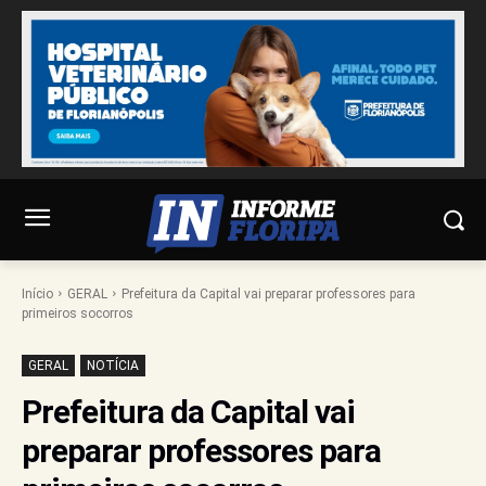
Início
GERAL
Prefeitura da Capital vai preparar professores para
primeiros socorros
GERAL
NOTÍCIA
Prefeitura da Capital vai
preparar professores para