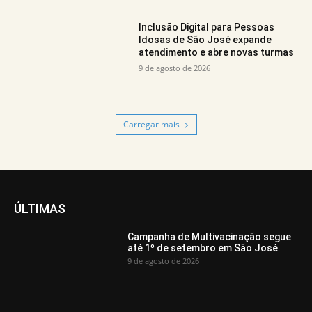
Inclusão Digital para Pessoas
Idosas de São José expande
atendimento e abre novas turmas
9 de agosto de 2026
Carregar mais
ÚLTIMAS
Campanha de Multivacinação segue
até 1º de setembro em São José
9 de agosto de 2026