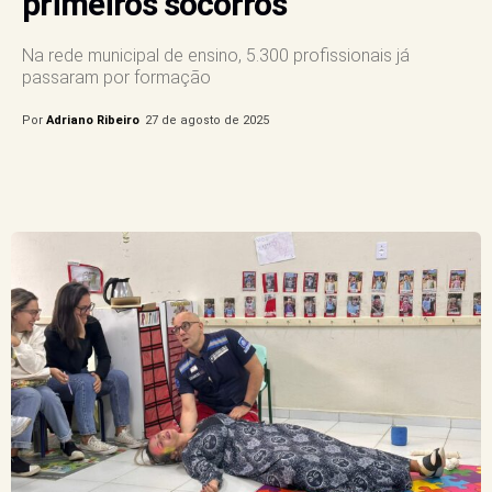
primeiros socorros
Na rede municipal de ensino, 5.300 profissionais já
passaram por formação
Por
Adriano Ribeiro
27 de agosto de 2025