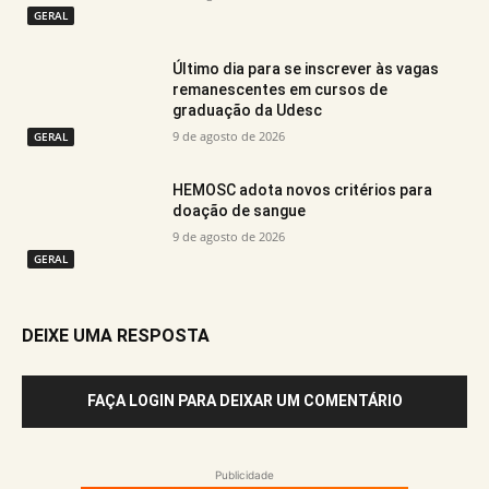
GERAL
Último dia para se inscrever às vagas
remanescentes em cursos de
graduação da Udesc
9 de agosto de 2026
GERAL
HEMOSC adota novos critérios para
doação de sangue
9 de agosto de 2026
GERAL
DEIXE UMA RESPOSTA
FAÇA LOGIN PARA DEIXAR UM COMENTÁRIO
Publicidade