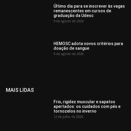
Último dia para se inscrever às vagas
remanescentes em cursos de
graduação da Udesc
9 de agosto de 2026
HEMOSC adota novos critérios para
doação de sangue
9 de agosto de 2026
MAIS LIDAS
Frio, rigidez muscular e sapatos
apertados: os cuidados com pés e
tornozelos no inverno
12 de julho de 2026