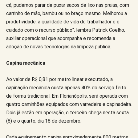
cá, pudemos parar de puxar sacos de lixo nas praias, com
carrinho de mão, bambu ou no braço mesmo. Melhorou a
produtividade, a qualidade de vida do trabalhador e o
cuidado com o recurso público”, lembra Patrick Coelho,
auxiliar operacional que acompanha e recomenda a
adoção de novas tecnologias na limpeza pública.
Capina mecânica
Ao valor de R$ 0,81 por metro linear executado, a
capinação mecânica custa apenas 40% do serviço feito
de forma tradicional. Em Florianópolis, será operada com
quatro caminhões equipados com varredeira e capinadeira.
Dois já estão em operação, o terceiro chega nesta sexta
(8) e o quarto, dia 18 de dezembro.
Cada equipamento capina aproximadamente 800 metros