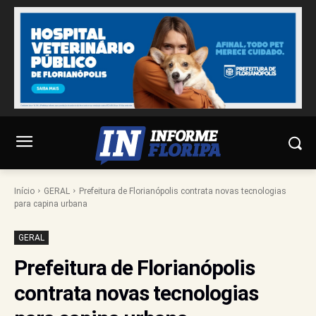
Início
GERAL
Prefeitura de Florianópolis contrata novas tecnologias
para capina urbana
GERAL
Prefeitura de Florianópolis
contrata novas tecnologias