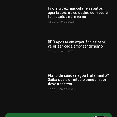
Frio, rigidez muscular e sapatos
apertados: os cuidados com pés e
tornozelos no inverno
12 de julho de 2026
RDO aposta em experiências para
valorizar cada empreendimento
11 de julho de 2026
Plano de saúde negou tratamento?
Saiba quais direitos o consumidor
deve observar
12 de julho de 2026