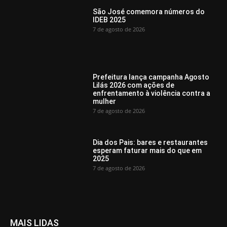
São José comemora números do
IDEB 2025
7 de agosto de 2026
Prefeitura lança campanha Agosto
Lilás 2026 com ações de
enfrentamento à violência contra a
mulher
7 de agosto de 2026
Dia dos Pais: bares e restaurantes
esperam faturar mais do que em
2025
7 de agosto de 2026
MAIS LIDAS