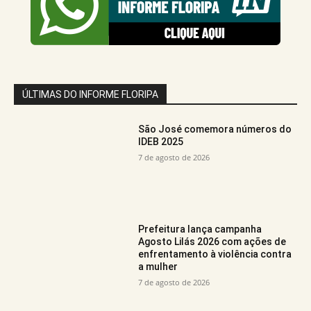
ÚLTIMAS DO INFORME FLORIPA
São José comemora números do
IDEB 2025
7 de agosto de 2026
Prefeitura lança campanha
Agosto Lilás 2026 com ações de
enfrentamento à violência contra
a mulher
7 de agosto de 2026