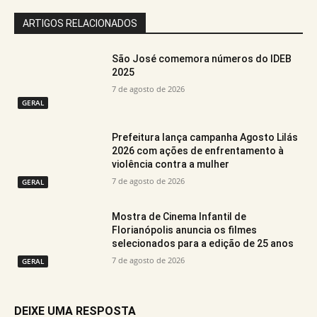
ARTIGOS RELACIONADOS
São José comemora números do IDEB
2025
7 de agosto de 2026
GERAL
Prefeitura lança campanha Agosto Lilás
2026 com ações de enfrentamento à
violência contra a mulher
7 de agosto de 2026
GERAL
Mostra de Cinema Infantil de
Florianópolis anuncia os filmes
selecionados para a edição de 25 anos
7 de agosto de 2026
GERAL
DEIXE UMA RESPOSTA