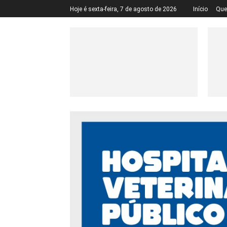
Hoje é sexta-feira, 7 de agosto de 2026
Início
Qu