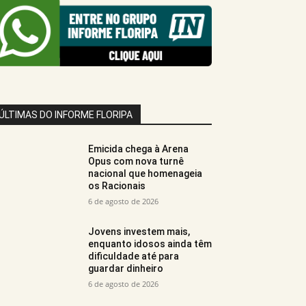
ÚLTIMAS DO INFORME FLORIPA
Emicida chega à Arena
Opus com nova turnê
nacional que homenageia
os Racionais
6 de agosto de 2026
Jovens investem mais,
enquanto idosos ainda têm
dificuldade até para
guardar dinheiro
6 de agosto de 2026