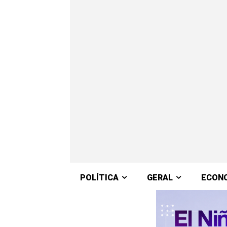
POLÍTICA
GERAL
ECON