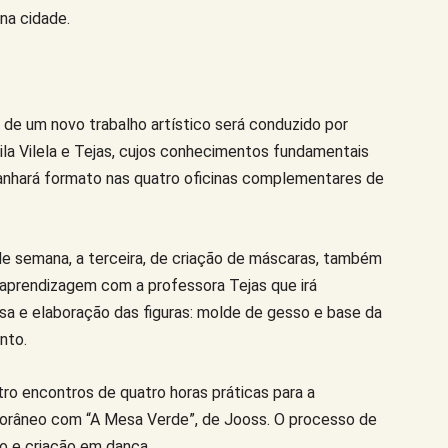
na cidade.
de um novo trabalho artístico será conduzido por
ucila Vilela e Tejas, cujos conhecimentos fundamentais
nhará formato nas quatro oficinas complementares de
de semana, a terceira, de criação de máscaras, também
e aprendizagem com a professora Tejas que irá
isa e elaboração das figuras: molde de gesso e base da
nto.
ro encontros de quatro horas práticas para a
râneo com “A Mesa Verde”, de Jooss. O processo de
o e criação em dança.