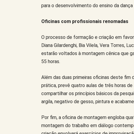
para o desenvolvimento do ensino da dança 
Oficinas com profissionais renomadas
O processo de formação e criação em favor 
Diana Gilardenghi, Bia Vilela, Vera Torres, L
estarão voltados à montagem cênica que ga
55 horas.
Além das duas primeiras oficinas deste fim 
prática, prevê quatro aulas de três horas d
compartilhar os princípios básicos da pesqu
argila, negativo de gesso, pintura e acabame
Por fim, a oficina de montagem engloba quat
montagem do trabalho em diálogo contempo
criação envolverá exercícios de improvisaçã