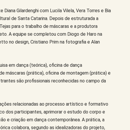
e Diana Gilardenghi com Lucila Vilela, Vera Torres e Bia
ltural de Santa Catarina. Depois de estruturada a
Tejas para o trabalho de máscaras e a produtora
rojeto. A equipe se completou com Diogo de Haro na
etto no design, Cristiano Prim na fotografia e Alan
a em dança (teórica), oficina de dança
 de máscaras (prática), oficina de montagem (prática) e
strantes são profissionais reconhecidas no campo da
ções relacionadas ao processo artístico e formativo
tico dos participantes, aprimorar o estudo do corpo e
ão e criação em dança contemporânea. A prática, a
rica colabora, segundo as idealizadoras do projeto,