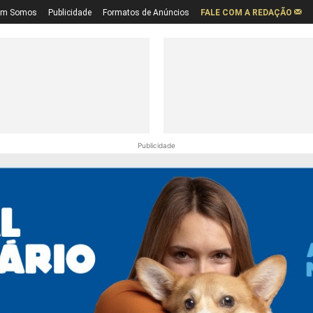
em Somos
Publicidade
Formatos de Anúncios
FALE COM A REDAÇÃO
Publicidade