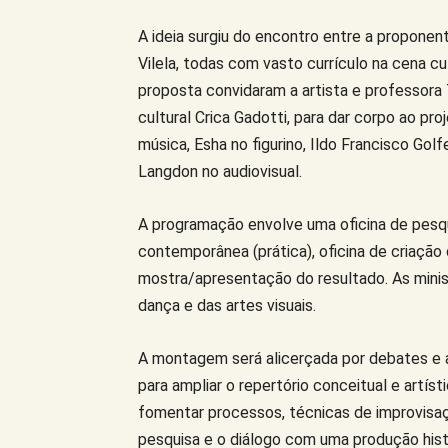
A ideia surgiu do encontro entre a proponent
Vilela, todas com vasto currículo na cena cu
proposta convidaram a artista e professora 
cultural Crica Gadotti, para dar corpo ao p
música, Esha no figurino, Ildo Francisco Golf
Langdon no audiovisual.
A programação envolve uma oficina de pesquis
contemporânea (prática), oficina de criação
mostra/apresentação do resultado. As mini
dança e das artes visuais.
A montagem será alicerçada por debates e a
para ampliar o repertório conceitual e artís
fomentar processos, técnicas de improvisaç
pesquisa e o diálogo com uma produção histó