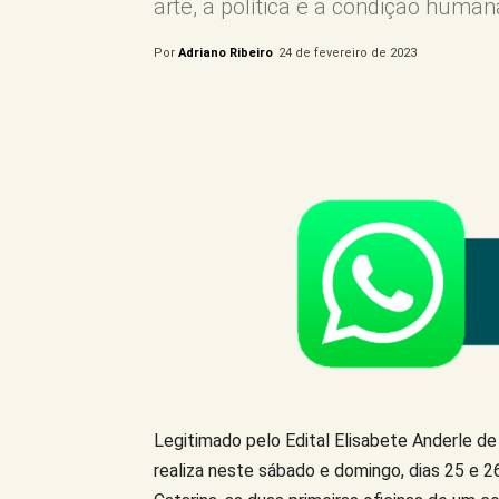
arte, a política e a condição human
Por
Adriano Ribeiro
24 de fevereiro de 2023
Compartilhe este Artigo
Legitimado pelo Edital Elisabete Anderle de
realiza neste sábado e domingo, dias 25 e 26