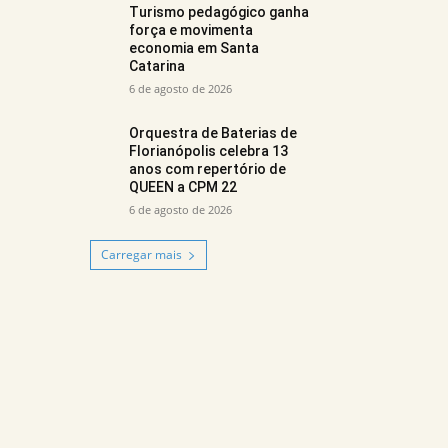
Turismo pedagógico ganha
força e movimenta
economia em Santa
Catarina
6 de agosto de 2026
Orquestra de Baterias de
Florianópolis celebra 13
anos com repertório de
QUEEN a CPM 22
6 de agosto de 2026
Carregar mais