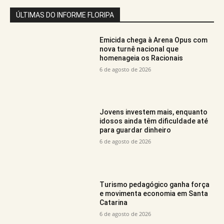
ÚLTIMAS DO INFORME FLORIPA
Emicida chega à Arena Opus com
nova turnê nacional que
homenageia os Racionais
6 de agosto de 2026
Jovens investem mais, enquanto
idosos ainda têm dificuldade até
para guardar dinheiro
6 de agosto de 2026
Turismo pedagógico ganha força
e movimenta economia em Santa
Catarina
6 de agosto de 2026