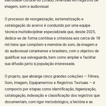
identidade cultural do Estado, refletidas em registros de
imagem, som e audiovisual.
O processo de reorganização, sistematização e
catalogação do acervo é conduzido por uma equipe
técnica multidisciplinar especializada que, desde 2025,
dedica-se de forma contínua e criteriosa aos cerca de 18
mil itens que compõem a memória do som, da imagem e
do audiovisual catarinense e brasileiro, com o objetivo de
qualificar sua salvaguarda, bem como ampliar e facilitar
sua difusão junto à população interessada.
O projeto, que abrange cinco grandes coleções — Filmes,
Som, Imagem, Equipamentos e Registros Textuais — é
composto por etapas como identificação, higienização,
catalogação, indexação e classificação dos registros que
documentam, com rigor metodológico, a história e as