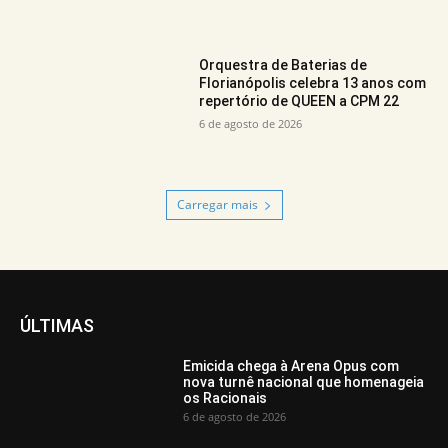
Orquestra de Baterias de
Florianópolis celebra 13 anos com
repertório de QUEEN a CPM 22
6 de agosto de 2026
Carregar mais
ÚLTIMAS
Emicida chega à Arena Opus com
nova turnê nacional que homenageia
os Racionais
6 de agosto de 2026