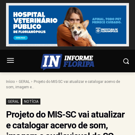
Início
GERAL
Projeto do MIS-SC vai atualizar e catalogar acervo de
som, imagem e...
GERAL
NOTÍCIA
Projeto do MIS-SC vai atualizar
e catalogar acervo de som,