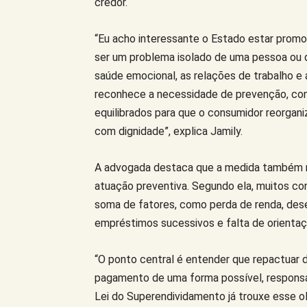
credor.
“Eu acho interessante o Estado estar prom
ser um problema isolado de uma pessoa ou d
saúde emocional, as relações de trabalho e a
reconhece a necessidade de prevenção, conc
equilibrados para que o consumidor reorgani
com dignidade”, explica Jamily.
A advogada destaca que a medida também re
atuação preventiva. Segundo ela, muitos 
soma de fatores, como perda de renda, dese
empréstimos sucessivos e falta de orientaç
“O ponto central é entender que repactuar dív
pagamento de uma forma possível, responsá
Lei do Superendividamento já trouxe esse olh