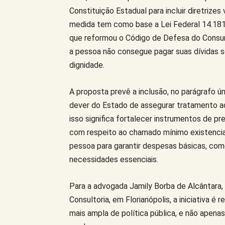
Constituição Estadual para incluir diretrize
medida tem como base a Lei Federal 14.18
que reformou o Código de Defesa do Consum
a pessoa não consegue pagar suas dívidas 
dignidade.
A proposta prevê a inclusão, no parágrafo ún
dever do Estado de assegurar tratamento a
isso significa fortalecer instrumentos de p
com respeito ao chamado mínimo existencia
pessoa para garantir despesas básicas, com
necessidades essenciais.
Para a advogada Jamily Borba de Alcântara,
Consultoria, em Florianópolis, a iniciativa 
mais ampla de política pública, e não apena