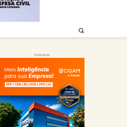
Publicidade