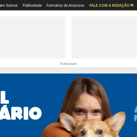
em Somos
Publicidade
Formatos de Anúncios
FALE COM A REDAÇÃO
Publicidade