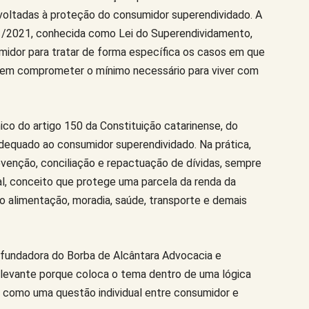
s voltadas à proteção do consumidor superendividado. A
1/2021, conhecida como Lei do Superendividamento,
idor para tratar de forma específica os casos em que
sem comprometer o mínimo necessário para viver com
ico do artigo 150 da Constituição catarinense, do
dequado ao consumidor superendividado. Na prática,
revenção, conciliação e repactuação de dívidas, sempre
l, conceito que protege uma parcela da renda da
o alimentação, moradia, saúde, transporte e demais
 fundadora do Borba de Alcântara Advocacia e
é relevante porque coloca o tema dentro de uma lógica
s como uma questão individual entre consumidor e