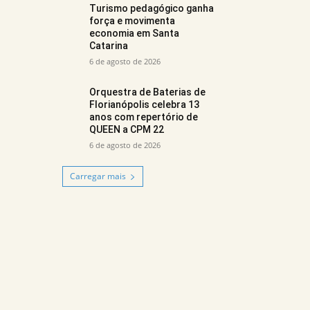
Turismo pedagógico ganha
força e movimenta
economia em Santa
Catarina
6 de agosto de 2026
Orquestra de Baterias de
Florianópolis celebra 13
anos com repertório de
QUEEN a CPM 22
6 de agosto de 2026
Carregar mais