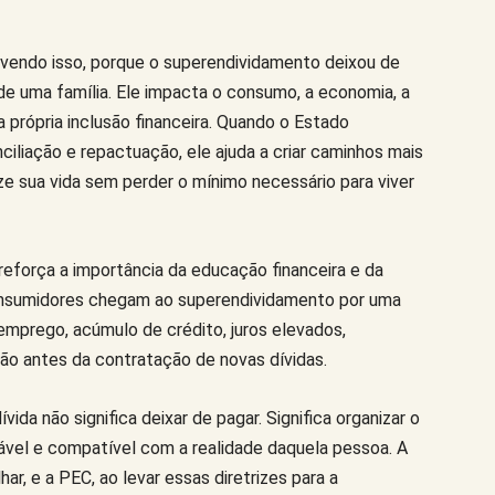
ovendo isso, porque o superendividamento deixou de
e uma família. Ele impacta o consumo, a economia, a
 própria inclusão financeira. Quando o Estado
iliação e repactuação, ele ajuda a criar caminhos mais
ze sua vida sem perder o mínimo necessário para viver
força a importância da educação financeira e da
consumidores chegam ao superendividamento por uma
mprego, acúmulo de crédito, juros elevados,
ão antes da contratação de novas dívidas.
ida não significa deixar de pagar. Significa organizar o
vel e compatível com a realidade daquela pessoa. A
ar, e a PEC, ao levar essas diretrizes para a