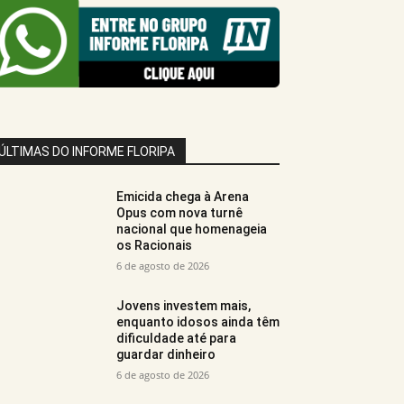
ÚLTIMAS DO INFORME FLORIPA
Emicida chega à Arena
Opus com nova turnê
nacional que homenageia
os Racionais
6 de agosto de 2026
Jovens investem mais,
enquanto idosos ainda têm
dificuldade até para
guardar dinheiro
6 de agosto de 2026