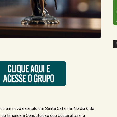
u um novo capítulo em Santa Catarina. No dia 6 de
a de Emenda à Constituição que busca alterar a