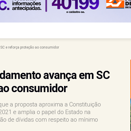
SC e reforça proteção ao consumidor
idamento avança em SC
 ao consumidor
que a proposta aproxima a Constituição
2021 e amplia o papel do Estado na
ção de dívidas com respeito ao mínimo