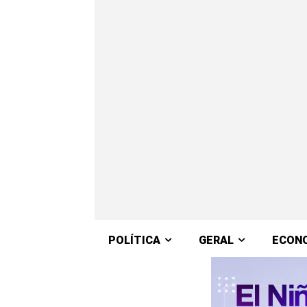
POLÍTICA
GERAL
ECON