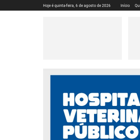
Hoje é quinta-feira, 6 de agosto de 2026
Início
Qu