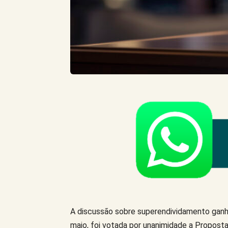
A discussão sobre superendividamento ganho
maio, foi votada por unanimidade a Propost