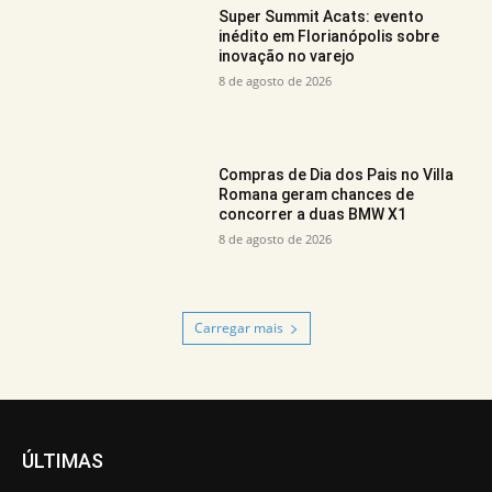
Super Summit Acats: evento
inédito em Florianópolis sobre
inovação no varejo
8 de agosto de 2026
Compras de Dia dos Pais no Villa
Romana geram chances de
concorrer a duas BMW X1
8 de agosto de 2026
Carregar mais
ÚLTIMAS