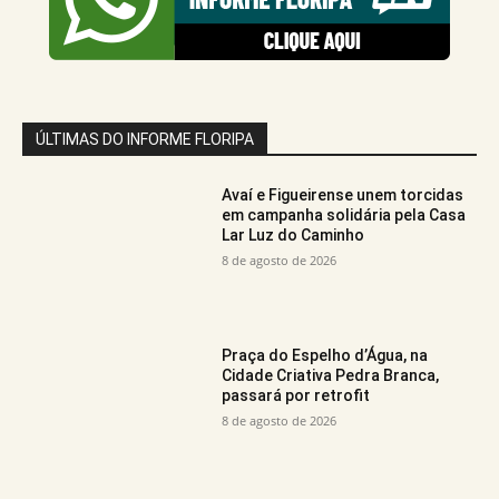
ÚLTIMAS DO INFORME FLORIPA
Avaí e Figueirense unem torcidas
em campanha solidária pela Casa
Lar Luz do Caminho
8 de agosto de 2026
Praça do Espelho d’Água, na
Cidade Criativa Pedra Branca,
passará por retrofit
8 de agosto de 2026