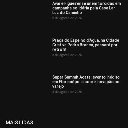
Avaí e Figueirense unem torcidas em
campanha solidária pela Casa Lar
Luz do Caminho
8 de agosto de 2026
Praça do Espelho d’Água, na Cidade
Criativa Pedra Branca, passará por
retrofit
8 de agosto de 2026
Super Summit Acats: evento inédito
em Florianópolis sobre inovação no
varejo
8 de agosto de 2026
MAIS LIDAS