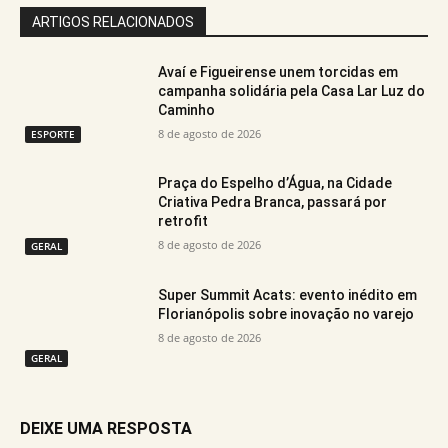
ARTIGOS RELACIONADOS
Avaí e Figueirense unem torcidas em
campanha solidária pela Casa Lar Luz do
Caminho
8 de agosto de 2026
ESPORTE
Praça do Espelho d’Água, na Cidade
Criativa Pedra Branca, passará por
retrofit
8 de agosto de 2026
GERAL
Super Summit Acats: evento inédito em
Florianópolis sobre inovação no varejo
8 de agosto de 2026
GERAL
DEIXE UMA RESPOSTA