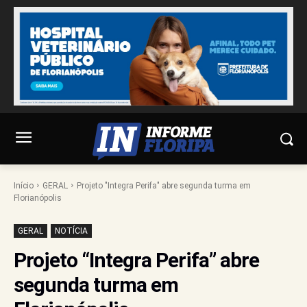
Início
GERAL
Projeto "Integra Perifa" abre segunda turma em
Florianópolis
GERAL
NOTÍCIA
Projeto “Integra Perifa” abre
segunda turma em