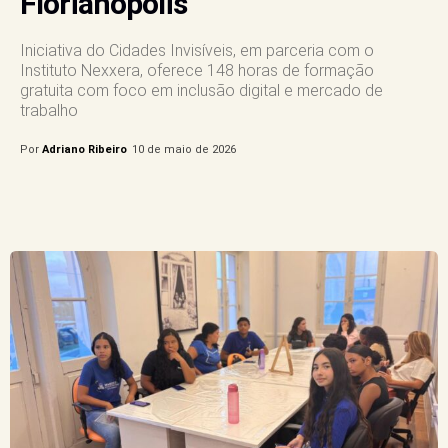
Florianópolis
Iniciativa do Cidades Invisíveis, em parceria com o
Instituto Nexxera, oferece 148 horas de formação
gratuita com foco em inclusão digital e mercado de
trabalho
Por
Adriano Ribeiro
10 de maio de 2026