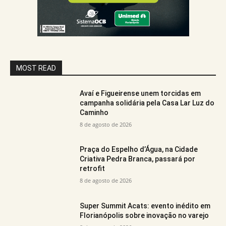
MOST READ
Avaí e Figueirense unem torcidas em
campanha solidária pela Casa Lar Luz do
Caminho
8 de agosto de 2026
Praça do Espelho d’Água, na Cidade
Criativa Pedra Branca, passará por
retrofit
8 de agosto de 2026
Super Summit Acats: evento inédito em
Florianópolis sobre inovação no varejo