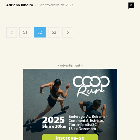
Adriano Ribeiro
-
9 de fevereiro de 2023
0
51
52
53
- Advertisment -