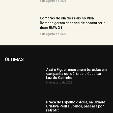
8 de agosto de 2026
Compras de Dia dos Pais no Villa
Romana geram chances de concorrer a
duas BMW X1
8 de agosto de 2026
ÚLTIMAS
Avaí e Figueirense unem torcidas em
campanha solidária pela Casa Lar
Luz do Caminho
8 de agosto de 2026
Praça do Espelho d’Água, na Cidade
Criativa Pedra Branca, passará por
retrofit