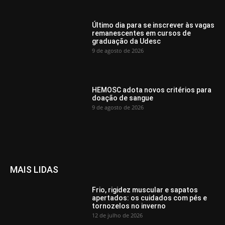
Último dia para se inscrever às vagas
remanescentes em cursos de
graduação da Udesc
9 de agosto de 2026
HEMOSC adota novos critérios para
doação de sangue
9 de agosto de 2026
MAIS LIDAS
Frio, rigidez muscular e sapatos
apertados: os cuidados com pés e
tornozelos no inverno
12 de julho de 2026