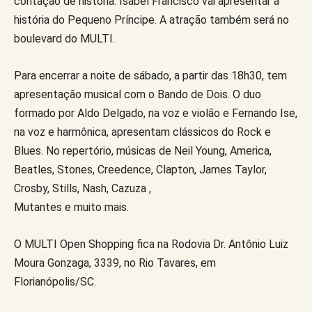
contação de história. Isabel Francisco vai apresentar a
história do Pequeno Príncipe. A atração também será no
boulevard do MULTI.
Para encerrar a noite de sábado, a partir das 18h30, tem
apresentação musical com o Bando de Dois. O duo
formado por Aldo Delgado, na voz e violão e Fernando Ise,
na voz e harmônica, apresentam clássicos do Rock e
Blues. No repertório, músicas de Neil Young, America,
Beatles, Stones, Creedence, Clapton, James Taylor,
Crosby, Stills, Nash, Cazuza ,
Mutantes e muito mais.
O MULTI Open Shopping fica na Rodovia Dr. Antônio Luiz
Moura Gonzaga, 3339, no Rio Tavares, em
Florianópolis/SC.