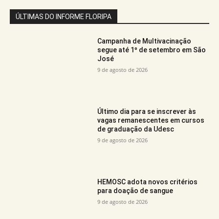
ÚLTIMAS DO INFORME FLORIPA
Campanha de Multivacinação
segue até 1º de setembro em São
José
9 de agosto de 2026
Último dia para se inscrever às
vagas remanescentes em cursos
de graduação da Udesc
9 de agosto de 2026
HEMOSC adota novos critérios
para doação de sangue
9 de agosto de 2026