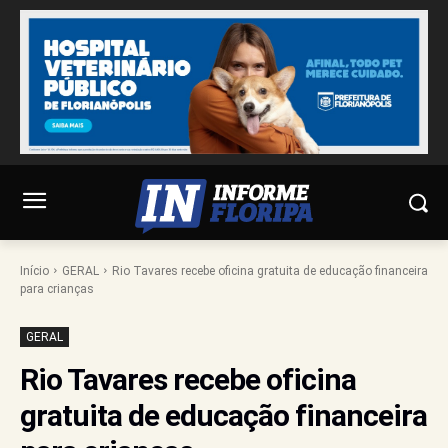
Início
GERAL
Rio Tavares recebe oficina gratuita de educação financeira
para crianças
GERAL
Rio Tavares recebe oficina
gratuita de educação financeira