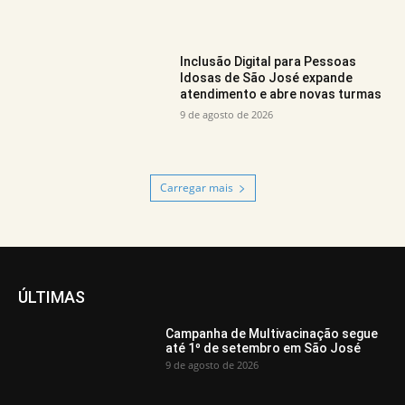
Inclusão Digital para Pessoas
Idosas de São José expande
atendimento e abre novas turmas
9 de agosto de 2026
Carregar mais
ÚLTIMAS
Campanha de Multivacinação segue
até 1º de setembro em São José
9 de agosto de 2026