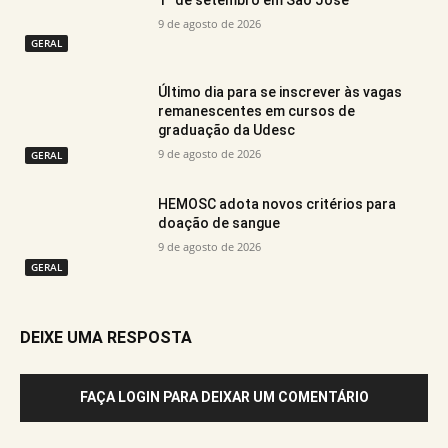
9 de agosto de 2026
GERAL
Último dia para se inscrever às vagas
remanescentes em cursos de
graduação da Udesc
9 de agosto de 2026
GERAL
HEMOSC adota novos critérios para
doação de sangue
9 de agosto de 2026
GERAL
DEIXE UMA RESPOSTA
FAÇA LOGIN PARA DEIXAR UM COMENTÁRIO