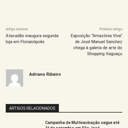
Artigo anterior
Próximo artigo
Atacadão inaugura segunda
Exposição “Amazônia Viva”
loja em Florianópolis
de José Manuel Sanchez
chega à galeria de arte do
Shopping Itaguaçu
Adriano Ribeiro
ARTIGOS RELACIONADOS
Campanha de Multivacinação segue até
1º de setembro em São José