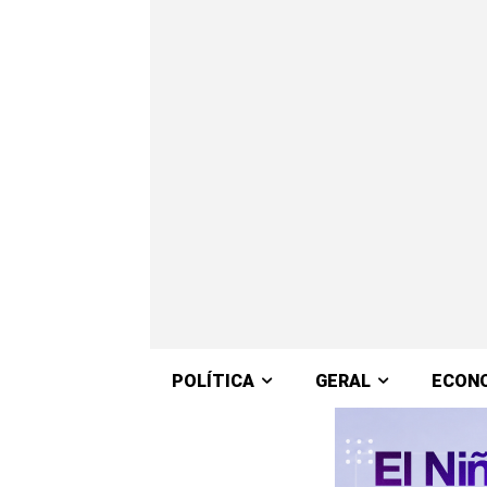
POLÍTICA
GERAL
ECON