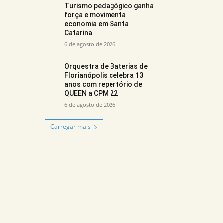
Turismo pedagógico ganha
força e movimenta
economia em Santa
Catarina
6 de agosto de 2026
Orquestra de Baterias de
Florianópolis celebra 13
anos com repertório de
QUEEN a CPM 22
6 de agosto de 2026
Carregar mais