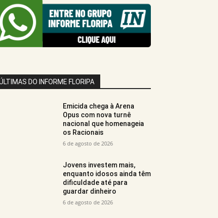
ÚLTIMAS DO INFORME FLORIPA
Emicida chega à Arena
Opus com nova turnê
nacional que homenageia
os Racionais
6 de agosto de 2026
Jovens investem mais,
enquanto idosos ainda têm
dificuldade até para
guardar dinheiro
6 de agosto de 2026