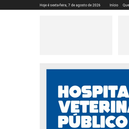
Hoje é sexta-feira, 7 de agosto de 2026
Início
Qu