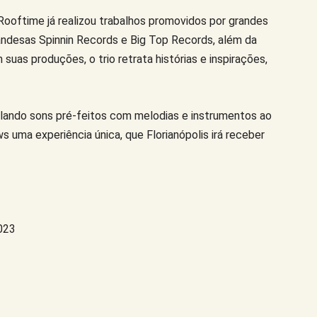
Rooftime já realizou trabalhos promovidos por grandes
andesas Spinnin Records e Big Top Records, além da
suas produções, o trio retrata histórias e inspirações,
clando sons pré-feitos com melodias e instrumentos ao
 uma experiência única, que Florianópolis irá receber
023