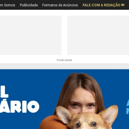
em Somos
Publicidade
Formatos de Anúncios
FALE COM A REDAÇÃO
Publicidade