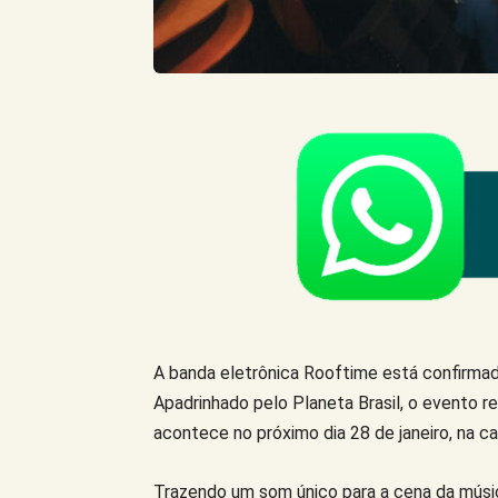
A banda eletrônica Rooftime está confirmad
Apadrinhado pelo Planeta Brasil, o evento re
acontece no próximo dia 28 de janeiro, na ca
Trazendo um som único para a cena da música