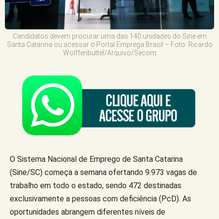
Candidatos devem procurar uma das 140 unidades do Sine em
Santa Catarina ou acessar o Portal Emprega Brasil – Foto: Ricardo
Wolffenbuttel/Arquivo/Secom
O Sistema Nacional de Emprego de Santa Catarina
(Sine/SC) começa a semana ofertando 9.973 vagas de
trabalho em todo o estado, sendo 472 destinadas
exclusivamente a pessoas com deficiência (PcD). As
oportunidades abrangem diferentes níveis de