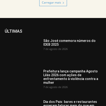
Carregar mais
ÚLTIMAS
São José comemora números do
IDEB 2025
7 de agosto de 2026
Prefeitura lança campanha Agosto
Lilás 2026 com ações de
enfrentamento à violência contra a
mulher
7 de agosto de 2026
Dia dos Pais: bares e restaurantes
esperam faturar mais do que em