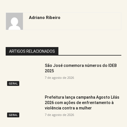
Adriano Ribeiro
ARTIGOS RELACIONADOS
São José comemora números do IDEB
2025
7 de agosto de 2026
GERAL
Prefeitura lança campanha Agosto Lilás
2026 com ações de enfrentamento à
violência contra a mulher
7 de agosto de 2026
GERAL