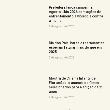
Prefeitura lança campanha
Agosto Lilás 2026 com ações de
enfrentamento à violência contra
a mulher
7 de agosto de 2026
Dia dos Pais: bares e restaurantes
esperam faturar mais do que em
2025
7 de agosto de 2026
Mostra de Cinema Infantil de
Florianópolis anuncia os filmes
selecionados para a edição de 25
anos
7 de agosto de 2026