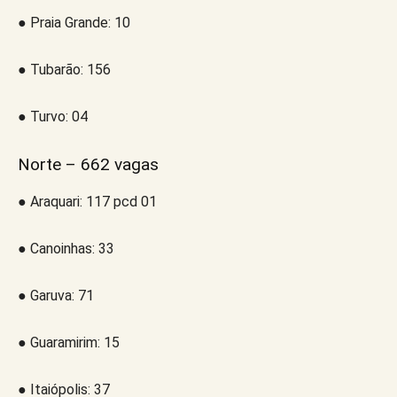
● Praia Grande: 10
● Tubarão: 156
● Turvo: 04
Norte – 662 vagas
● Araquari: 117 pcd 01
● Canoinhas: 33
● Garuva: 71
● Guaramirim: 15
● Itaiópolis: 37