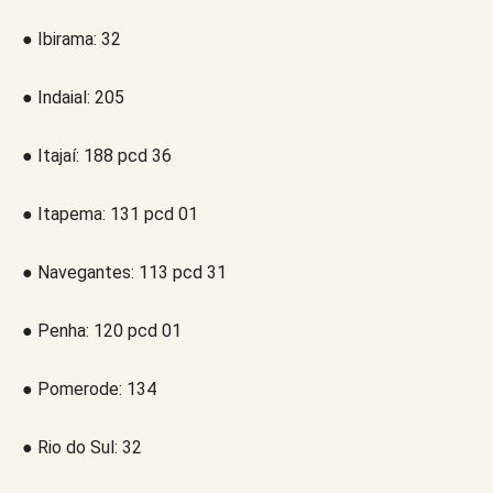
● Ibirama: 32
● Indaial: 205
● Itajaí: 188 pcd 36
● Itapema: 131 pcd 01
● Navegantes: 113 pcd 31
● Penha: 120 pcd 01
● Pomerode: 134
● Rio do Sul: 32