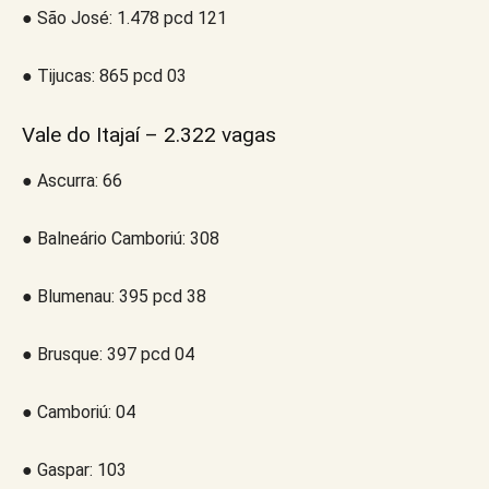
● São José: 1.478 pcd 121
● Tijucas: 865 pcd 03
Vale do Itajaí – 2.322 vagas
● Ascurra: 66
● Balneário Camboriú: 308
● Blumenau: 395 pcd 38
● Brusque: 397 pcd 04
● Camboriú: 04
● Gaspar: 103