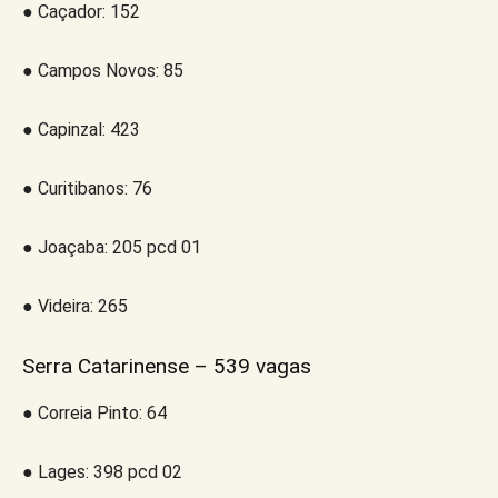
● Caçador: 152
● Campos Novos: 85
● Capinzal: 423
● Curitibanos: 76
● Joaçaba: 205 pcd 01
● Videira: 265
Serra Catarinense – 539 vagas
● Correia Pinto: 64
● Lages: 398 pcd 02