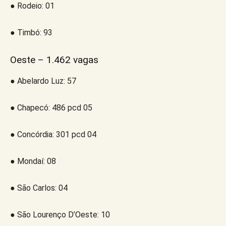
● Rodeio: 01
● Timbó: 93
Oeste – 1.462 vagas
● Abelardo Luz: 57
● Chapecó: 486 pcd 05
● Concórdia: 301 pcd 04
● Mondaí: 08
● São Carlos: 04
● São Lourenço D’Oeste: 10