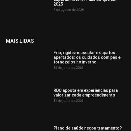
2025
7 de agosto de 2026
MAIS LIDAS
Frio, rigidez muscular e sapatos
apertados: os cuidados com pés e
tornozelos no inverno
12 de julho de 2026
RDO aposta em experiências para
valorizar cada empreendimento
11 de julho de 2026
Plano de saúde negou tratamento?