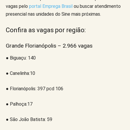
vagas pelo
portal Emprega Brasil
ou buscar atendimento
presencial nas unidades do Sine mais próximas.
Confira as vagas por região:
Grande Florianópolis – 2.966 vagas
● Biguaçu: 140
● Canelinha:10
● Florianópolis: 397 pcd 106
● Palhoça:17
● São João Batista: 59