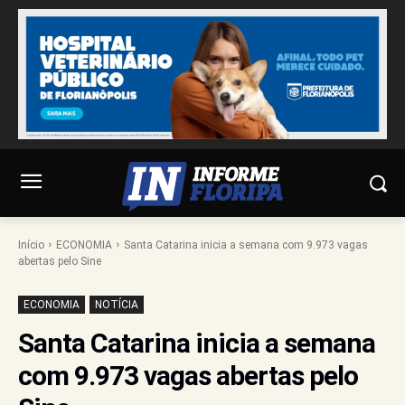
Início
ECONOMIA
Santa Catarina inicia a semana com 9.973 vagas
abertas pelo Sine
ECONOMIA
NOTÍCIA
Santa Catarina inicia a semana
com 9.973 vagas abertas pelo