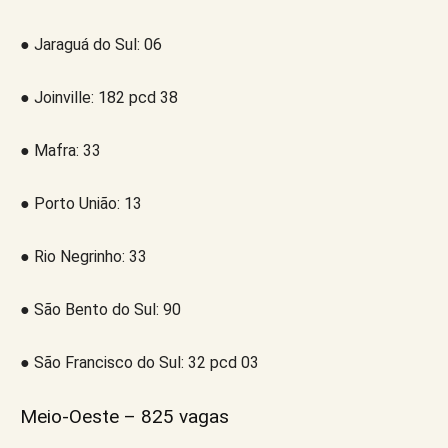
● Jaraguá do Sul: 06
● Joinville: 182 pcd 38
● Mafra: 33
● Porto União: 13
● Rio Negrinho: 33
● São Bento do Sul: 90
● São Francisco do Sul: 32 pcd 03
Meio-Oeste – 825 vagas