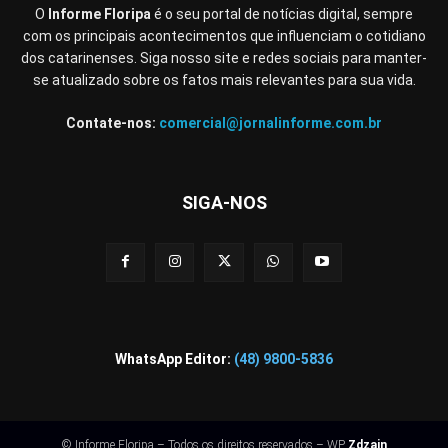
O
Informe Floripa
é o seu portal de notícias digital, sempre
com os principais acontecimentos que influenciam o cotidiano
dos catarinenses. Siga nosso site e redes sociais para manter-
se atualizado sobre os fatos mais relevantes para sua vida.
Contate-nos:
comercial@jornalinforme.com.br
SIGA-NOS
WhatsApp Editor:
(48) 9800-5836
© Informe Floripa – Todos os direitos reservados – WP
Zdzain