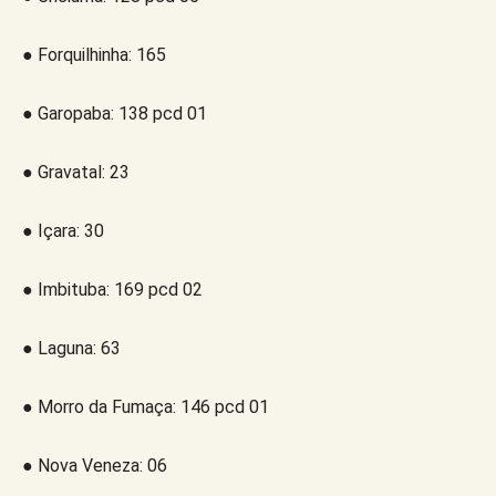
● Forquilhinha: 165
● Garopaba: 138 pcd 01
● Gravatal: 23
● Içara: 30
● Imbituba: 169 pcd 02
● Laguna: 63
● Morro da Fumaça: 146 pcd 01
● Nova Veneza: 06