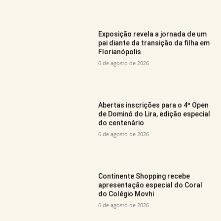
Exposição revela a jornada de um
pai diante da transição da filha em
Florianópolis
6 de agosto de 2026
Abertas inscrições para o 4º Open
de Dominó do Lira, edição especial
do centenário
6 de agosto de 2026
Continente Shopping recebe
apresentação especial do Coral
do Colégio Movhi
6 de agosto de 2026