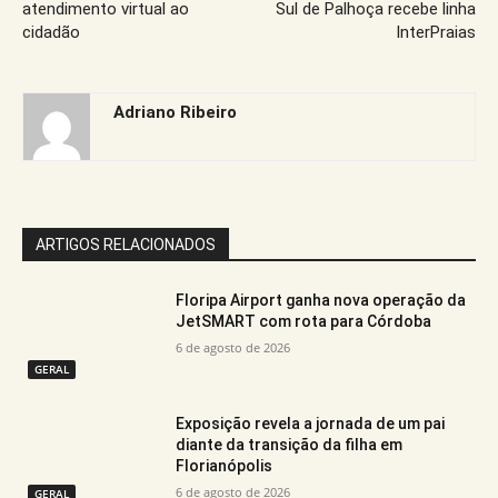
atendimento virtual ao
Sul de Palhoça recebe linha
cidadão
InterPraias
Adriano Ribeiro
ARTIGOS RELACIONADOS
Floripa Airport ganha nova operação da
JetSMART com rota para Córdoba
6 de agosto de 2026
GERAL
Exposição revela a jornada de um pai
diante da transição da filha em
Florianópolis
6 de agosto de 2026
GERAL