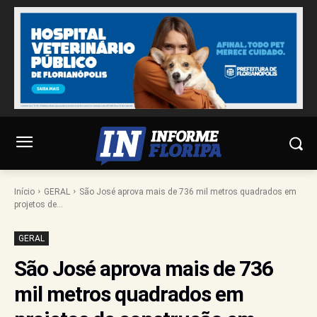
Início
GERAL
São José aprova mais de 736 mil metros quadrados em
projetos de...
GERAL
São José aprova mais de 736
mil metros quadrados em