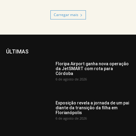
Carregar mais
ÚLTIMAS
Floripa Airport ganha nova operação
da JetSMART com rota para
Córdoba
6 de agosto de 2026
Exposição revela a jornada de um pai
diante da transição da filha em
Florianópolis
6 de agosto de 2026