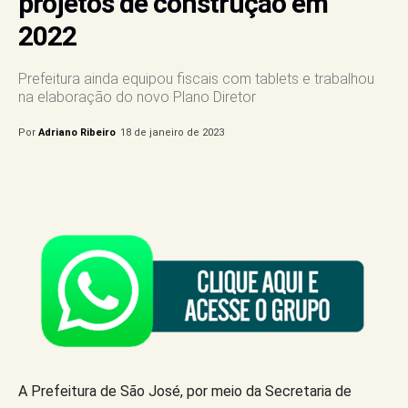
projetos de construção em
2022
Prefeitura ainda equipou fiscais com tablets e trabalhou
na elaboração do novo Plano Diretor
Por
Adriano Ribeiro
18 de janeiro de 2023
A Prefeitura de São José, por meio da Secretaria de