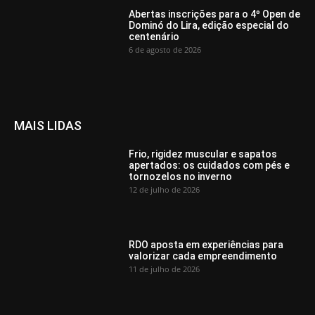
Abertas inscrições para o 4º Open de
Dominó do Lira, edição especial do
centenário
6 de agosto de 2026
MAIS LIDAS
Frio, rigidez muscular e sapatos
apertados: os cuidados com pés e
tornozelos no inverno
12 de julho de 2026
RDO aposta em experiências para
valorizar cada empreendimento
11 de julho de 2026