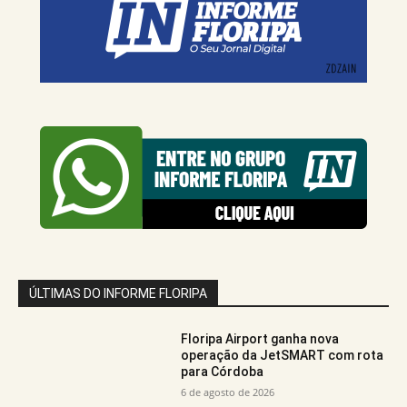
ÚLTIMAS DO INFORME FLORIPA
Floripa Airport ganha nova
operação da JetSMART com rota
para Córdoba
6 de agosto de 2026