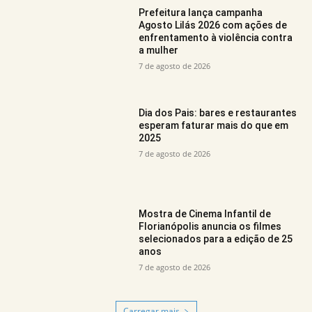
Prefeitura lança campanha
Agosto Lilás 2026 com ações de
enfrentamento à violência contra
a mulher
7 de agosto de 2026
Dia dos Pais: bares e restaurantes
esperam faturar mais do que em
2025
7 de agosto de 2026
Mostra de Cinema Infantil de
Florianópolis anuncia os filmes
selecionados para a edição de 25
anos
7 de agosto de 2026
Carregar mais