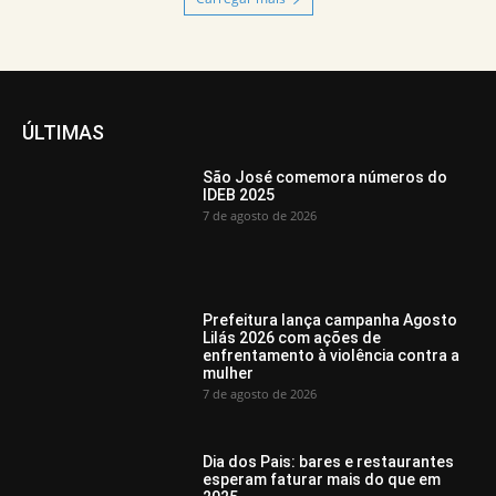
ÚLTIMAS
São José comemora números do
IDEB 2025
7 de agosto de 2026
Prefeitura lança campanha Agosto
Lilás 2026 com ações de
enfrentamento à violência contra a
mulher
7 de agosto de 2026
Dia dos Pais: bares e restaurantes
esperam faturar mais do que em