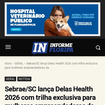
Início
GERAL
Sebrae/SC lança Delas Health 2026 com trilha exclusiva
para mulheres empreendedoras da...
GERAL
NOTÍCIA
Sebrae/SC lança Delas Health
2026 com trilha exclusiva para