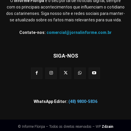
O
Informe Floripa
é o seu portal de notícias digital, sempre
com os principais acontecimentos que influenciam o cotidiano
dos catarinenses. Siga nosso site e redes sociais para manter-
se atualizado sobre os fatos mais relevantes para sua vida.
Contate-nos:
comercial@jornalinforme.com.br
SIGA-NOS
WhatsApp Editor:
(48) 9800-5836
© Informe Floripa – Todos os direitos reservados – WP
Zdzain