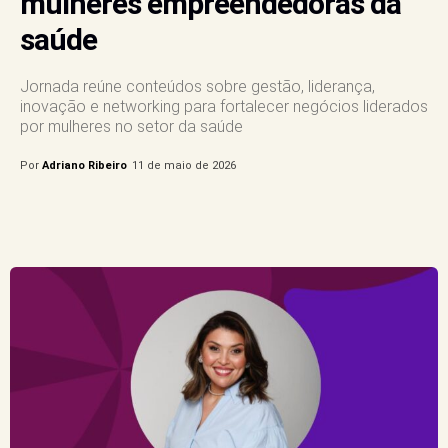
mulheres empreendedoras da
saúde
Jornada reúne conteúdos sobre gestão, liderança,
inovação e networking para fortalecer negócios liderados
por mulheres no setor da saúde
Por
Adriano Ribeiro
11 de maio de 2026