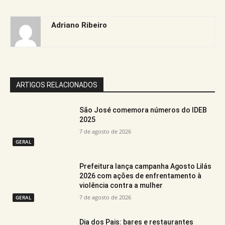
Adriano Ribeiro
ARTIGOS RELACIONADOS
São José comemora números do IDEB
2025
7 de agosto de 2026
GERAL
Prefeitura lança campanha Agosto Lilás
2026 com ações de enfrentamento à
violência contra a mulher
7 de agosto de 2026
GERAL
Dia dos Pais: bares e restaurantes