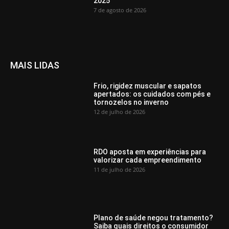
2025
7 de agosto de 2026
MAIS LIDAS
Frio, rigidez muscular e sapatos
apertados: os cuidados com pés e
tornozelos no inverno
12 de julho de 2026
RDO aposta em experiências para
valorizar cada empreendimento
11 de julho de 2026
Plano de saúde negou tratamento?
Saiba quais direitos o consumidor