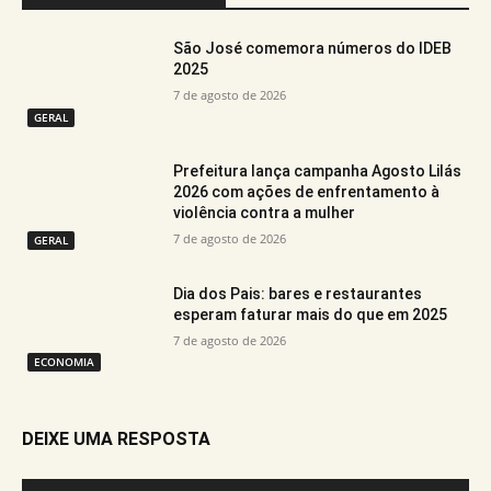
São José comemora números do IDEB
2025
7 de agosto de 2026
GERAL
Prefeitura lança campanha Agosto Lilás
2026 com ações de enfrentamento à
violência contra a mulher
7 de agosto de 2026
GERAL
Dia dos Pais: bares e restaurantes
esperam faturar mais do que em 2025
7 de agosto de 2026
ECONOMIA
DEIXE UMA RESPOSTA