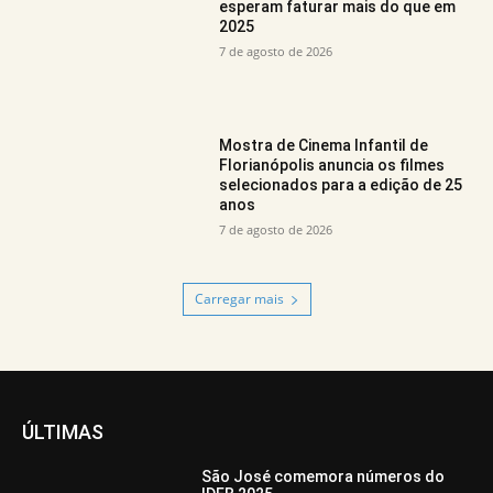
esperam faturar mais do que em
2025
7 de agosto de 2026
Mostra de Cinema Infantil de
Florianópolis anuncia os filmes
selecionados para a edição de 25
anos
7 de agosto de 2026
Carregar mais
ÚLTIMAS
São José comemora números do