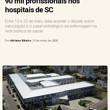
90 mil profissionais nos
hospitais de SC
Entre 12 e 20 de maio, data acende o debate sobre
valorização e o papel estratégico da enfermagem na
rede pública de saúde
Por
Adriano Ribeiro
13 de maio de 2026