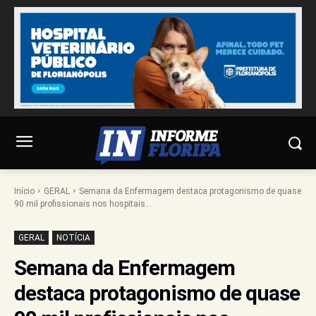
Início
GERAL
Semana da Enfermagem destaca protagonismo de quase
90 mil profissionais nos hospitais...
GERAL
NOTÍCIA
Semana da Enfermagem
destaca protagonismo de quase