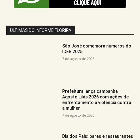
ÚLTIMAS DO INFORME FLORIPA
São José comemora números do
IDEB 2025
7 de agosto de 2026
Prefeitura lança campanha
Agosto Lilás 2026 com ações de
enfrentamento à violência contra
a mulher
7 de agosto de 2026
Dia dos Pais: bares e restaurantes