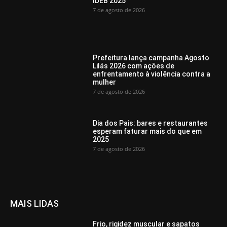
IDEB 2025
7 de agosto de 2026
Prefeitura lança campanha Agosto
Lilás 2026 com ações de
enfrentamento à violência contra a
mulher
7 de agosto de 2026
Dia dos Pais: bares e restaurantes
esperam faturar mais do que em
2025
7 de agosto de 2026
MAIS LIDAS
Frio, rigidez muscular e sapatos