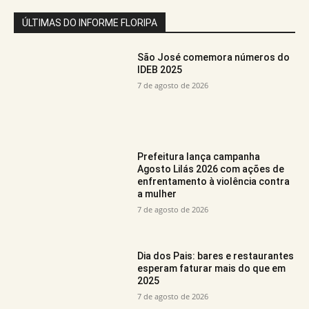
ÚLTIMAS DO INFORME FLORIPA
São José comemora números do
IDEB 2025
7 de agosto de 2026
Prefeitura lança campanha
Agosto Lilás 2026 com ações de
enfrentamento à violência contra
a mulher
7 de agosto de 2026
Dia dos Pais: bares e restaurantes
esperam faturar mais do que em
2025
7 de agosto de 2026