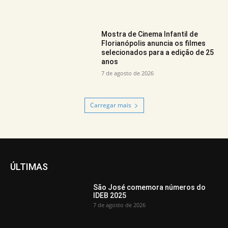
Mostra de Cinema Infantil de
Florianópolis anuncia os filmes
selecionados para a edição de 25
anos
7 de agosto de 2026
Carregar mais
ÚLTIMAS
São José comemora números do
IDEB 2025
7 de agosto de 2026