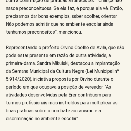
com a construção de práticas antirracistas. “Criança não
nasce preconceituosa. Se ela faz, é porque ela vê. Então,
precisamos dar bons exemplos, saber acolher, orientar.
Não podemos admitir que no ambiente escolar ainda
tenhamos preconceitos”, mencionou.
Representando o prefeito Orvino Coelho de Ávila, que não
pode estar presente em razão de outra atividade, a
primeira-dama, Sandra Mikulski, destacou a implantação
da Semana Municipal da Cultura Negra (Lei Municipal nº
5.914/2020), iniciativa proposta por Orvino durante o
período em que ocupava a posição de vereador. “As
atividades desenvolvidas pela Erer contribuem para
termos profissionais mais instruídos para multiplicar as
boas práticas sobre o combate ao racismo e a
discriminação no ambiente escolar”.