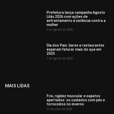
Prefeitura lança campanha Agosto
Lilás 2026 com ações de
enfrentamento à violência contra a
mulher
7 de agosto de 2026
Dia dos Pais: bares e restaurantes
esperam faturar mais do que em
2025
7 de agosto de 2026
MAIS LIDAS
Frio, rigidez muscular e sapatos
apertados: os cuidados com pés e
tornozelos no inverno
12 de julho de 2026