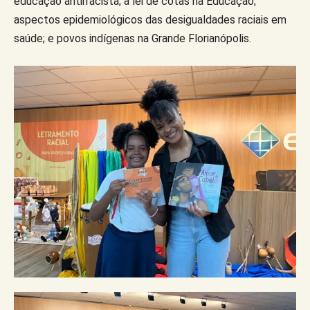
educação antirracista; a lei de cotas na Educação;
aspectos epidemiológicos das desigualdades raciais em
saúde; e povos indígenas na Grande Florianópolis.