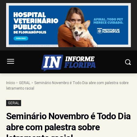
Início
GERAL
Seminário Novembro é Todo Dia abre com palestra sobre
letramento racial
GERAL
Seminário Novembro é Todo Dia
abre com palestra sobre