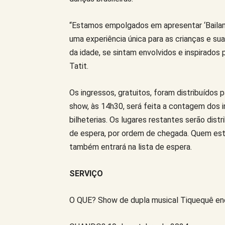
“Estamos empolgados em apresentar ‘Bailamo
uma experiência única para as crianças e s
da idade, se sintam envolvidos e inspirados
Tatit.
Os ingressos, gratuitos, foram distribuídos 
show, às 14h30, será feita a contagem dos i
bilheterias. Os lugares restantes serão dist
de espera, por ordem de chegada. Quem est
também entrará na lista de espera.
SERVIÇO
O QUE? Show de dupla musical Tiquequê ence