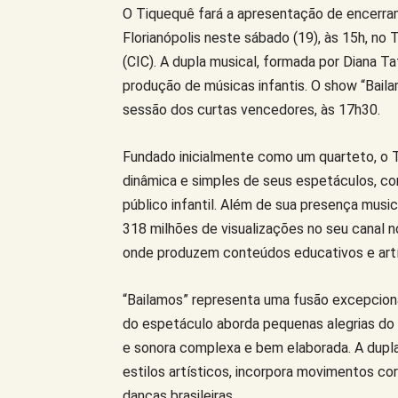
O Tiquequê fará a apresentação de encerra
Florianópolis neste sábado (19), às 15h, no
(CIC). A dupla musical, formada por Diana T
produção de músicas infantis. O show “Bail
sessão dos curtas vencedores, às 17h30.
Fundado inicialmente como um quarteto, o
dinâmica e simples de seus espetáculos, com
público infantil. Além de sua presença musi
318 milhões de visualizações no seu canal n
onde produzem conteúdos educativos e artíst
“Bailamos” representa uma fusão excepciona
do espetáculo aborda pequenas alegrias do u
e sonora complexa e bem elaborada. A dupla
estilos artísticos, incorpora movimentos co
danças brasileiras.