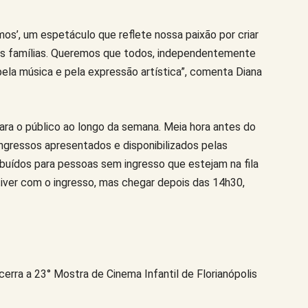
s’, um espetáculo que reflete nossa paixão por criar
uas famílias. Queremos que todos, independentemente
 pela música e pela expressão artística”, comenta Diana
para o público ao longo da semana. Meia hora antes do
ngressos apresentados e disponibilizados pelas
ribuídos para pessoas sem ingresso que estejam na fila
iver com o ingresso, mas chegar depois das 14h30,
rra a 23° Mostra de Cinema Infantil de Florianópolis