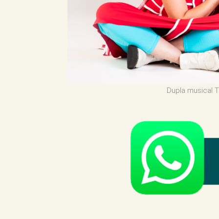
Dupla musical T