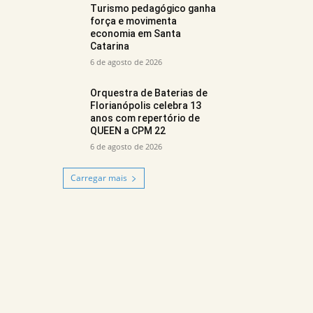
Turismo pedagógico ganha
força e movimenta
economia em Santa
Catarina
6 de agosto de 2026
Orquestra de Baterias de
Florianópolis celebra 13
anos com repertório de
QUEEN a CPM 22
6 de agosto de 2026
Carregar mais