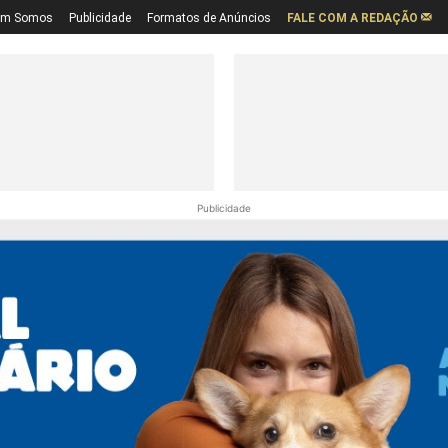
em Somos
Publicidade
Formatos de Anúncios
FALE COM A REDAÇÃO
Publicidade