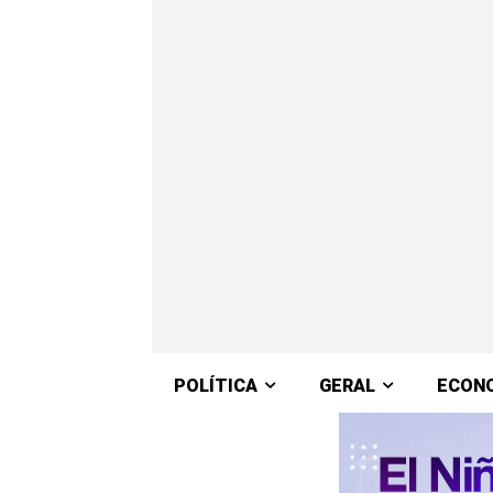
POLÍTICA
GERAL
ECON