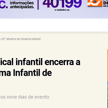
 23° Mostra de Cinema Infantil...
al infantil encerra a
ma Infantil de
dos nove dias de evento