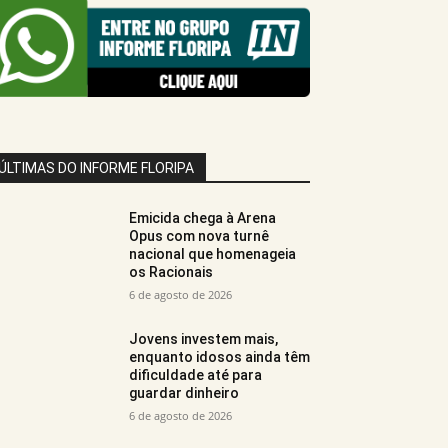
ÚLTIMAS DO INFORME FLORIPA
Emicida chega à Arena
Opus com nova turnê
nacional que homenageia
os Racionais
6 de agosto de 2026
Jovens investem mais,
enquanto idosos ainda têm
dificuldade até para
guardar dinheiro
6 de agosto de 2026