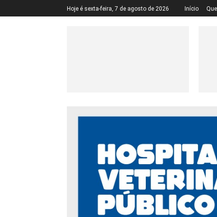
Hoje é sexta-feira, 7 de agosto de 2026
Início
Qu