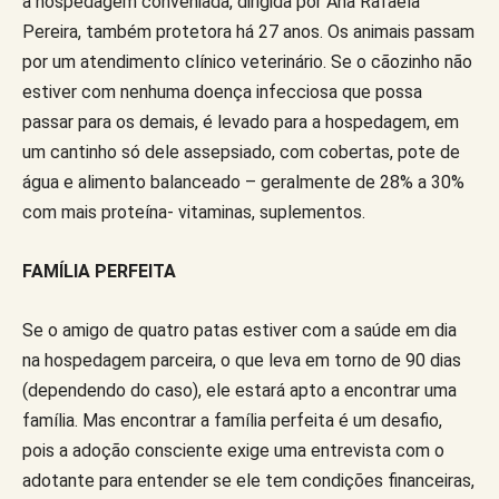
a hospedagem conveniada, dirigida por Ana Rafaela
Pereira, também protetora há 27 anos. Os animais passam
por um atendimento clínico veterinário. Se o cãozinho não
estiver com nenhuma doença infecciosa que possa
passar para os demais, é levado para a hospedagem, em
um cantinho só dele assepsiado, com cobertas, pote de
água e alimento balanceado – geralmente de 28% a 30%
com mais proteína- vitaminas, suplementos.
FAMÍLIA PERFEITA
Se o amigo de quatro patas estiver com a saúde em dia
na hospedagem parceira, o que leva em torno de 90 dias
(dependendo do caso), ele estará apto a encontrar uma
família. Mas encontrar a família perfeita é um desafio,
pois a adoção consciente exige uma entrevista com o
adotante para entender se ele tem condições financeiras,