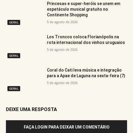
Princesas e super-heróis se unem em
espetáculo musical gratuito no
Continente Shopping
5 de agosto de 2026
GERAL
Los Troncos coloca Florianópolis na
rota internacional dos vinhos uruguaios
5 de agosto de 2026
GERAL
Coral do Cati leva música e integração
para a Apae de Laguna na sexta-feira (7)
5 de agosto de 2026
GERAL
DEIXE UMA RESPOSTA
FAÇA LOGIN PARA DEIXAR UM COMENTÁRIO