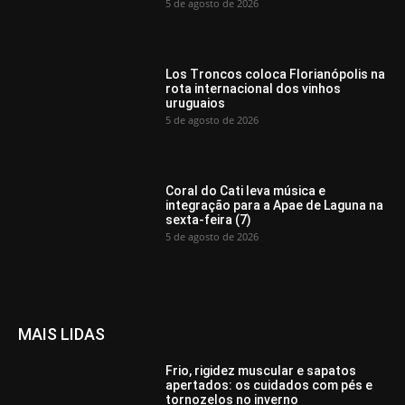
5 de agosto de 2026
Los Troncos coloca Florianópolis na
rota internacional dos vinhos
uruguaios
5 de agosto de 2026
Coral do Cati leva música e
integração para a Apae de Laguna na
sexta-feira (7)
5 de agosto de 2026
MAIS LIDAS
Frio, rigidez muscular e sapatos
apertados: os cuidados com pés e
tornozelos no inverno