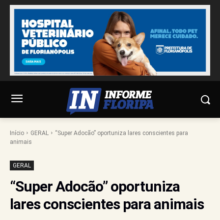
Início
GERAL
“Super Adocão” oportuniza lares conscientes para
animais
GERAL
“Super Adocão” oportuniza
lares conscientes para animais