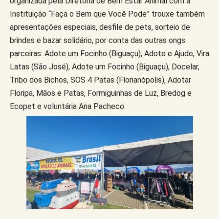
organizada pela Diretoria de Bem Estar Animal com a
Instituição “Faça o Bem que Você Pode” trouxe também
apresentações especiais, desfile de pets, sorteio de
brindes e bazar solidário, por conta das outras ongs
parceiras: Adote um Focinho (Biguaçu), Adote e Ajude, Vira
Latas (São José), Adote um Focinho (Biguaçu), Docelar,
Tribo dos Bichos, SOS 4 Patas (Florianópolis), Adotar
Floripa, Mãos e Patas, Formiguinhas de Luz, Bredog e
Ecopet e voluntária Ana Pacheco.