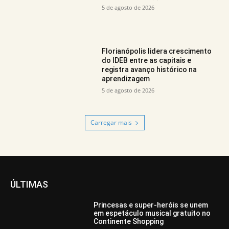
5 de agosto de 2026
Florianópolis lidera crescimento
do IDEB entre as capitais e
registra avanço histórico na
aprendizagem
5 de agosto de 2026
Carregar mais
ÚLTIMAS
Princesas e super-heróis se unem
em espetáculo musical gratuito no
Continente Shopping