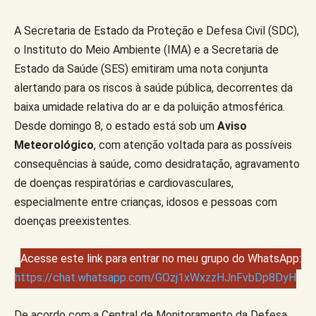
A Secretaria de Estado da Proteção e Defesa Civil (SDC),
o Instituto do Meio Ambiente (IMA) e a Secretaria de
Estado da Saúde (SES) emitiram uma nota conjunta
alertando para os riscos à saúde pública, decorrentes da
baixa umidade relativa do ar e da poluição atmosférica.
Desde domingo 8, o estado está sob um
Aviso
Meteorológico
, com atenção voltada para as possíveis
consequências à saúde, como desidratação, agravamento
de doenças respiratórias e cardiovasculares,
especialmente entre crianças, idosos e pessoas com
doenças preexistentes.
Acesse este link para entrar no meu grupo do WhatsApp:
https://chat.whatsapp.com/GOzj1xWxzzHJnFvbDp8DyH
De acordo com a Central de Monitoramento da Defesa