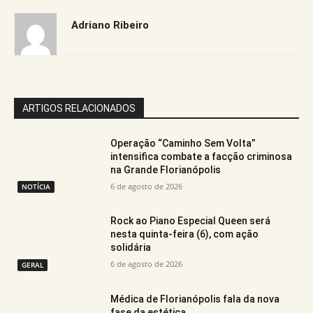
Adriano Ribeiro
ARTIGOS RELACIONADOS
Operação “Caminho Sem Volta”
intensifica combate a facção criminosa
na Grande Florianópolis
6 de agosto de 2026
NOTÍCIA
Rock ao Piano Especial Queen será
nesta quinta-feira (6), com ação
solidária
6 de agosto de 2026
GERAL
Médica de Florianópolis fala da nova
fase da estética