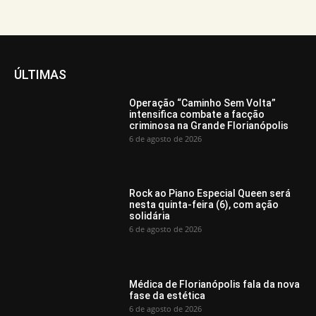
ÚLTIMAS
Operação “Caminho Sem Volta”
intensifica combate a facção
criminosa na Grande Florianópolis
6 de agosto de 2026
Rock ao Piano Especial Queen será
nesta quinta-feira (6), com ação
solidária
6 de agosto de 2026
Médica de Florianópolis fala da nova
fase da estética
6 de agosto de 2026