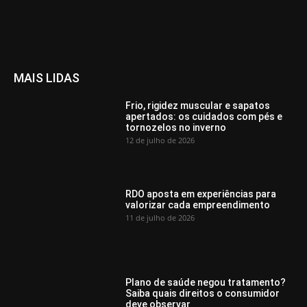
MAIS LIDAS
Frio, rigidez muscular e sapatos
apertados: os cuidados com pés e
tornozelos no inverno
12 de julho de 2026
RDO aposta em experiências para
valorizar cada empreendimento
11 de julho de 2026
Plano de saúde negou tratamento?
Saiba quais direitos o consumidor
deve observar