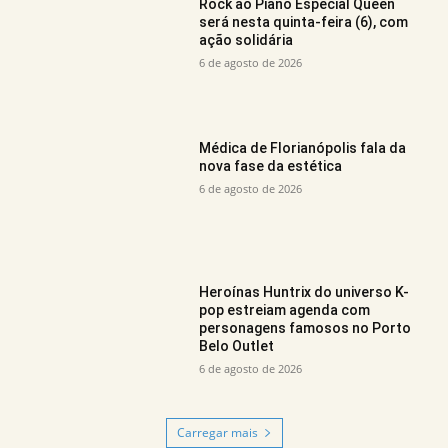
Rock ao Piano Especial Queen
será nesta quinta-feira (6), com
ação solidária
6 de agosto de 2026
Médica de Florianópolis fala da
nova fase da estética
6 de agosto de 2026
Heroínas Huntrix do universo K-
pop estreiam agenda com
personagens famosos no Porto
Belo Outlet
6 de agosto de 2026
Carregar mais