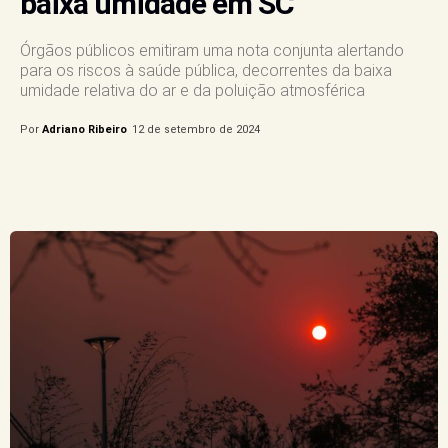
baixa umidade em SC
Órgãos públicos emitiram uma nota conjunta alertando
para os riscos à saúde pública, decorrentes da baixa
umidade relativa do ar e da poluição atmosférica
Por
Adriano Ribeiro
12 de setembro de 2024