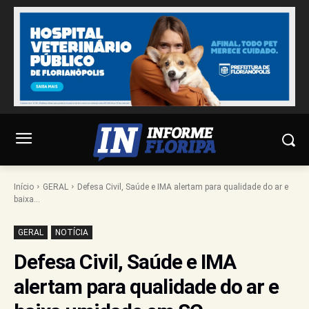
Início
GERAL
Defesa Civil, Saúde e IMA alertam para qualidade do ar e
baixa...
GERAL
NOTÍCIA
Defesa Civil, Saúde e IMA
alertam para qualidade do ar e