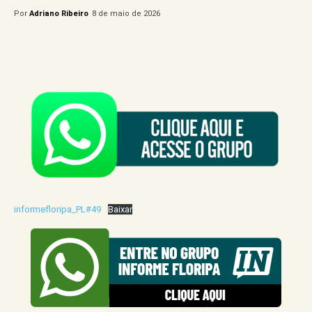
Por
Adriano Ribeiro
8 de maio de 2026
informefloripa_PL#49
Baixar