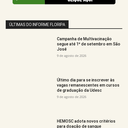
ÚLTIMAS DO INFORME FLORIPA
Campanha de Multivacinação
segue até 1º de setembro em São
José
9 de agosto de 2026
Último dia para se inscrever às
vagas remanescentes em cursos
de graduação da Udesc
9 de agosto de 2026
HEMOSC adota novos critérios
para doação de sangue