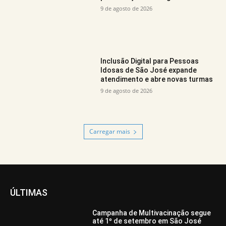
9 de agosto de 2026
Inclusão Digital para Pessoas
Idosas de São José expande
atendimento e abre novas turmas
9 de agosto de 2026
Carregar mais
ÚLTIMAS
Campanha de Multivacinação segue
até 1º de setembro em São José