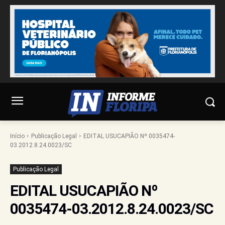
Início
Publicação Legal
EDITAL USUCAPIÃO Nº 0035474-
03.2012.8.24.0023/SC
Publicação Legal
EDITAL USUCAPIÃO Nº
0035474-03.2012.8.24.0023/SC