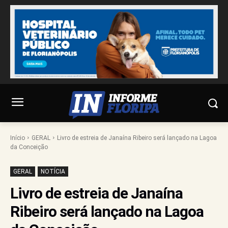
Início
GERAL
Livro de estreia de Janaína Ribeiro será lançado na Lagoa
da Conceição
GERAL
NOTÍCIA
Livro de estreia de Janaína
Ribeiro será lançado na Lagoa