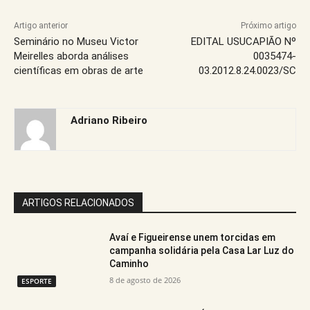
Artigo anterior
Próximo artigo
Seminário no Museu Victor
EDITAL USUCAPIÃO Nº
Meirelles aborda análises
0035474-
científicas em obras de arte
03.2012.8.24.0023/SC
Adriano Ribeiro
ARTIGOS RELACIONADOS
Avaí e Figueirense unem torcidas em
campanha solidária pela Casa Lar Luz do
Caminho
8 de agosto de 2026
ESPORTE