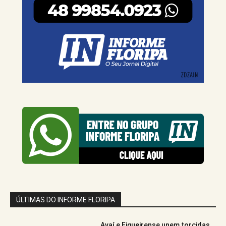
ÚLTIMAS DO INFORME FLORIPA
Avaí e Figueirense unem torcidas