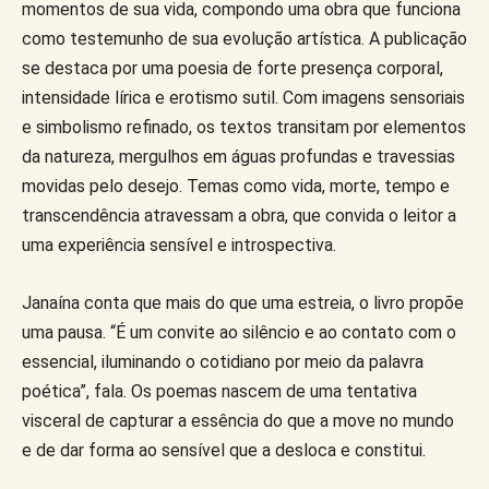
momentos de sua vida, compondo uma obra que funciona
como testemunho de sua evolução artística. A publicação
se destaca por uma poesia de forte presença corporal,
intensidade lírica e erotismo sutil. Com imagens sensoriais
e simbolismo refinado, os textos transitam por elementos
da natureza, mergulhos em águas profundas e travessias
movidas pelo desejo. Temas como vida, morte, tempo e
transcendência atravessam a obra, que convida o leitor a
uma experiência sensível e introspectiva.
Janaína conta que mais do que uma estreia, o livro propõe
uma pausa. “É um convite ao silêncio e ao contato com o
essencial, iluminando o cotidiano por meio da palavra
poética”, fala. Os poemas nascem de uma tentativa
visceral de capturar a essência do que a move no mundo
e de dar forma ao sensível que a desloca e constitui.