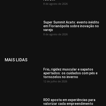
8 de agosto de 2026
Super Summit Acats: evento inédito
em Florianópolis sobre inovação no
varejo
8 de agosto de 2026
MAIS LIDAS
Frio, rigidez muscular e sapatos
apertados: os cuidados com pés e
tornozelos no inverno
12 de julho de 2026
RDO aposta em experiências para
valorizar cada empreendimento