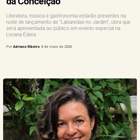
da Conceição
Literatura, música e gastronomia estarão presentes na
noite de lançamento de “Labaredas no Jardim”, obra que
será apresentada ao público em evento especial na
Livraria Édera
Por
Adriano Ribeiro
8 de maio de 2026