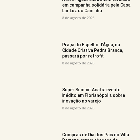
em campanha solidária pela Casa
Lar Luz do Caminho
8 de agosto de 2026
Praça do Espelho d’Água, na
Cidade Criativa Pedra Branca,
passará por retrofit
8 de agosto de 2026
Super Summit Acats: evento
inédito em Florianópolis sobre
inovação no varejo
8 de agosto de 2026
Compras de Dia dos Pais no Villa