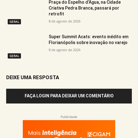
Praça do Espelho d’Água, na Cidade
Criativa Pedra Branca, passará por
retrofit
8 de agosto de 2026
GERAL
Super Summit Acats: evento inédito em
Florianópolis sobre inovação no varejo
8 de agosto de 2026
GERAL
DEIXE UMA RESPOSTA
FAÇA LOGIN PARA DEIXAR UM COMENTÁRIO
Publicidade