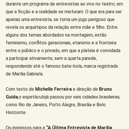
durante um programa de entrevistas ao vivo no teatro, em
que a ficção e a realidade se misturam. O que era para ser
apenas uma entrevista, se torna um jogo perigoso que
revela os arquétipos da relação entre mãe e filho. Entre
alguns dos temas abordados na montagem, estão
feminismo, conflitos geracionais, etarismo e a fronteira
entre o público e o privado, em que a plateia é convidada
a participar ativamente, sem a quarta parede,
respondendo até o famoso bate-bola, marca registrada
de Marília Gabriela.
Com texto de
Michelle Ferreira
e direção de
Bruno
Guida
,o espetáculojá passou por seis cidades brasileiras,
como Rio de Janeiro, Porto Alegre, Brasília e Belo
Horizonte.
Os ingressos para a
“A Última Entrevista de Marília