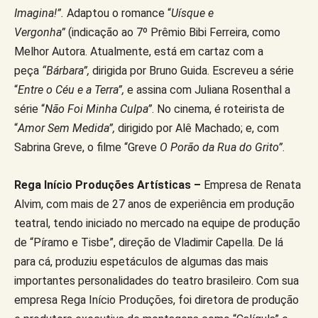
Imagina!”.
Adaptou o romance “
Uísque e
Vergonha”
(indicação ao 7º Prêmio Bibi Ferreira, como
Melhor Autora. Atualmente, está em cartaz com a
peça
“Bárbara”,
dirigida por Bruno Guida. Escreveu a série
“
Entre o Céu e a Terra”,
e assina com Juliana Rosenthal a
série “
Não Foi Minha Culpa”
. No cinema, é roteirista de
“
Amor Sem Medida”,
dirigido por Alê Machado; e, com
Sabrina Greve, o filme “Greve
O Porão da Rua do Grito”
.
Rega Início Produções Artísticas –
Empresa de Renata
Alvim, com mais de 27 anos de experiência em produção
teatral, tendo iniciado no mercado na equipe de produção
de “Píramo e Tisbe”, direção de Vladimir Capella. De lá
para cá, produziu espetáculos de algumas das mais
importantes personalidades do teatro brasileiro. Com sua
empresa Rega Início Produções, foi diretora de produção