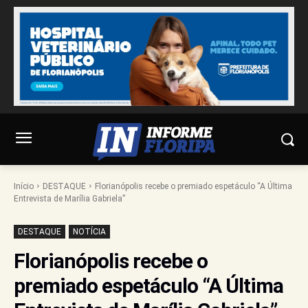
Início
DESTAQUE
Florianópolis recebe o premiado espetáculo “A Última
Entrevista de Marília Gabriela”
DESTAQUE
NOTÍCIA
Florianópolis recebe o
premiado espetáculo “A Última