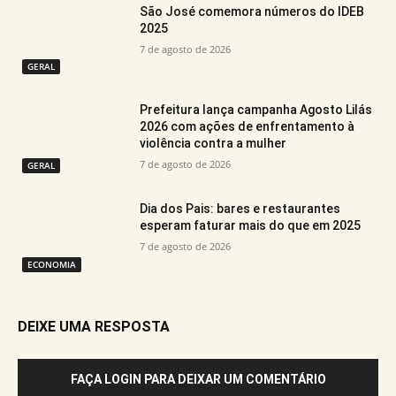
São José comemora números do IDEB
2025
7 de agosto de 2026
GERAL
Prefeitura lança campanha Agosto Lilás
2026 com ações de enfrentamento à
violência contra a mulher
7 de agosto de 2026
GERAL
Dia dos Pais: bares e restaurantes
esperam faturar mais do que em 2025
7 de agosto de 2026
ECONOMIA
DEIXE UMA RESPOSTA
FAÇA LOGIN PARA DEIXAR UM COMENTÁRIO