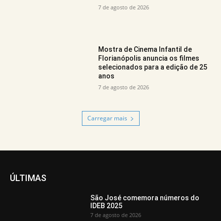
7 de agosto de 2026
Mostra de Cinema Infantil de
Florianópolis anuncia os filmes
selecionados para a edição de 25
anos
7 de agosto de 2026
Carregar mais
ÚLTIMAS
São José comemora números do
IDEB 2025
7 de agosto de 2026