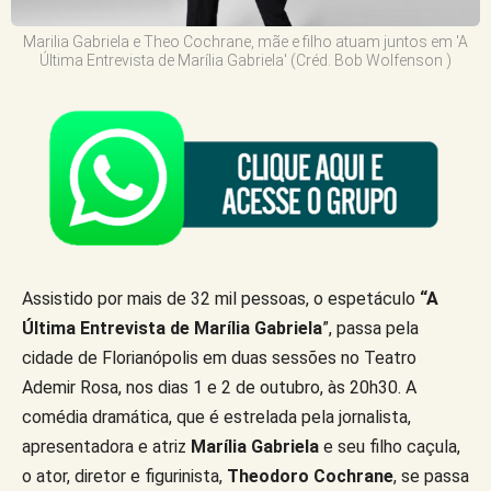
Marilia Gabriela e Theo Cochrane, mãe e filho atuam juntos em 'A
Última Entrevista de Marília Gabriela' (Créd. Bob Wolfenson )
Assistido por mais de 32 mil pessoas, o espetáculo
“A
Última Entrevista de Marília Gabriela
”, passa pela
cidade de Florianópolis em duas sessões no Teatro
Ademir Rosa, nos dias 1 e 2 de outubro, às 20h30. A
comédia dramática, que é estrelada pela jornalista,
apresentadora e atriz
Marília Gabriela
e seu filho caçula,
o ator, diretor e figurinista,
Theodoro Cochrane
, se passa