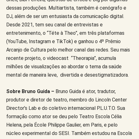
dessas produções. Multiartista, também é cenógrafo e
DJ, além de ser um entusiasta da comunicação digital.
Desde 2021, tem seu canal de entrevistas e
entretenimento, o “Téte à Theo”, em três plataformas
(YouTube, Instagram e TikTok) e ganhou o 4º Prêmio
Arcanjo de Cultura pelo melhor canal das redes. Seu mais
recente projeto, o videocast “Theorapia”, acumula
milhões de visualizações ao abordar o tema da saúde
mental de maneira leve, divertida e desestigmatizadora.
Sobre Bruno Guida –
Bruno Guida é ator, tradutor,
produtor e diretor de teatro, membro do Lincoln Center
Director’s Lab e do coletivo internacional P.L.U.T.O. Sua
formação como ator se deu pelo Teatro Escola Célia
Helena, pela École Philippe Gaulier, em Paris, e pelo
núcleo experimental do SESI. Também estudou na Escola