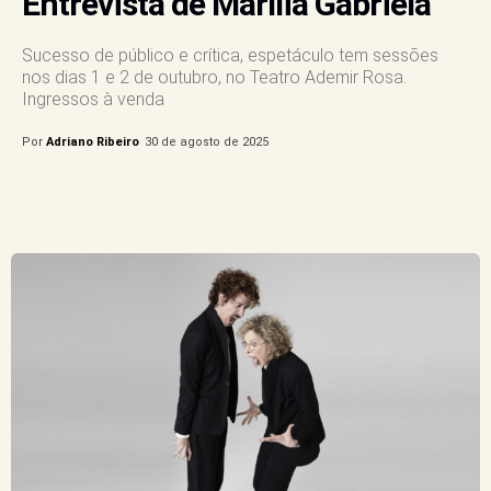
Entrevista de Marília Gabriela”
Sucesso de público e crítica, espetáculo tem sessões
nos dias 1 e 2 de outubro, no Teatro Ademir Rosa.
Ingressos à venda
Por
Adriano Ribeiro
30 de agosto de 2025