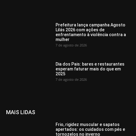
Prefeitura lança campanha Agosto
Lilás 2026 com ações de
enfrentamento à violência contra a
mulher
7 de agosto de 2026
Dia dos Pais: bares e restaurantes
esperam faturar mais do que em
2025
7 de agosto de 2026
MAIS LIDAS
Frio, rigidez muscular e sapatos
apertados: os cuidados com pés e
tornozelos no inverno