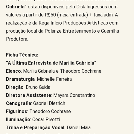
Gabriela”
estão disponíveis pelo Disk Ingressos com
valores a partir de R$50 (meia-entrada) + taxa adm. A
realização é da Rega Início Produções Artísticas com
produção local da Polarize Entretenimento e Guerrilha
Produtora.
Ficha Técnica
:
“A Última Entrevista de Marília Gabriela”
Elenco
: Marília Gabriela e Theodoro Cochrane
Dramaturgia
: Michelle Ferreira
Direção
: Bruno Guida
Diretora Assistente
: Mayara Constantino
Cenografia
: Gabriel Dietrich
Figurinos
: Theodoro Cochrane
Iluminação
: Cesar Pivetti
Trilha e Preparação Vocal:
Daniel Maia