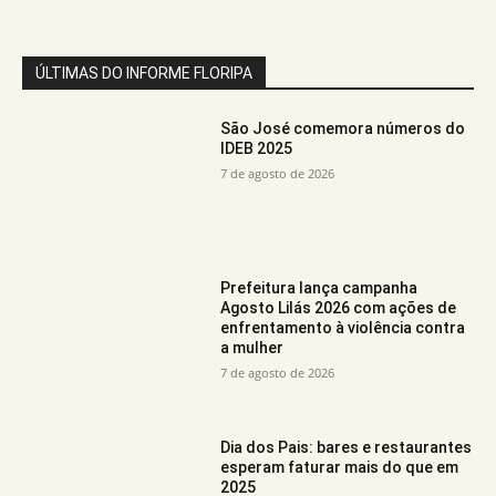
ÚLTIMAS DO INFORME FLORIPA
São José comemora números do
IDEB 2025
7 de agosto de 2026
Prefeitura lança campanha
Agosto Lilás 2026 com ações de
enfrentamento à violência contra
a mulher
7 de agosto de 2026
Dia dos Pais: bares e restaurantes
esperam faturar mais do que em
2025