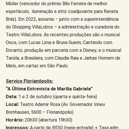
Müller (vencedor do prêmio Bibi Ferreira de melhor
espetáculo, iluminação e atriz coadjuvante para Renata
Brás). Em 2022, assumiu – junto com a superintendência
do Shopping VillaLobos – a administração e curadoria do
Teatro VillaLobos. As recentes produções são o musical
Once, com Lucas Lima e Bruna Guerin; Cantando com
Encanto, produção em parceria com a Disney; e o musical
Tarsila, a Brasileira, com Claudia Raia e Jarbas Homem de
Melo, em cartaz em São Paulo.
Serviço Florianópolis:
“A Última Entrevista de Marília Gabriela”
Data:
1 e 2 de outubro (quarta e quinta-feira)
Local:
Teatro Ademir Rosa (Av. Governador Irineu
Bornhausen, 5600 – Florianópolis)
Horário:
20h30 (abertura 19h30)
Ingressos:
A partir de R$50 (meia-entrada) + Taxa adm