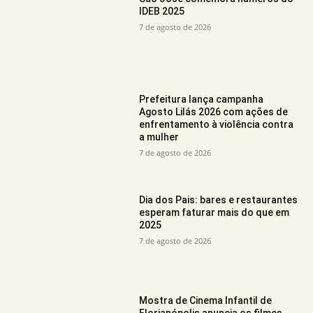
IDEB 2025
7 de agosto de 2026
Prefeitura lança campanha
Agosto Lilás 2026 com ações de
enfrentamento à violência contra
a mulher
7 de agosto de 2026
Dia dos Pais: bares e restaurantes
esperam faturar mais do que em
2025
7 de agosto de 2026
Mostra de Cinema Infantil de