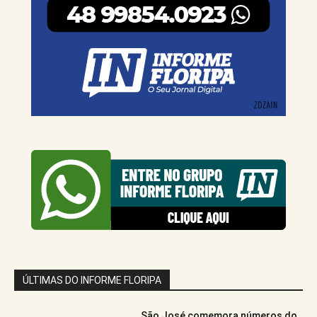
ÚLTIMAS DO INFORME FLORIPA
São José comemora números do