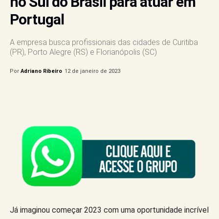
no Sul do Brasil para atuar em
Portugal
A empresa busca profissionais das cidades de Curitiba
(PR), Porto Alegre (RS) e Florianópolis (SC)
Por
Adriano Ribeiro
12 de janeiro de 2023
Já imaginou começar 2023 com uma oportunidade incrível