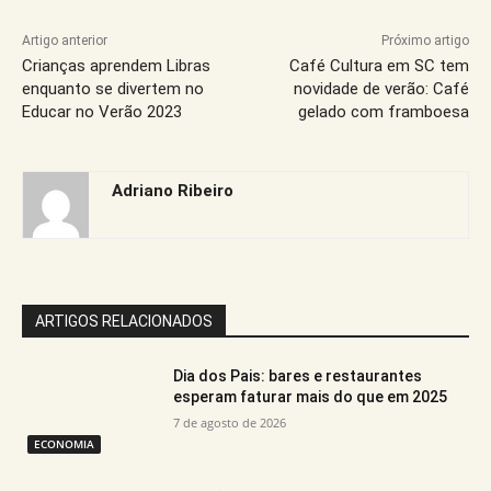
Artigo anterior
Próximo artigo
Crianças aprendem Libras
Café Cultura em SC tem
enquanto se divertem no
novidade de verão: Café
Educar no Verão 2023
gelado com framboesa
Adriano Ribeiro
ARTIGOS RELACIONADOS
Dia dos Pais: bares e restaurantes
esperam faturar mais do que em 2025
7 de agosto de 2026
ECONOMIA