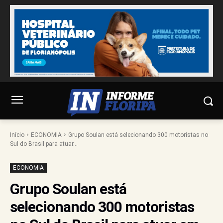
Início
ECONOMIA
Grupo Soulan está selecionando 300 motoristas no
Sul do Brasil para atuar...
ECONOMIA
Grupo Soulan está
selecionando 300 motoristas