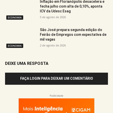
Inflação em Florianópolis desacelera e
fecha julho com alta de 0,10%, aponta
ICV da Udesc Esag
5 de agosto de 2026
ECONOMIA
São José prepara segunda edição do
Feirão de Empregos com expectativa de
mil vagas
2 de agosto de 2026
ECONOMIA
DEIXE UMA RESPOSTA
FAÇA LOGIN PARA DEIXAR UM COMENTÁRIO
Publicidade