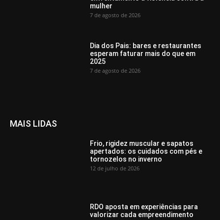
mulher
7 de agosto de 2026
Dia dos Pais: bares e restaurantes
esperam faturar mais do que em
2025
7 de agosto de 2026
MAIS LIDAS
Frio, rigidez muscular e sapatos
apertados: os cuidados com pés e
tornozelos no inverno
12 de julho de 2026
RDO aposta em experiências para
valorizar cada empreendimento