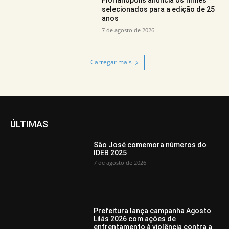
Florianópolis anuncia os filmes
selecionados para a edição de 25
anos
7 de agosto de 2026
Carregar mais
ÚLTIMAS
São José comemora números do
IDEB 2025
7 de agosto de 2026
Prefeitura lança campanha Agosto
Lilás 2026 com ações de
enfrentamento à violência contra a