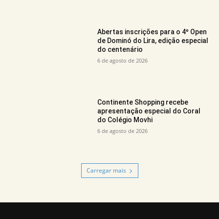
Abertas inscrições para o 4º Open
de Dominó do Lira, edição especial
do centenário
6 de agosto de 2026
Continente Shopping recebe
apresentação especial do Coral
do Colégio Movhi
6 de agosto de 2026
Carregar mais