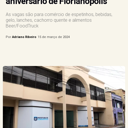
aniversário de Florianópolis
As vagas são para comércio de espetinhos, bebidas,
gelo, lanches, cachorro quente e alimentos
Beer/FoodTruck
Por
Adriano Ribeiro
15 de março de 2024