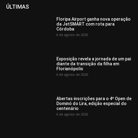
ÚLTIMAS
Floripa Airport ganha nova operação
da JetSMART com rota para
Córdoba
6 de agosto de 2026
Exposição revela a jornada de um pai
diante da transição da filha em
Florianópolis
6 de agosto de 2026
Abertas inscrições para o 4º Open de
Dominó do Lira, edição especial do
centenário
6 de agosto de 2026