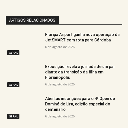
ARTIGOS RELACIONADOS
Floripa Airport ganha nova operação da
JetSMART com rota para Córdoba
6 de agosto de 2026
GERAL
Exposição revela a jornada de um pai
diante da transição da filha em
Florianópolis
6 de agosto de 2026
GERAL
Abertas inscrições para o 4º Open de
Dominó do Lira, edição especial do
centenário
6 de agosto de 2026
GERAL