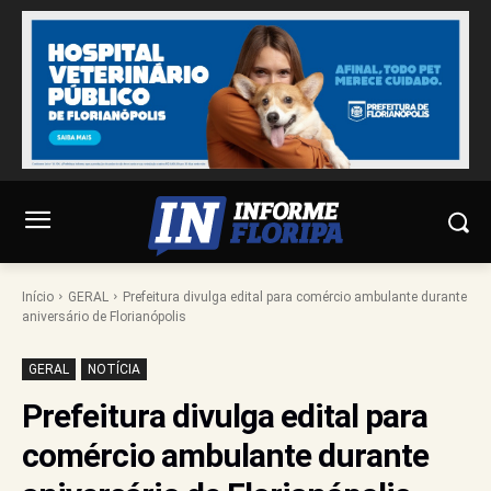
Início
GERAL
Prefeitura divulga edital para comércio ambulante durante
aniversário de Florianópolis
GERAL
NOTÍCIA
Prefeitura divulga edital para
comércio ambulante durante