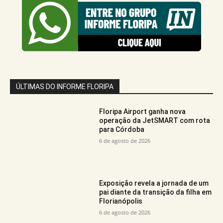
ÚLTIMAS DO INFORME FLORIPA
Floripa Airport ganha nova
operação da JetSMART com rota
para Córdoba
6 de agosto de 2026
Exposição revela a jornada de um
pai diante da transição da filha em
Florianópolis
6 de agosto de 2026