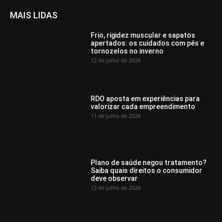
MAIS LIDAS
Frio, rigidez muscular e sapatos
apertados: os cuidados com pés e
tornozelos no inverno
12 de julho de 2026
RDO aposta em experiências para
valorizar cada empreendimento
11 de julho de 2026
Plano de saúde negou tratamento?
Saiba quais direitos o consumidor
deve observar
12 de julho de 2026