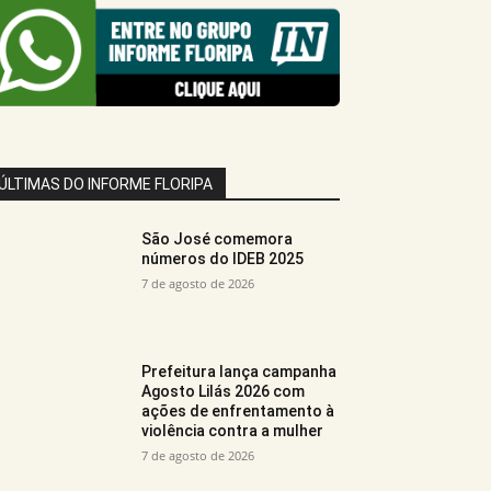
ÚLTIMAS DO INFORME FLORIPA
São José comemora
números do IDEB 2025
7 de agosto de 2026
Prefeitura lança campanha
Agosto Lilás 2026 com
ações de enfrentamento à
violência contra a mulher
7 de agosto de 2026