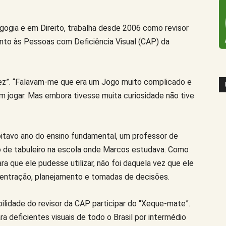
ogia e em Direito, trabalha desde 2006 como revisor
to às Pessoas com Deficiência Visual (CAP) da
rez”. “Falavam-me que era um Jogo muito complicado e
 jogar. Mas embora tivesse muita curiosidade não tive
itavo ano do ensino fundamental, um professor de
o de tabuleiro na escola onde Marcos estudava. Como
ra que ele pudesse utilizar, não foi daquela vez que ele
centração, planejamento e tomadas de decisões.
ilidade do revisor da CAP participar do “Xeque-mate”.
a deficientes visuais de todo o Brasil por intermédio