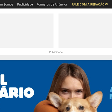
em Somos
Publicidade
Formatos de Anúncios
FALE COM A REDAÇÃO
Publicidade