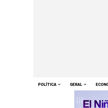
POLÍTICA
GERAL
ECON