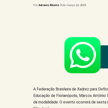
Por
Adriano Ribeiro
8 de março de 2023
Compartilhe este Artigo
A Federação Brasileira de Xadrez para Defic
Educação de Florianópolis, Marcos Antônio S
da modalidade. O evento ocorrerá de sexta 