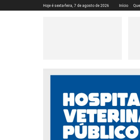
Hoje é sexta-feira, 7 de agosto de 2026
Início
Qu