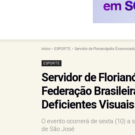
Início
ESPORTE
Servidor de Florianópolis Éconvocado
ESPORTE
Servidor de Floria
Federação Brasileir
Deficientes Visuais
O evento ocorrerá de sexta (10) a 
de São José