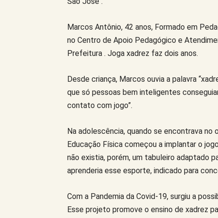
São José .
Marcos Antônio, 42 anos, Formado em Pedag
no Centro de Apoio Pedagógico e Atendimen
Prefeitura . Joga xadrez faz dois anos.
Desde criança, Marcos ouvia a palavra “xad
que só pessoas bem inteligentes conseguiam
contato com jogo”.
Na adolescência, quando se encontrava no o
Educação Física começou a implantar o jog
não existia, porém, um tabuleiro adaptado pa
aprenderia esse esporte, indicado para con
Com a Pandemia da Covid-19, surgiu a possib
Esse projeto promove o ensino de xadrez par