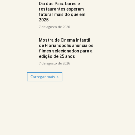
Dia dos Pais: bares e
restaurantes esperam
faturar mais do que em
2025
7 de agosto de 2026
Mostra de Cinema Infantil
de Florianópolis anuncia os
filmes selecionados para a
edição de 25 anos
7 de agosto de 2026
Carregar mais