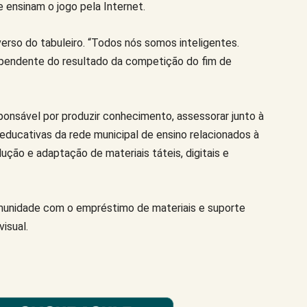
 ensinam o jogo pela Internet.
erso do tabuleiro. “Todos nós somos inteligentes.
pendente do resultado da competição do fim de
sponsável por produzir conhecimento, assessorar junto à
educativas da rede municipal de ensino relacionados à
dução e adaptação de materiais táteis, digitais e
omunidade com o empréstimo de materiais e suporte
isual.