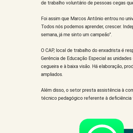
de trabalho voluntário de pessoas cegas que
Foi assim que Marcos Antônio entrou no univ
Todos nós podemos aprender, crescer. Inde
semana, já me sinto um campeão”.
O CAP, local de trabalho do enxadrista é re
Gerência de Educação Especial as unidades 
cegueira e à baixa visão. Há elaboração, pro
ampliados.
Além disso, o setor presta assistência à c
técnico pedagógico referente à deficiência v