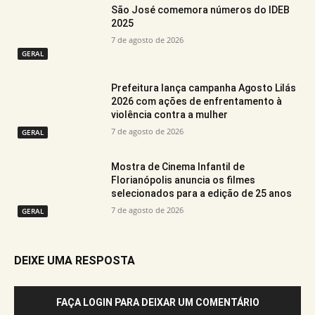
São José comemora números do IDEB
2025
7 de agosto de 2026
GERAL
Prefeitura lança campanha Agosto Lilás
2026 com ações de enfrentamento à
violência contra a mulher
7 de agosto de 2026
GERAL
Mostra de Cinema Infantil de
Florianópolis anuncia os filmes
selecionados para a edição de 25 anos
7 de agosto de 2026
GERAL
DEIXE UMA RESPOSTA
FAÇA LOGIN PARA DEIXAR UM COMENTÁRIO