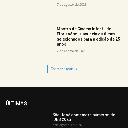
7 de agosto de 2026
Mostra de Cinema Infantil de
Florianópolis anuncia os filmes
selecionados para a edição de 25
anos
7 de agosto de 2026
Carregar mais
ÚLTIMAS
São José comemora números do
IDEB 2025
7 de agosto de 2026