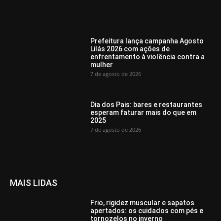
Prefeitura lança campanha Agosto
Lilás 2026 com ações de
enfrentamento à violência contra a
mulher
7 de agosto de 2026
Dia dos Pais: bares e restaurantes
esperam faturar mais do que em
2025
7 de agosto de 2026
MAIS LIDAS
Frio, rigidez muscular e sapatos
apertados: os cuidados com pés e
tornozelos no inverno