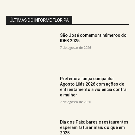
ÚLTIMAS DO INFORME FLORIPA
São José comemora números do
IDEB 2025
7 de agosto de 2026
Prefeitura lança campanha
Agosto Lilás 2026 com ações de
enfrentamento à violência contra
a mulher
7 de agosto de 2026
Dia dos Pais: bares e restaurantes
esperam faturar mais do que em
2025