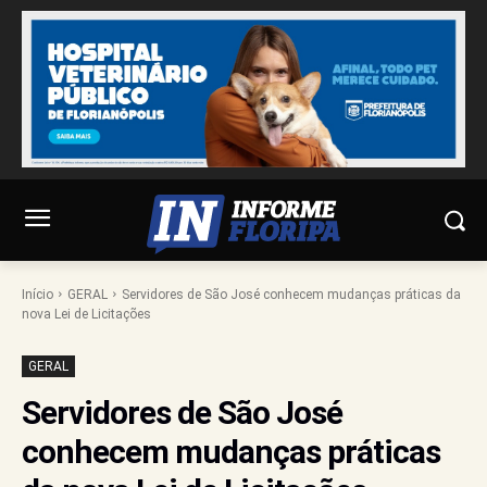
Início
GERAL
Servidores de São José conhecem mudanças práticas da
nova Lei de Licitações
GERAL
Servidores de São José
conhecem mudanças práticas