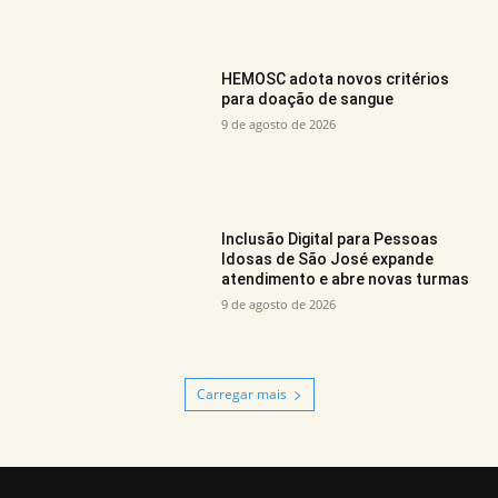
HEMOSC adota novos critérios
para doação de sangue
9 de agosto de 2026
Inclusão Digital para Pessoas
Idosas de São José expande
atendimento e abre novas turmas
9 de agosto de 2026
Carregar mais