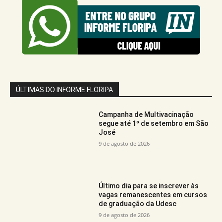
ÚLTIMAS DO INFORME FLORIPA
Campanha de Multivacinação
segue até 1º de setembro em São
José
9 de agosto de 2026
Último dia para se inscrever às
vagas remanescentes em cursos
de graduação da Udesc
9 de agosto de 2026