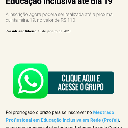
Educação Inclusiva até dia 19
A inscrição agora poderá ser realizada até a próxima
quinta-feira, 19, no valor de R$ 110
Por
Adriano Ribeiro
15 de janeiro de 2023
Foi prorrogado o prazo para se inscrever no
Mestrado
Profissional em Educação Inclusiva em Rede (Profei)
,
curso semipresencial ofertado gratuitamente pelo Centro