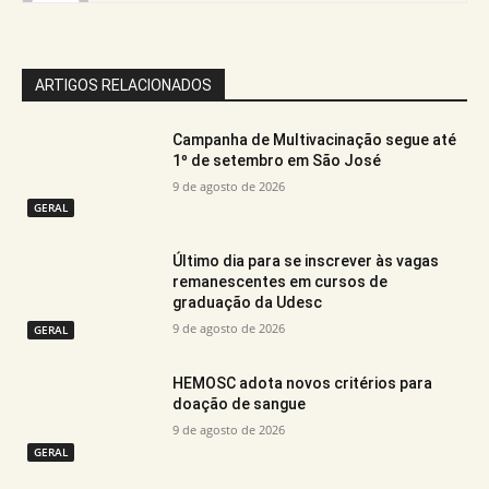
ARTIGOS RELACIONADOS
Campanha de Multivacinação segue até
1º de setembro em São José
9 de agosto de 2026
GERAL
Último dia para se inscrever às vagas
remanescentes em cursos de
graduação da Udesc
9 de agosto de 2026
GERAL
HEMOSC adota novos critérios para
doação de sangue
9 de agosto de 2026
GERAL