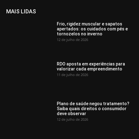
MAIS LIDAS
Frio, rigidez muscular e sapatos
apertados: os cuidados com pés e
tornozelos no inverno
12 de julho de 2026
RDO aposta em experiências para
valorizar cada empreendimento
11 de julho de 2026
Plano de saúde negou tratamento?
Saiba quais direitos o consumidor
deve observar
12 de julho de 2026