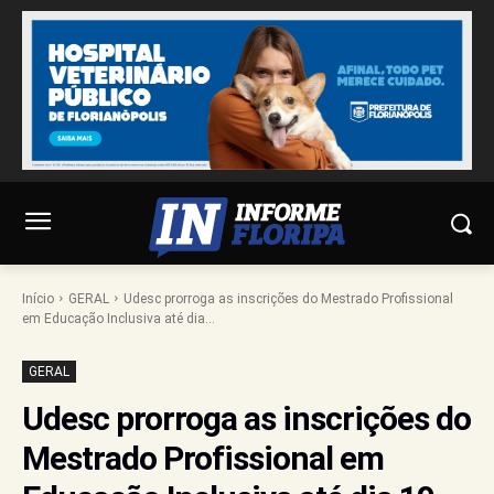
Início
GERAL
Udesc prorroga as inscrições do Mestrado Profissional
em Educação Inclusiva até dia...
GERAL
Udesc prorroga as inscrições do
Mestrado Profissional em