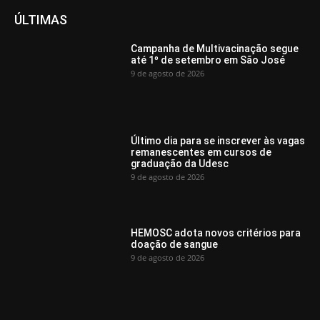
ÚLTIMAS
Campanha de Multivacinação segue
até 1º de setembro em São José
9 de agosto de 2026
Último dia para se inscrever às vagas
remanescentes em cursos de
graduação da Udesc
9 de agosto de 2026
HEMOSC adota novos critérios para
doação de sangue
9 de agosto de 2026