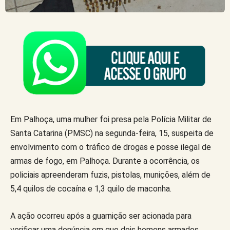
Em Palhoça, uma mulher foi presa pela Polícia Militar de
Santa Catarina (PMSC) na segunda-feira, 15, suspeita de
envolvimento com o tráfico de drogas e posse ilegal de
armas de fogo, em Palhoça. Durante a ocorrência, os
policiais apreenderam fuzis, pistolas, munições, além de
5,4 quilos de cocaína e 1,3 quilo de maconha.
A ação ocorreu após a guarnição ser acionada para
verificar uma denúncia em que dois homens armados