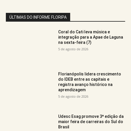
ÚLTIMAS DO INFORME FLORIPA
Coral do Cati leva música e
integração para a Apae de Laguna
na sexta-feira (7)
5 de agosto de 2026
Florianópolis lidera crescimento
do IDEB entre as capitais e
registra avanço histórico na
aprendizagem
5 de agosto de 2026
Udesc Esag promove 3ª edição da
maior feira de carreiras do Sul do
Brasil