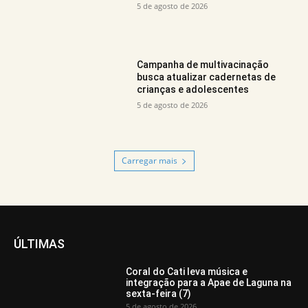
5 de agosto de 2026
Campanha de multivacinação
busca atualizar cadernetas de
crianças e adolescentes
5 de agosto de 2026
Carregar mais
ÚLTIMAS
Coral do Cati leva música e
integração para a Apae de Laguna na
sexta-feira (7)
5 de agosto de 2026