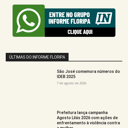
ÚLTIMAS DO INFORME FLORIPA
São José comemora números do
IDEB 2025
7 de agosto de 2026
Prefeitura lança campanha
Agosto Lilás 2026 com ações de
enfrentamento à violência contra
a mulher