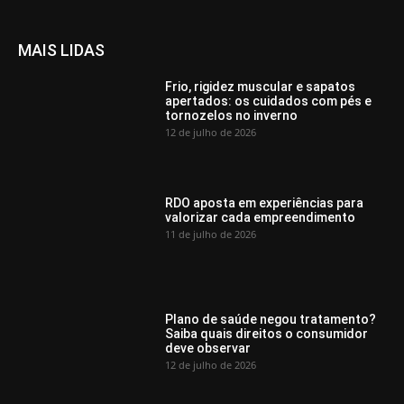
MAIS LIDAS
Frio, rigidez muscular e sapatos
apertados: os cuidados com pés e
tornozelos no inverno
12 de julho de 2026
RDO aposta em experiências para
valorizar cada empreendimento
11 de julho de 2026
Plano de saúde negou tratamento?
Saiba quais direitos o consumidor
deve observar
12 de julho de 2026