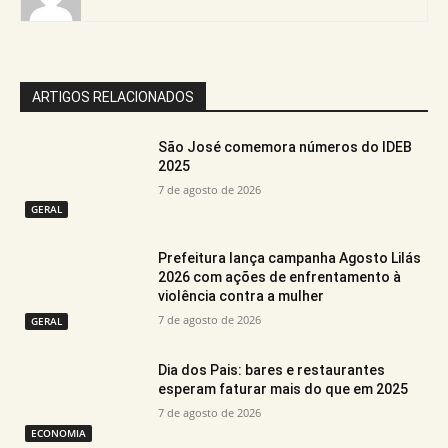
ARTIGOS RELACIONADOS
São José comemora números do IDEB
2025
7 de agosto de 2026
GERAL
Prefeitura lança campanha Agosto Lilás
2026 com ações de enfrentamento à
violência contra a mulher
7 de agosto de 2026
GERAL
Dia dos Pais: bares e restaurantes
esperam faturar mais do que em 2025
7 de agosto de 2026
ECONOMIA