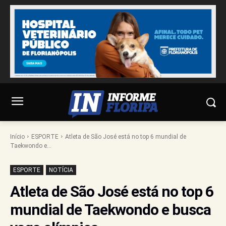
Início
ESPORTE
Atleta de São José está no top 6 mundial de
Taekwondo e...
ESPORTE
NOTÍCIA
Atleta de São José está no top 6
mundial de Taekwondo e busca