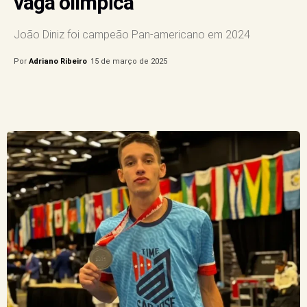
vaga olímpica
João Diniz foi campeão Pan-americano em 2024
Por
Adriano Ribeiro
15 de março de 2025