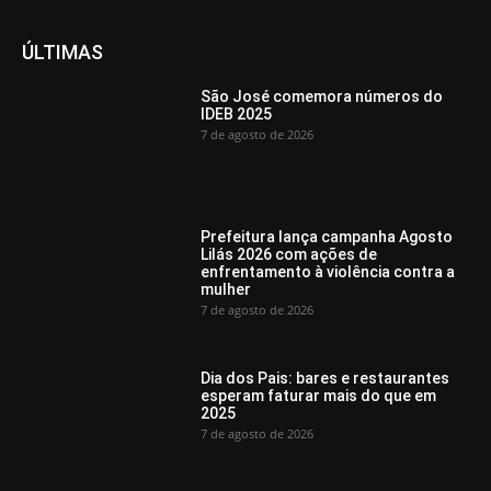
ÚLTIMAS
São José comemora números do
IDEB 2025
7 de agosto de 2026
Prefeitura lança campanha Agosto
Lilás 2026 com ações de
enfrentamento à violência contra a
mulher
7 de agosto de 2026
Dia dos Pais: bares e restaurantes
esperam faturar mais do que em
2025
7 de agosto de 2026