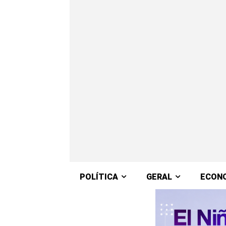
POLÍTICA
GERAL
ECON