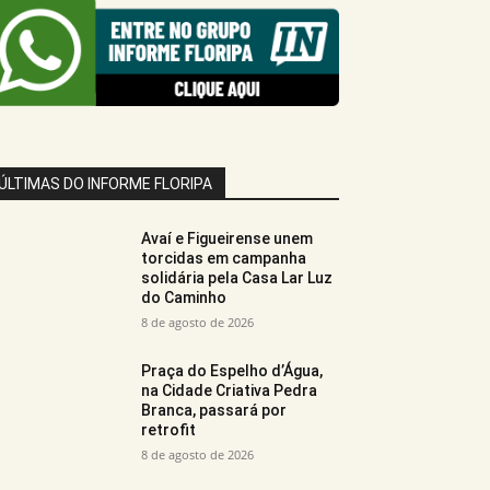
ÚLTIMAS DO INFORME FLORIPA
Avaí e Figueirense unem
torcidas em campanha
solidária pela Casa Lar Luz
do Caminho
8 de agosto de 2026
Praça do Espelho d’Água,
na Cidade Criativa Pedra
Branca, passará por
retrofit
8 de agosto de 2026