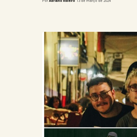
Por
Adriano Ribeiro
13 de março de 2024
Compartilhe este Artigo