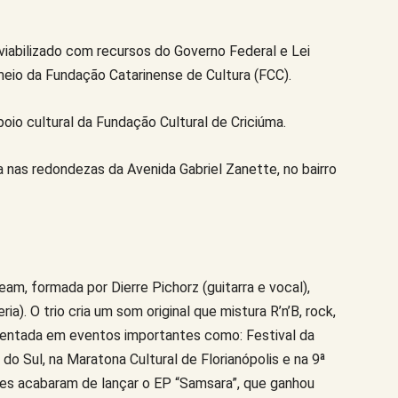
viabilizado com recursos do Governo Federal e
Lei
meio da Fundação Catarinense de Cultura (FCC).
oio cultural da Fundação Cultural de Criciúma.
 nas redondezas da Avenida Gabriel Zanette, no bairro
am, formada por Dierre Pichorz (guitarra e vocal),
ria). O trio cria um som original que mistura R’n’B, rock,
resentada em eventos importantes como: Festival da
do Sul, na Maratona Cultural de Florianópolis e na 9ª
es acabaram de lançar o EP “Samsara”, que ganhou