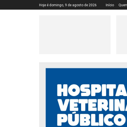
Hoje é domingo, 9 de agosto de 2026
Início
Quem