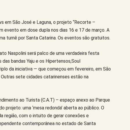
s em São José e Laguna, o projeto “Recorte –
um evento em dose dupla nos dias 16 e 17 de março. A
ma turnê por Santa Catarina. Os eventos são gratuitos.
ato Naspolini
será palco de uma verdadeira festa
ws das bandas Yaju e os Hipertensos,Soul
iplo da iniciativa — que começou em fevereiro, em São
 Outras sete cidades catarinenses estão na
ndimento ao Turista (C.A.T)
– espaço anexo ao Parque
o projeto: uma ‘mesa redonda’ aberta ao público. O
a região, com o intuito de gerar conexões e
ndependente contemporânea no estado de Santa