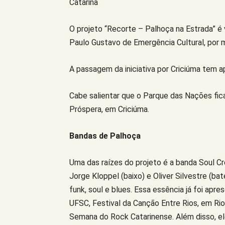
Catarina
O projeto “Recorte – Palhoça na Estrada” é 
Paulo Gustavo de Emergência Cultural, por 
A passagem da iniciativa por Criciúma tem ap
Cabe salientar que o Parque das Nações fica
Próspera, em Criciúma.
Bandas de Palhoça
Uma das raízes do projeto é a banda Soul Cre
Jorge Kloppel (baixo) e Oliver Silvestre (bate
funk, soul e blues. Essa essência já foi ap
UFSC, Festival da Canção Entre Rios, em Rio 
Semana do Rock Catarinense. Além disso, el