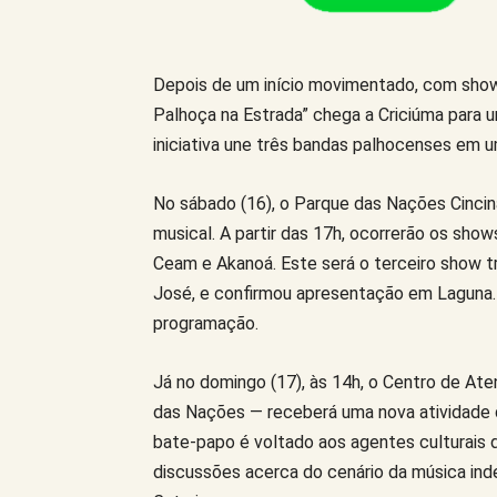
Depois de um início movimentado, com show
Palhoça na Estrada” chega a Criciúma
para 
iniciativa une três bandas palhocenses em u
No sábado (16), o
Parque das Nações Cincin
musical. A partir das 17h, ocorrerão os sho
Ceam e Akanoá. Este será o terceiro show tr
José, e confirmou apresentação em Laguna.
programação.
Já no domingo (17), às 14h, o Centro de Ate
das Nações — receberá uma nova atividade d
bate-papo é voltado aos agentes culturais d
discussões acerca do cenário da música i