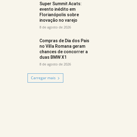
Super Summit Acats:
evento inédito em
Florianópolis sobre
inovação no varejo
8 de agosto de 2026
Compras de Dia dos Pais
no Villa Romana geram
chances de concorrer a
duas BMW X1
8 de agosto de 2026
Carregar mais