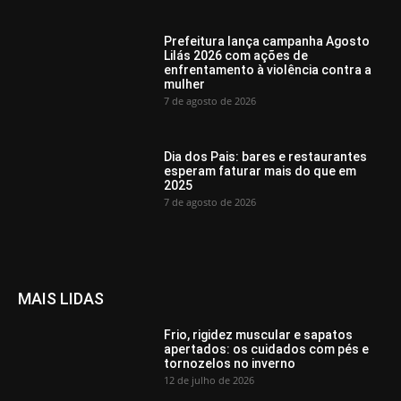
Prefeitura lança campanha Agosto
Lilás 2026 com ações de
enfrentamento à violência contra a
mulher
7 de agosto de 2026
Dia dos Pais: bares e restaurantes
esperam faturar mais do que em
2025
7 de agosto de 2026
MAIS LIDAS
Frio, rigidez muscular e sapatos
apertados: os cuidados com pés e
tornozelos no inverno
12 de julho de 2026