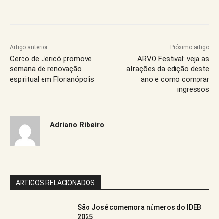
Artigo anterior
Próximo artigo
Cerco de Jericó promove
ARVO Festival: veja as
semana de renovação
atrações da edição deste
espiritual em Florianópolis
ano e como comprar
ingressos
Adriano Ribeiro
ARTIGOS RELACIONADOS
São José comemora números do IDEB
2025