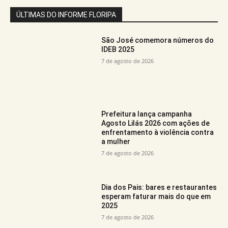
ÚLTIMAS DO INFORME FLORIPA
São José comemora números do
IDEB 2025
7 de agosto de 2026
Prefeitura lança campanha
Agosto Lilás 2026 com ações de
enfrentamento à violência contra
a mulher
7 de agosto de 2026
Dia dos Pais: bares e restaurantes
esperam faturar mais do que em
2025
7 de agosto de 2026