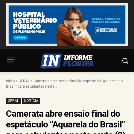
Início
GERAL
Camerata abre ensaio final do espetáculo “Aquarela do
Brasil” para estudantes nesta...
GERAL
NOTÍCIA
Camerata abre ensaio final do
espetáculo “Aquarela do Brasil”