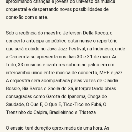
aproximando crianças e jovens do universo da música
orquestral e despertando novas possibilidades de
conexão com a arte.
Sob a regência do maestro Jeferson Della Rocca, o
concerto antecipa ao público catarinense o repertório
que será exibido no Java Jazz Festival, na Indonésia, onde
a Camerata se apresenta nos dias 30 e 31 de maio. Ao
todo, 33 músicos e cantores sobem ao palco em um
intercâmbio único entre música de concerto, MPB e jazz.
A orquestra será acompanhada pelas vozes de Cláudia
Bossle, Bia Barros e Sheila de Sá, interpretando obras
consagradas como Garota de Ipanema, Chega de
Saudade, O Que É, O Que É, Tico-Tico no Fubá, O
Trenzinho do Caipira, Brasileirinho e Tristeza.
O ensaio terá duração aproximada de uma hora. As