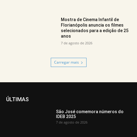
Mostra de Cinema Infantil de
Florianópolis anuncia os filmes
selecionados para a edição de 25
anos
7 de agosto de 2026
Carregar mais
ÚLTIMAS
São José comemora números do
IDEB 2025
7 de agosto de 2026