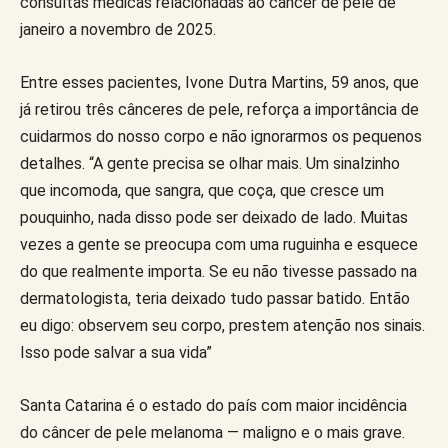
consultas médicas relacionadas ao câncer de pele de
janeiro a novembro de 2025.
Entre esses pacientes, Ivone Dutra Martins, 59 anos, que
já retirou três cânceres de pele, reforça a importância de
cuidarmos do nosso corpo e não ignorarmos os pequenos
detalhes. “A gente precisa se olhar mais. Um sinalzinho
que incomoda, que sangra, que coça, que cresce um
pouquinho, nada disso pode ser deixado de lado. Muitas
vezes a gente se preocupa com uma ruguinha e esquece
do que realmente importa. Se eu não tivesse passado na
dermatologista, teria deixado tudo passar batido. Então
eu digo: observem seu corpo, prestem atenção nos sinais.
Isso pode salvar a sua vida”
Santa Catarina é o estado do país com maior incidência
do câncer de pele melanoma — maligno e o mais grave.