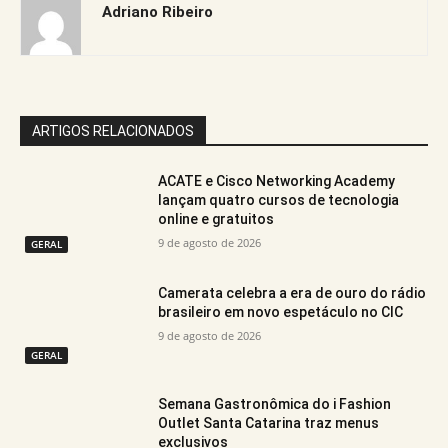
Adriano Ribeiro
ARTIGOS RELACIONADOS
ACATE e Cisco Networking Academy
lançam quatro cursos de tecnologia
online e gratuitos
9 de agosto de 2026
GERAL
Camerata celebra a era de ouro do rádio
brasileiro em novo espetáculo no CIC
9 de agosto de 2026
GERAL
Semana Gastronômica do i Fashion
Outlet Santa Catarina traz menus
exclusivos