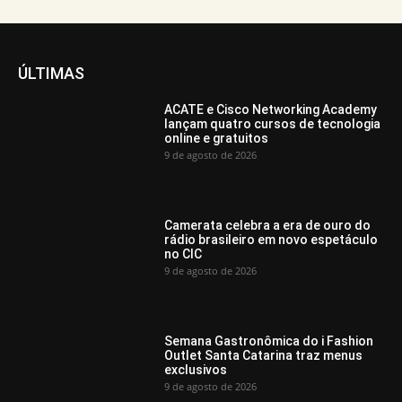
ÚLTIMAS
ACATE e Cisco Networking Academy
lançam quatro cursos de tecnologia
online e gratuitos
9 de agosto de 2026
Camerata celebra a era de ouro do
rádio brasileiro em novo espetáculo
no CIC
9 de agosto de 2026
Semana Gastronômica do i Fashion
Outlet Santa Catarina traz menus
exclusivos
9 de agosto de 2026