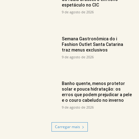
espetáculo no CIC
9 de agosto de 2026
Semana Gastronômica do i
Fashion Outlet Santa Catarina
traz menus exclusivos
9 de agosto de 2026
Banho quente, menos protetor
solar e pouca hidratação: os
erros que podem prejudicar a pele
e o couro cabeludo no inverno
9 de agosto de 2026
Carregar mais