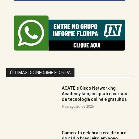
ÚLTIMAS DO INFORME FLORIPA
ACATE e Cisco Networking
Academy lançam quatro cursos
de tecnologia online e gratuitos
9 de agosto de 2026
Camerata celebra a era de ouro
do rádio brasileiro em novo