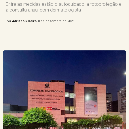
Entre as medidas estão o autocuidado, a fotoproteção e
a consulta anual com dermatologista
Por
Adriano Ribeiro
8 de dezembro de 2025