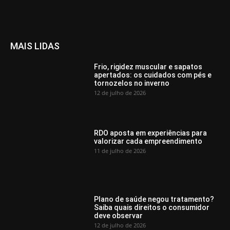
MAIS LIDAS
Frio, rigidez muscular e sapatos
apertados: os cuidados com pés e
tornozelos no inverno
12 de julho de 2026
RDO aposta em experiências para
valorizar cada empreendimento
11 de julho de 2026
Plano de saúde negou tratamento?
Saiba quais direitos o consumidor
deve observar
12 de julho de 2026