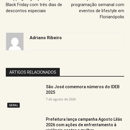
Black Friday com três dias de
programação semanal com
descontos especiais
eventos de lifestyle em
Florianópolis
Adriano Ribeiro
ARTIGOS RELACIONADOS
São José comemora números do IDEB
2025
7 de agosto de 2026
GERAL
Prefeitura lança campanha Agosto Lilás
2026 com ações de enfrentamento à