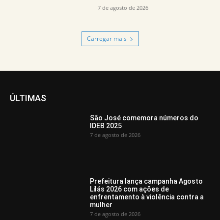
7 de agosto de 2026
Carregar mais
ÚLTIMAS
São José comemora números do
IDEB 2025
7 de agosto de 2026
Prefeitura lança campanha Agosto
Lilás 2026 com ações de
enfrentamento à violência contra a
mulher
7 de agosto de 2026