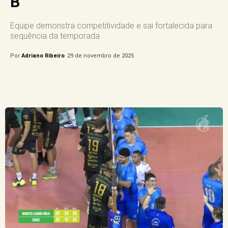
B
Equipe demonstra competitividade e sai fortalecida para
sequência da temporada
Por
Adriano Ribeiro
29 de novembro de 2025