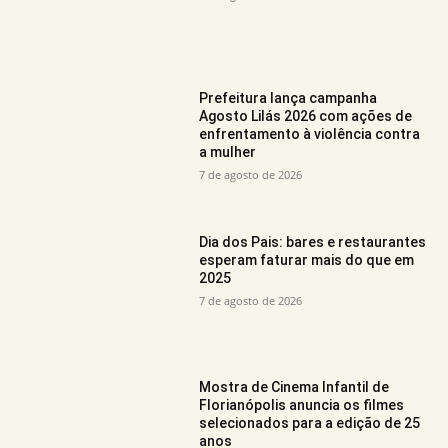
Prefeitura lança campanha
Agosto Lilás 2026 com ações de
enfrentamento à violência contra
a mulher
7 de agosto de 2026
Dia dos Pais: bares e restaurantes
esperam faturar mais do que em
2025
7 de agosto de 2026
Mostra de Cinema Infantil de
Florianópolis anuncia os filmes
selecionados para a edição de 25
anos