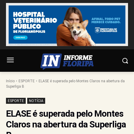
Início
ESPORTE
ELASE é superada pelo Montes Claros na abertura da
Superliga B
ESPORTE
NOTÍCIA
ELASE é superada pelo Montes
Claros na abertura da Superliga