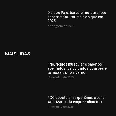
Dia dos Pais: bares e restaurantes
esperam faturar mais do que em
2025
7 de agosto de 2026
MAIS LIDAS
Frio, rigidez muscular e sapatos
apertados: os cuidados com pés e
tornozelos no inverno
12 de julho de 2026
RDO aposta em experiências para
valorizar cada empreendimento
11 de julho de 2026