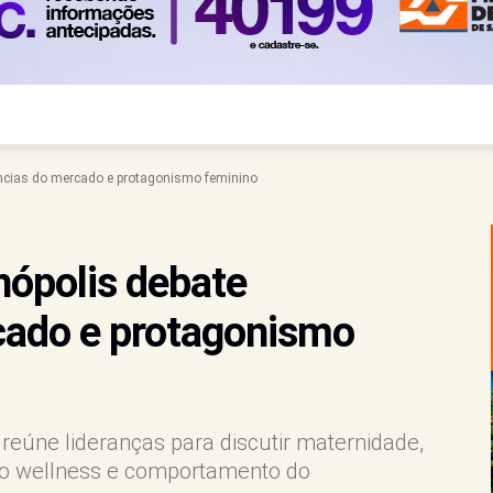
ências do mercado e protagonismo feminino
nópolis debate
cado e protagonismo
reúne lideranças para discutir maternidade,
o wellness e comportamento do