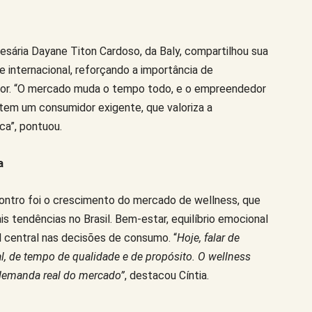
sária Dayane Titon Cardoso, da Baly, compartilhou sua
e internacional, reforçando a importância de
r. “O mercado muda o tempo todo, e o empreendedor
l tem um consumidor exigente, que valoriza a
ca”, pontuou.
a
ontro foi o crescimento do mercado de wellness, que
 tendências no Brasil. Bem-estar, equilíbrio emocional
l central nas decisões de consumo. “
Hoje, falar de
, de tempo de qualidade e de propósito. O wellness
 demanda real do mercado”
, destacou Cíntia.