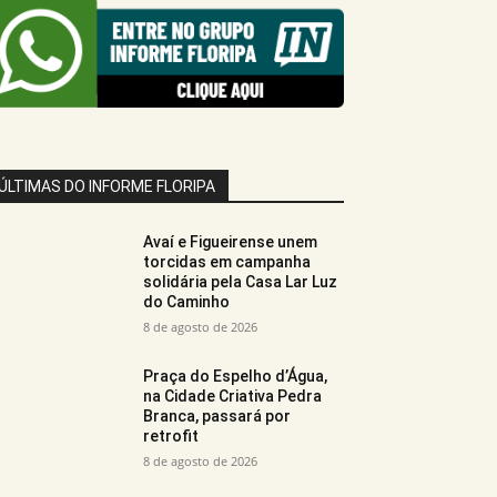
ÚLTIMAS DO INFORME FLORIPA
Avaí e Figueirense unem
torcidas em campanha
solidária pela Casa Lar Luz
do Caminho
8 de agosto de 2026
Praça do Espelho d’Água,
na Cidade Criativa Pedra
Branca, passará por
retrofit
8 de agosto de 2026