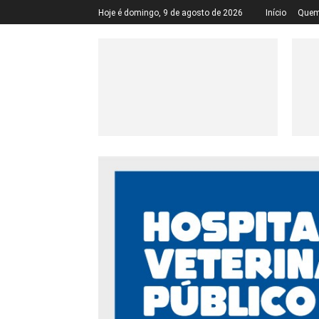
Hoje é domingo, 9 de agosto de 2026
Início
Quem