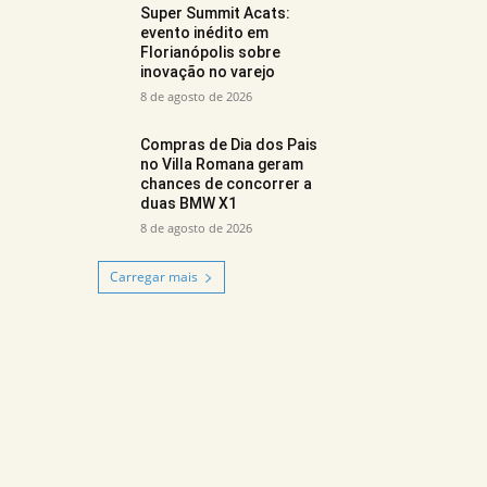
Super Summit Acats:
evento inédito em
Florianópolis sobre
inovação no varejo
8 de agosto de 2026
Compras de Dia dos Pais
no Villa Romana geram
chances de concorrer a
duas BMW X1
8 de agosto de 2026
Carregar mais