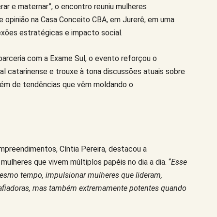
rar e maternar”, o encontro reuniu mulheres
e opinião na Casa Conceito CBA, em Jurerê, em uma
xões estratégicas e impacto social.
rceria com a Exame Sul, o evento reforçou o
l catarinense e trouxe à tona discussões atuais sobre
, além de tendências que vêm moldando o
 Empreendimentos, Cíntia Pereira, destacou a
mulheres que vivem múltiplos papéis no dia a dia. “
Esse
mesmo tempo, impulsionar mulheres que lideram,
afiadoras, mas também extremamente potentes quando