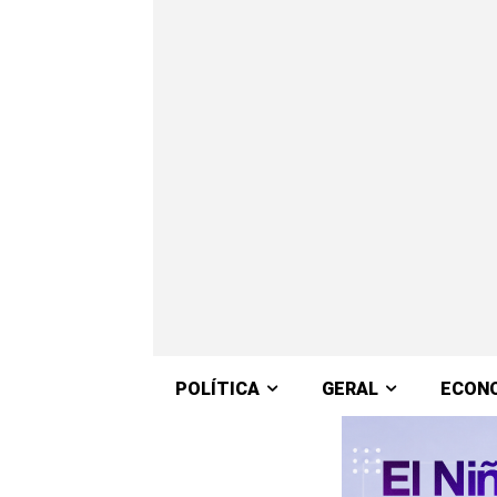
POLÍTICA
GERAL
ECON