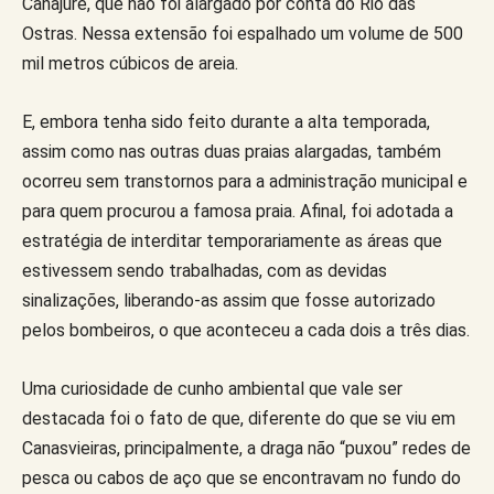
Canajurê, que não foi alargado por conta do Rio das
Ostras. Nessa extensão foi espalhado um volume de 500
mil metros cúbicos de areia.
E, embora tenha sido feito durante a alta temporada,
assim como nas outras duas praias alargadas, também
ocorreu sem transtornos para a administração municipal e
para quem procurou a famosa praia. Afinal, foi adotada a
estratégia de interditar temporariamente as áreas que
estivessem sendo trabalhadas, com as devidas
sinalizações, liberando-as assim que fosse autorizado
pelos bombeiros, o que aconteceu a cada dois a três dias.
Uma curiosidade de cunho ambiental que vale ser
destacada foi o fato de que, diferente do que se viu em
Canasvieiras, principalmente, a draga não “puxou” redes de
pesca ou cabos de aço que se encontravam no fundo do