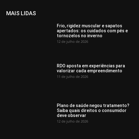
MAIS LIDAS
Frio, rigidez muscular e sapatos
apertados: os cuidados com pés e
tornozelos no inverno
12 de julho de 2026
RDO aposta em experiências para
valorizar cada empreendimento
11 de julho de 2026
Plano de saúde negou tratamento?
Saiba quais direitos o consumidor
deve observar
12 de julho de 2026