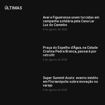
ÚLTIMAS
Avaí e Figueirense unem torcidas em
campanha solidária pela Casa Lar
Luz do Caminho
8 de agosto de 2026
Praça do Espelho d’Água, na Cidade
Criativa Pedra Branca, passará por
retrofit
8 de agosto de 2026
Super Summit Acats: evento inédito
em Florianópolis sobre inovação no
varejo
8 de agosto de 2026