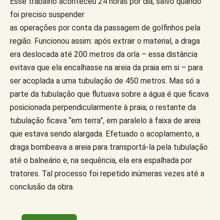
Esse trabalho aconteceu 24 horas por dia, salvo quando
foi preciso suspender
as operações por conta da passagem de golfinhos pela
região. Funcionou assim: após extrair o material, a draga
era deslocada até 200 metros da orla – essa distância
evitava que ela encalhasse na areia da praia em si – para
ser acoplada a uma tubulação de 450 metros. Mas só a
parte da tubulação que flutuava sobre a água é que ficava
posicionada perpendicularmente à praia; o restante da
tubulação ficava “em terra”, em paralelo à faixa de areia
que estava sendo alargada. Efetuado o acoplamento, a
draga bombeava a areia para transportá-la pela tubulação
até o balneário e, na sequência, ela era espalhada por
tratores. Tal processo foi repetido inúmeras vezes até a
conclusão da obra.