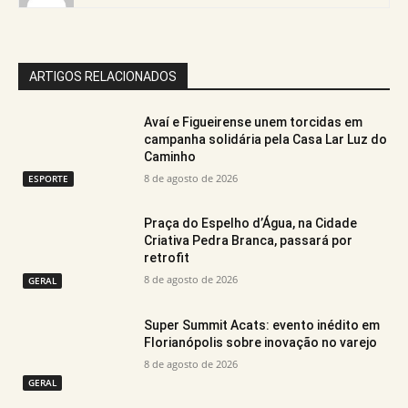
ARTIGOS RELACIONADOS
Avaí e Figueirense unem torcidas em
campanha solidária pela Casa Lar Luz do
Caminho
8 de agosto de 2026
ESPORTE
Praça do Espelho d’Água, na Cidade
Criativa Pedra Branca, passará por
retrofit
8 de agosto de 2026
GERAL
Super Summit Acats: evento inédito em
Florianópolis sobre inovação no varejo
8 de agosto de 2026
GERAL