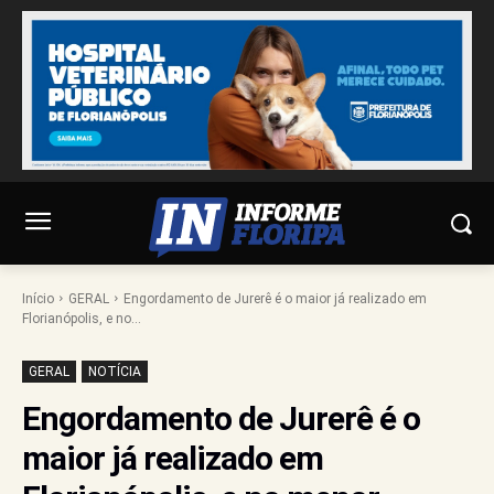
Início
GERAL
Engordamento de Jurerê é o maior já realizado em
Florianópolis, e no...
GERAL
NOTÍCIA
Engordamento de Jurerê é o
maior já realizado em