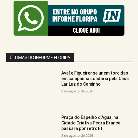
ÚLTIMAS DO INFORME FLORIPA
Avaí e Figueirense unem torcidas
em campanha solidária pela Casa
Lar Luz do Caminho
8 de agosto de 2026
Praça do Espelho d’Água, na
Cidade Criativa Pedra Branca,
passará por retrofit
8 de agosto de 2026