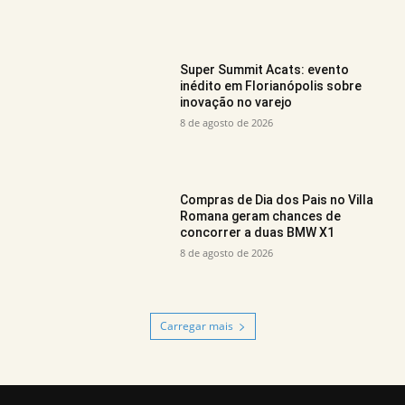
Super Summit Acats: evento
inédito em Florianópolis sobre
inovação no varejo
8 de agosto de 2026
Compras de Dia dos Pais no Villa
Romana geram chances de
concorrer a duas BMW X1
8 de agosto de 2026
Carregar mais