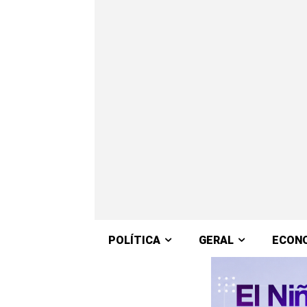
POLÍTICA
GERAL
ECON