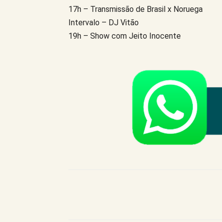
17h – Transmissão de Brasil x Noruega
Intervalo – DJ Vitão
19h – Show com Jeito Inocente
Compartilhe este Artigo