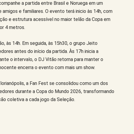
acompanhe a partida entre Brasil e Noruega em um
 amigos e familiares. O evento terá inicio às 14h, com
ação e estrutura acessível no maior telão da Copa em
or 4 metros.
o, às 14h. Em seguida, às 15h30, o grupo Jeito
ores antes do início da partida. Às 17h inicia a
ante o intervalo, o DJ Vitão retorna para manter o
o Inocente encerra o evento com mais um show.
Florianópolis, a Fan Fest se consolidou como um dos
rcedores durante a Copa do Mundo 2026, transformando
ão coletiva a cada jogo da Seleção.