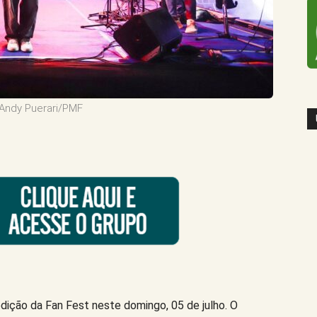
 Andy Puerari/PMF
dição da Fan Fest neste domingo, 05 de julho. O