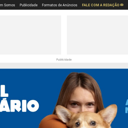
em Somos
Publicidade
Formatos de Anúncios
FALE COM A REDAÇÃO
Publicidade