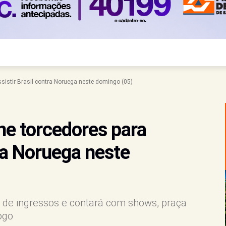
ssistir Brasil contra Noruega neste domingo (05)
ne torcedores para
tra Noruega neste
a de ingressos e contará com shows, praça
ogo