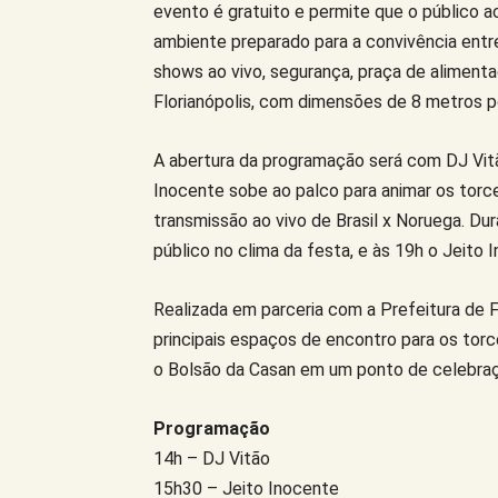
evento é gratuito e permite que o público 
ambiente preparado para a convivência entre
shows ao vivo, segurança, praça de aliment
Florianópolis, com dimensões de 8 metros p
A abertura da programação será com DJ Vitã
Inocente sobe ao palco para animar os torced
transmissão ao vivo de Brasil x Noruega. Dur
público no clima da festa, e às 19h o Jeit
Realizada em parceria com a Prefeitura de 
principais espaços de encontro para os to
o Bolsão da Casan em um ponto de celebraç
Programação
14h – DJ Vitão
15h30 – Jeito Inocente