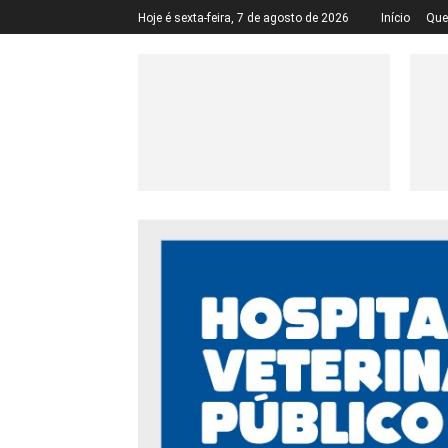
Hoje é sexta-feira, 7 de agosto de 2026
Início
Qu