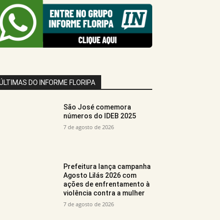
ÚLTIMAS DO INFORME FLORIPA
São José comemora
números do IDEB 2025
7 de agosto de 2026
Prefeitura lança campanha
Agosto Lilás 2026 com
ações de enfrentamento à
violência contra a mulher
7 de agosto de 2026