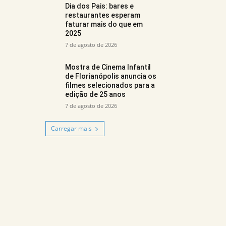
Dia dos Pais: bares e
restaurantes esperam
faturar mais do que em
2025
7 de agosto de 2026
Mostra de Cinema Infantil
de Florianópolis anuncia os
filmes selecionados para a
edição de 25 anos
7 de agosto de 2026
Carregar mais