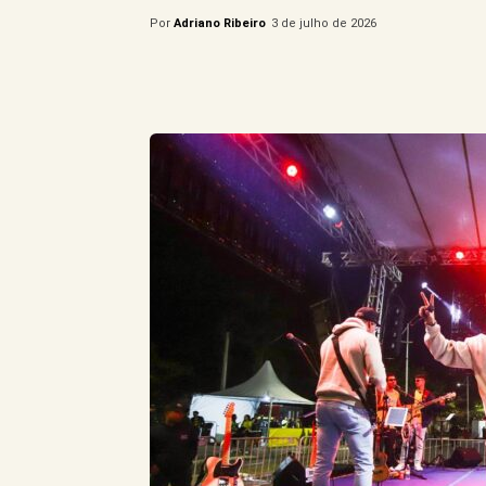
Por
Adriano Ribeiro
3 de julho de 2026
Compartilhe este Artigo