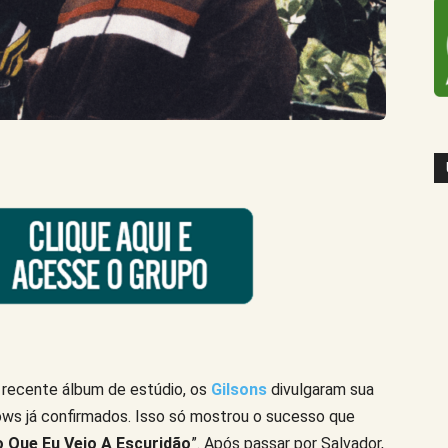
recente álbum de estúdio, os
Gilsons
divulgaram sua
ows já confirmados. Isso só mostrou o sucesso que
 Que Eu Vejo A Escuridão
”. Após passar por Salvador,