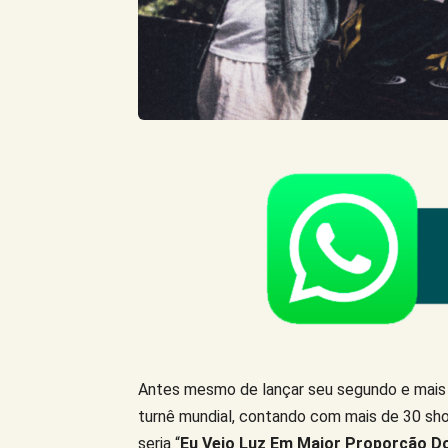
Antes mesmo de lançar seu segundo e mais 
turnê mundial, contando com mais de 30 sh
seria “
Eu Vejo Luz Em Maior Proporção Do