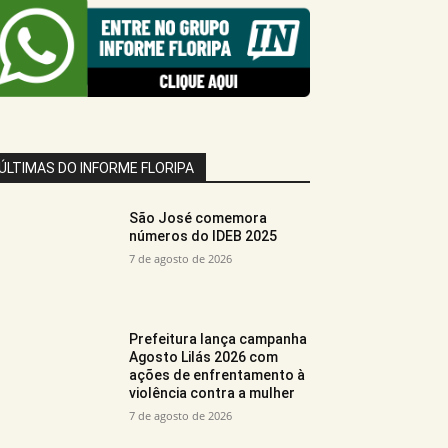
ÚLTIMAS DO INFORME FLORIPA
São José comemora
números do IDEB 2025
7 de agosto de 2026
Prefeitura lança campanha
Agosto Lilás 2026 com
ações de enfrentamento à
violência contra a mulher
7 de agosto de 2026