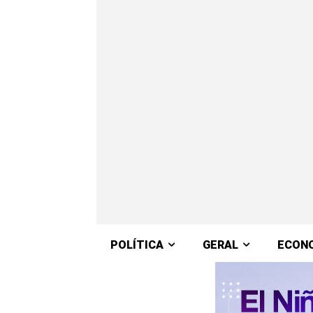
POLÍTICA
GERAL
ECON