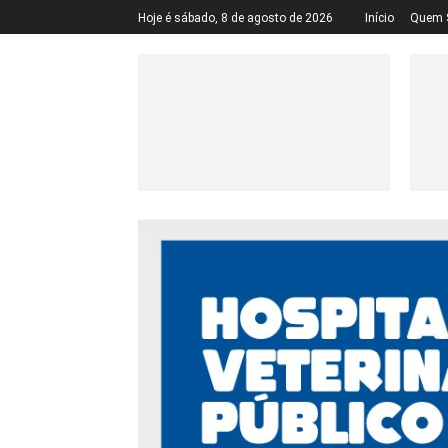
Hoje é sábado, 8 de agosto de 2026
Início
Quem 