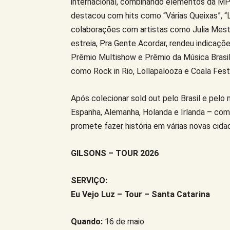
internacional, combinando elementos da M
destacou com hits como “Várias Queixas”, “L
colaborações com artistas como Julia Mestr
estreia, Pra Gente Acordar, rendeu indicaç
Prêmio Multishow e Prêmio da Música Brasile
como Rock in Rio, Lollapalooza e Coala Festi
Após colecionar sold out pelo Brasil e pelo 
Espanha, Alemanha, Holanda e Irlanda – com 
promete fazer história em várias novas cida
GILSONS – TOUR 2026
SERVIÇO:
Eu Vejo Luz – Tour – Santa Catarina
Quando:
16 de maio