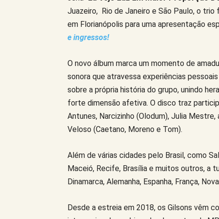
Juazeiro, Rio de Janeiro e São Paulo, o tri
em Florianópolis para uma apresentação es
e ingressos!
O novo álbum marca um momento de amadur
sonora que atravessa experiências pessoais 
sobre a própria história do grupo, unindo 
forte dimensão afetiva. O disco traz parti
Antunes, Narcizinho (Olodum), Julia Mestre, 
Veloso (Caetano, Moreno e Tom).
Além de várias cidades pelo Brasil, como Sal
Maceió, Recife, Brasília e muitos outros, a 
Dinamarca, Alemanha, Espanha, França, Nova 
Desde a estreia em 2018, os Gilsons vêm con