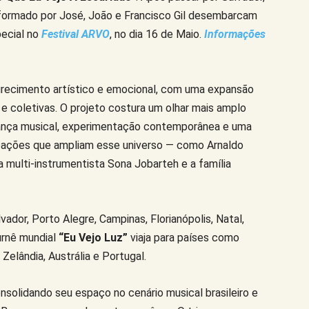
o formado por José, João e Francisco Gil desembarcam
pecial no
Festival ARVO
, no dia 16 de Maio.
Informações
ecimento artístico e emocional, com uma expansão
e coletivas. O projeto costura um olhar mais amplo
herança musical, experimentação contemporânea e uma
cipações que ampliam esse universo — como Arnaldo
a multi-instrumentista Sona Jobarteh e a família
vador, Porto Alegre, Campinas, Florianópolis, Natal,
turnê mundial
“Eu Vejo Luz”
viaja para países como
Zelândia, Austrália e Portugal.
solidando seu espaço no cenário musical brasileiro e