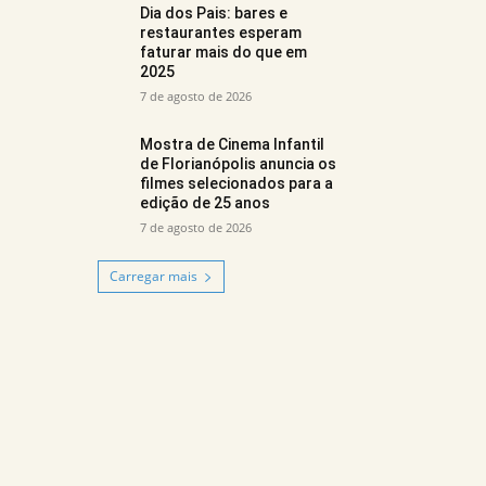
Dia dos Pais: bares e
restaurantes esperam
faturar mais do que em
2025
7 de agosto de 2026
Mostra de Cinema Infantil
de Florianópolis anuncia os
filmes selecionados para a
edição de 25 anos
7 de agosto de 2026
Carregar mais