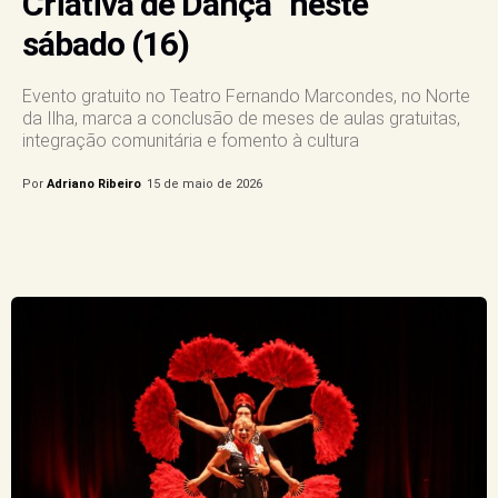
Criativa de Dança” neste
sábado (16)
Evento gratuito no Teatro Fernando Marcondes, no Norte
da Ilha, marca a conclusão de meses de aulas gratuitas,
integração comunitária e fomento à cultura
Por
Adriano Ribeiro
15 de maio de 2026