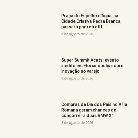
Praça do Espelho d’Água, na
Cidade Criativa Pedra Branca,
passará por retrofit
8 de agosto de 2026
Super Summit Acats: evento
inédito em Florianópolis sobre
inovação no varejo
8 de agosto de 2026
Compras de Dia dos Pais no Villa
Romana geram chances de
concorrer a duas BMW X1
8 de agosto de 2026