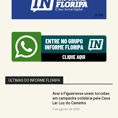
ÚLTIMAS DO INFORME FLORIPA
Avaí e Figueirense unem torcidas
em campanha solidária pela Casa
Lar Luz do Caminho
8 de agosto de 2026