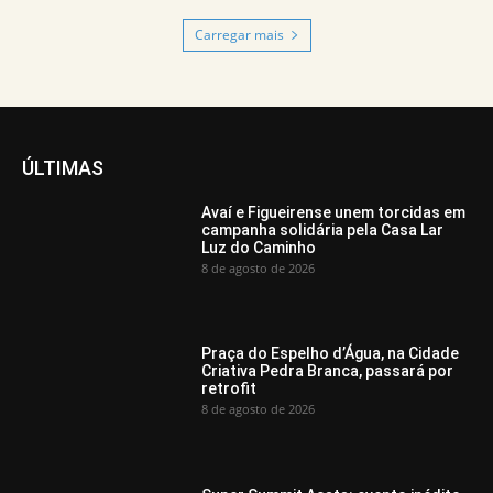
Carregar mais
ÚLTIMAS
Avaí e Figueirense unem torcidas em
campanha solidária pela Casa Lar
Luz do Caminho
8 de agosto de 2026
Praça do Espelho d’Água, na Cidade
Criativa Pedra Branca, passará por
retrofit
8 de agosto de 2026