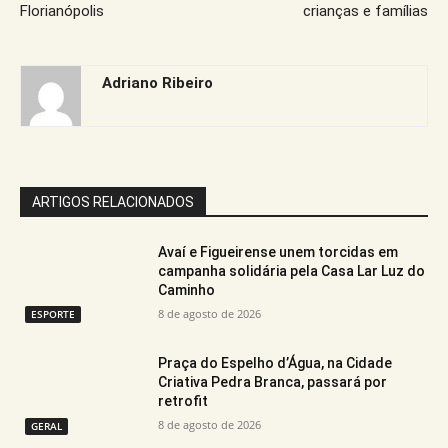
Florianópolis
crianças e famílias
Adriano Ribeiro
ARTIGOS RELACIONADOS
Avaí e Figueirense unem torcidas em
campanha solidária pela Casa Lar Luz do
Caminho
8 de agosto de 2026
ESPORTE
Praça do Espelho d’Água, na Cidade
Criativa Pedra Branca, passará por
retrofit
8 de agosto de 2026
GERAL